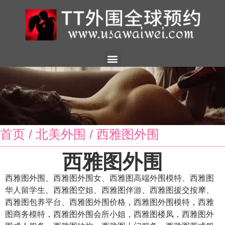
首页
/
北美外围
/ 西雅图外围
西雅图外围
西雅图外围、西雅图外围女、西雅图高端外围模特、西雅图
华人留学生、西雅图空姐、西雅图伴游、西雅图援交按摩、
西雅图包养平台、西雅图外围价格，西雅图外围模特，西雅
图商务模特，西雅图外围会所小姐，西雅图楼凤，西雅图外