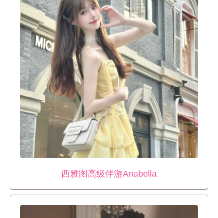
西雅图高级伴游Anabella