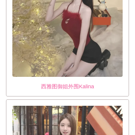
西雅图御姐外围Kalina