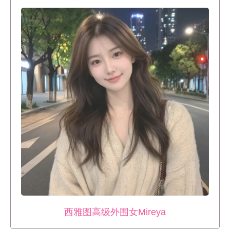
西雅图高级外围女Mireya