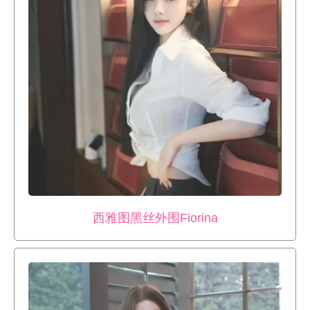
西雅图黑丝外围Fiorina