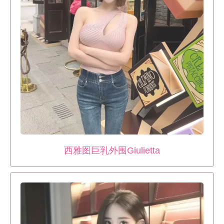
西雅图巨乳外围Giulietta