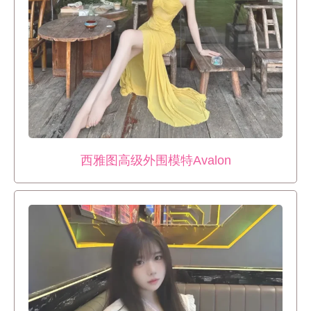
西雅图高级外围模特Avalon