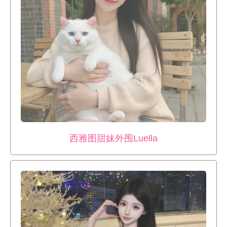
西雅图甜妹外围Luella