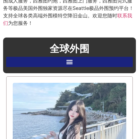
围成人服务，西雅图约炮，西雅图上门服务，西雅图莞式服
务等极品美国外围独家资源尽在Seattle极品外围预约平台！
支持全球各类高端外围模特空降旧金山。欢迎您随时
联系我
们
为您服务！
全球外围