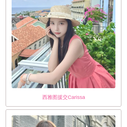
西雅图援交Carissa