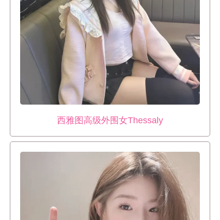
西雅图高级外围女Thessaly