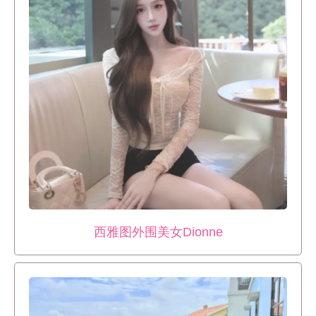
西雅图外围美女Dionne