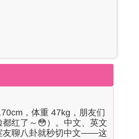
70cm，体重 47kg，朋友们
都红了～😳）。中文、英文
室友聊八卦就秒切中文——这