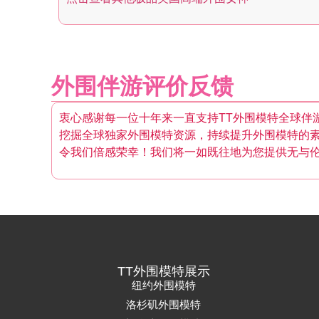
外围伴游评价反馈
衷心感谢每一位十年来一直支持TT外围模特全球伴
挖掘全球独家外围模特资源，持续提升外围模特的
令我们倍感荣幸！我们将一如既往地为您提供无与
TT外围模特展示
纽约外围模特
洛杉矶外围模特