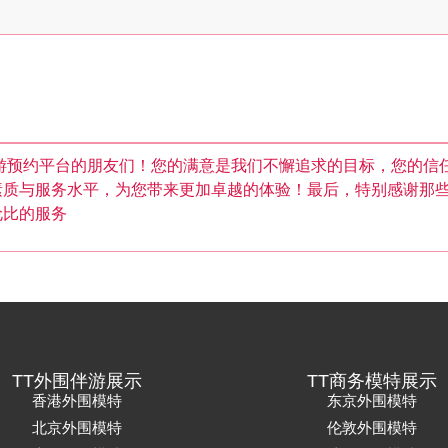
游预约平台的朋友们！您的满意是我们不懈追求的目标，您的信
素质与服务水平，为您带来更加卓越的体验！最后，特别感谢那
伦比的服务
TT外围伴游展示
TT商务模特展示
香港外围模特
东京外围模特
北京外围模特
伦敦外围模特