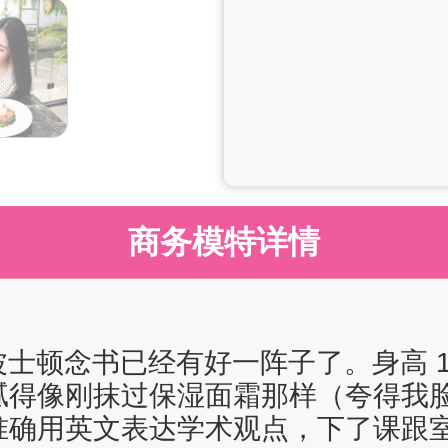
商务模特详情
，在波士顿念书已经有好一阵子了。身高 1
腻得像刚抹过保湿面霜那样（夸得我脸
准确用英文表达学术观点，下了课跟