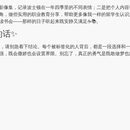
影像集，记录波士顿在一年四季里的不同表情；二是把个人内容
角，做些实用的职业教育分享，帮助更多像我一样的留学生认识
书会——那样的日子听起来既安静又满足☕️📚。
的话✨
词，请别急着下结论。每个被标签化的人背后，都是一段选择和
强，既会撒娇也会设置界限。别忘了，真正的勇气是既敢做梦也敢