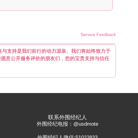
Service Feedback
任与支持是我们前行的动力源泉。我们将始终致力于
些愿意公开服务评价的朋友们，您的宝贵支持与信任
联系外围经纪人
外围经纪电报：@usdmote
外围经纪人微信:51022833