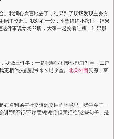
脉的平台。我满心欢喜地去了，结果到了现场发现主办方
推销“资源”。我站在一旁，本想练练小演讲，结果
把这件事说给粉丝听，大家一起笑着吐槽，结果那
说，我做三件事：一是把学业和专业能力打牢，二是
我更相信技能能带来长期收益。
北美外围
资源丰富
是在名利场与社交资源交织的环境里。我学会了一
“我不行/不愿意/谢谢你但我拒绝”这些句子，是