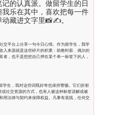
笔记的认真派。做留学生的日
但我乐在其中，喜欢把每一件
藏进文字里📸✍️。
社交平台上分享一句今日心情。作为留学生，我学
收入来源就是这些碎片的积累：助教时薪、偶尔的
富者，也不是想把自己押在某个单一标签下的人，
裔留学生，我对这些词既好奇也保持警惕。它们折射
资或社交资源的方式，也有人被这种标签误解或被
和用法律与契约来保障权益。凡事有底线，任何交
