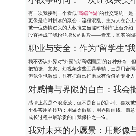
有一次我接到一个看似“
高端伴游
”的社交邀约，是
更像是临时拼凑的聚会：流程混乱、主持人在台上一
被一位热情过头的大叔拉去当临时“模特”上台介
段直播成了我粉丝增长的助攻——看来，真实的囧事
职业与安全：作为“留学生”我
我不否认外界对“外围”或“高端圈层”的各种好奇
把拍摄、文案、短视频这些工具学精，三是用合同
但竞争也激烈，只有把自己打磨成有价值的专业人，
对感情与界限的自白：我会撒娇
感情上我是个浪漫派，但不是盲目的那种。喜欢被
个很实用的技巧：用温柔做底，用界限画线。愿意分
成长过程中最珍贵的自我保护之一🌸。
我对未来的小愿景：用影像与