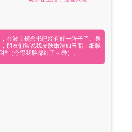
出生，在波士顿念书已经有好一阵子了。身
47kg，朋友们常说我皮肤嫩滑如玉脂，细腻
样（夸得我脸都红了～😳）。