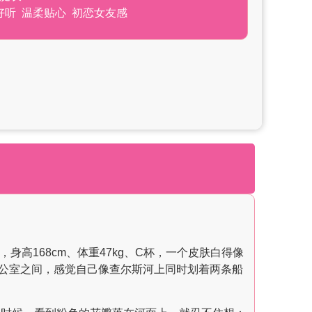
好听 温柔贴心 初恋女友感
身高168cm、体重47kg、C杯，一个皮肤白得像
公室之间，感觉自己像查尔斯河上同时划着两条船