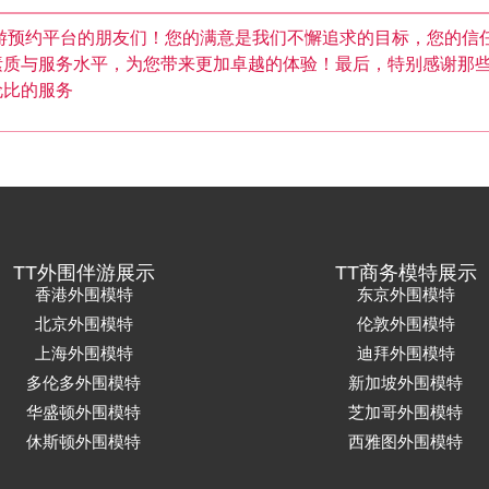
游预约平台的朋友们！您的满意是我们不懈追求的目标，您的信
素质与服务水平，为您带来更加卓越的体验！最后，特别感谢那
伦比的服务
TT外围伴游展示
TT商务模特展示
香港外围模特
东京外围模特
北京外围模特
伦敦外围模特
上海外围模特
迪拜外围模特
多伦多外围模特
新加坡外围模特
华盛顿外围模特
芝加哥外围模特
休斯顿外围模特
西雅图外围模特