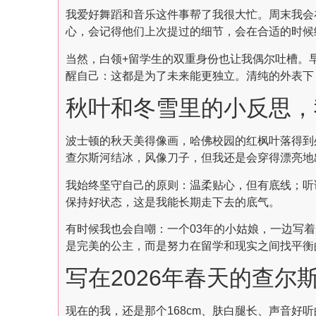
我爱好舞蹈和音乐这件事帮了我很大忙。周末我会
心，会记得他们上次提过的细节，会在合适的时候
当然，白领+留学生的双重身份也让我偶尔吐槽。
醒自己：这都是为了未来能更独立。清纯的外表下
秋叶和冬雪里的小反思，
波士顿的秋天美得像画，哈佛校园的红枫叶落得到
查尔斯河结冰，风像刀子，但我还是会穿得漂亮地
我始终坚守自己的原则：温柔贴心，但有底线；听
保持好状态，这是我能长期走下去的底气。
有时候我也会自嘲：一个03年的小姑娘，一边写
是完美的公主，而是努力在留学和现实之间找平衡
写在2026年春天的查尔
现在的我，还是那个168cm、肤白腿长、声音好