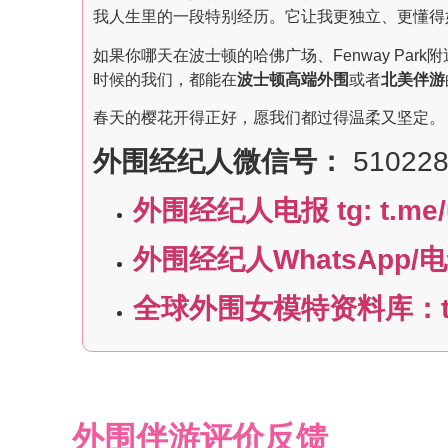
我人生里的一段特别经历。它让我更独立、更懂得
如果你哪天在波士顿的哈佛广场、Fenway Par
时候的我们，都能在
波士顿高端外围
或者
北美伴游
春天的樱花开得正好，愿我们都过得温柔又坚定。
外围经纪人微信号：
510228
外围经纪人电报 tg: t.me/
外围经纪人WhatsApp/电话:
全球外围女模特资料库：t.m
外围伴游评价反馈