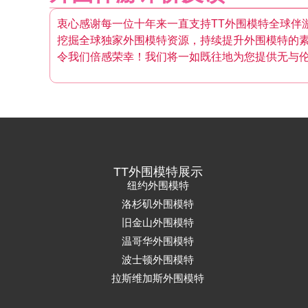
衷心感谢每一位十年来一直支持TT外围模特全球伴
挖掘全球独家外围模特资源，持续提升外围模特的
令我们倍感荣幸！我们将一如既往地为您提供无与
TT外围模特展示
纽约外围模特
洛杉矶外围模特
旧金山外围模特
温哥华外围模特
波士顿外围模特
拉斯维加斯外围模特