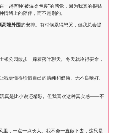
一起有种“被温柔包裹”的感觉，因为我真的很贴
种情绪上的陪伴，而不是别的。
顿高端外围
的安排。有时候累得想哭，但我总会提
士顿公园散步，踩着落叶聊天。冬天就冷得要命，
让我更懂得珍惜自己的清纯和健康。无不良嗜好、
活真是比小说还精彩。但我喜欢这种真实感——不
河边风里，一点一点长大。我不会一直做下去，这只是