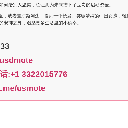
如何给别人温柔，也让我为未来攒下了宝贵的启动资金。
k附近，或者查尔斯河边，看到一个长发、笑容清纯的中国女孩，轻轻跟
的安排之外，遇见更多生活里的小确幸。
33
usdmote
+1 3322015776
e/usmote