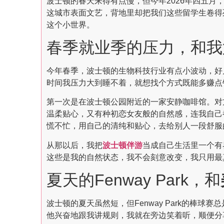
波士顿的春天来得有点慢，但今年2026年四五
这城市表面文艺，背地里却把我们这些留学生卷得
这个小世界。
春季就业季的压力，和我
今年春季，波士顿的生物科技行业有点小波动，好
时间我压力大到睡不着，就想找个方式既能多赚点
第一次是在波士顿公园附近的一家安静咖啡馆。对
温柔贴心，又有种初恋女友般的自然感，连我自己
慌不忙，用自己的清纯和贴心，去给别人一段舒服
从那以后，我把
波士顿伴游
当成自己生活里一个有
这些是我的自然状态，我不会刻意改变，我只用最
夏天的Fenway Park，和
波士顿的夏天虽然短，但Fenway Park的棒
他兴奋地跟我讲规则，我就在旁边笑着听，顺便分