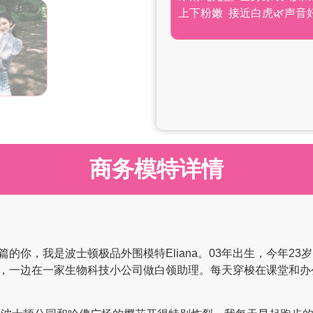
上下粉嫩 接近白虎🌿声音
商务模特详情
你，我是波士顿极品外围模特Eliana。03年出生，今年23岁，
，一边在一家生物科技小公司做白领助理。每天穿梭在课堂和办