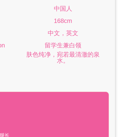
中国人
168cm
中文，英文
on
留学生兼白领
肤色纯净，宛若最清澈的泉
水。
白腿长