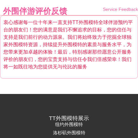
外围伴游评价反馈
Service Feedback
衷心感谢每一位十年来一直支持TT外围模特全球伴游预约平
台的朋友们！您的满意是我们不懈追求的目标，您的信任与
支持是我们前行的动力源泉。我们将始终致力于挖掘全球独
家外围模特资源，持续提升外围模特的素质与服务水平，为
您带来更加卓越的体验！最后，特别感谢那些愿意公开服务
评价的朋友们，您的宝贵支持与信任令我们倍感荣幸！我们
将一如既往地为您提供无与伦比的服务
TT外围模特展示
纽约外围模特
洛杉矶外围模特