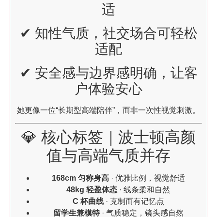
适
✔ 知性气质，社交场合可轻松
适配
✔ 安全感与边界感明确，让客
户体验安心
她更像一位“长期型高端陪伴”，而非一次性视觉刺激。
💎 核心标签｜波士顿高颜
值与高端气质并存
168cm 匀称身高
· 优雅比例，视觉舒适
48kg 轻盈体态
· 线条柔和自然
C 杯曲线
· 克制而有记忆点
留学生兼模特
· 气质稳定，镜头感自然