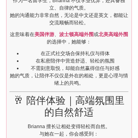
作为一名留学生，Brianna 不仅学业优异，还具备独
立、自律的气质。
她的沟通能力非常自然，无论是中文还是英文，都能让
交流顺畅而轻松。
这意味着在
美国伴游
、
波士顿高端外围
或
北美高端外围
的选择中，她能够：
在正式社交场合保持礼仪与得体
在私密陪伴中营造舒适、轻松的氛围
不需刻意取悦，却能自然赢得信任与好感
她的气质，让陪伴不仅仅是外在的相处，更是心理与情
绪上的共鸣。
🥂 陪伴体验｜高端氛围里
的自然舒适
Brianna 擅长让相处变得轻松而自然。
与她在一起，你会感受到：