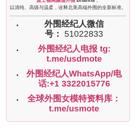
波士顿高颜值外围
Brianna
，
以清纯、高级与温柔，诠释北美高端外围的全新标准。
外围经纪人微信
号：
51022833
外围经纪人电报 tg:
t.me/usdmote
外围经纪人WhatsApp/电
话:+1 3322015776
全球外围女模特资料库：
t.me/usmote