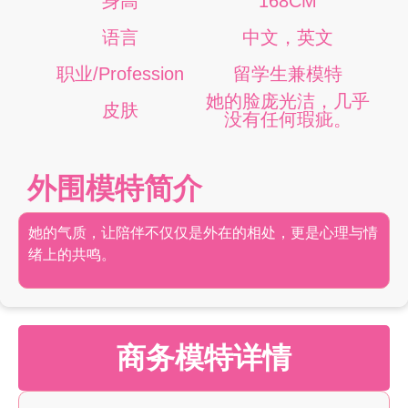
身高
168CM
语言
中文，英文
职业/Profession
留学生兼模特
她的脸庞光洁，几乎
皮肤
没有任何瑕疵。
外围模特简介
她的气质，让陪伴不仅仅是外在的相处，更是心理与情
绪上的共鸣。
商务模特详情