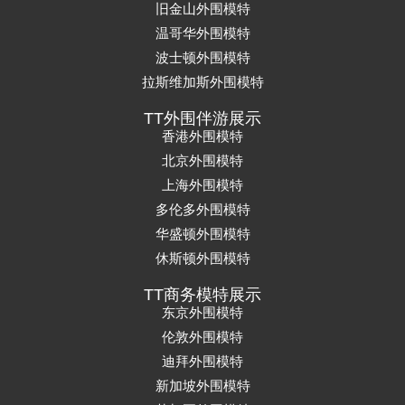
旧金山外围模特
温哥华外围模特
波士顿外围模特
拉斯维加斯外围模特
TT外围伴游展示
香港外围模特
北京外围模特
上海外围模特
多伦多外围模特
华盛顿外围模特
休斯顿外围模特
TT商务模特展示
东京外围模特
伦敦外围模特
迪拜外围模特
新加坡外围模特