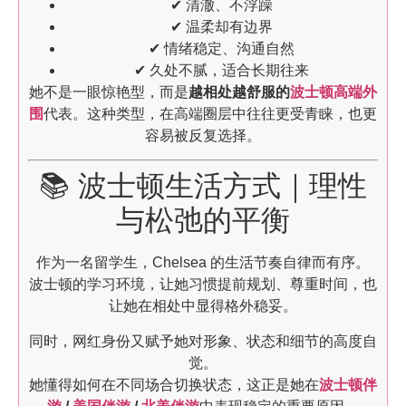
✔ 清澈、不浮躁
✔ 温柔却有边界
✔ 情绪稳定、沟通自然
✔ 久处不腻，适合长期往来
她不是一眼惊艳型，而是
越相处越舒服的
波士顿高端外
围
代表。这种类型，在高端圈层中往往更受青睐，也更
容易被反复选择。
📚 波士顿生活方式｜理性
与松弛的平衡
作为一名留学生，Chelsea 的生活节奏自律而有序。
波士顿的学习环境，让她习惯提前规划、尊重时间，也
让她在相处中显得格外稳妥。
同时，网红身份又赋予她对形象、状态和细节的高度自
觉。
她懂得如何在不同场合切换状态，这正是她在
波士顿伴