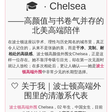
🎓 · Chelsea
——高颜值与书卷气并存的
北美高端陪伴
在波士顿这座以学术、理性与历史闻名的城市里，真正
令人记住的，从来不是张扬的美，而是
干净、克制、耐
相处的高级感
。波士顿高颜值外围女Chelsea，正是这
样一位存在。她不靠浮夸吸引目光，却在第一次见面时
就让人放松；在多次相处后，更让人确认——她是
波士
顿高端外围
中非常少见的长期型选择。
🤍 关于我｜波士顿高端外
围里的清澈系代表
波士顿高端外围
Chelsea，02 年生，中国女生，目前