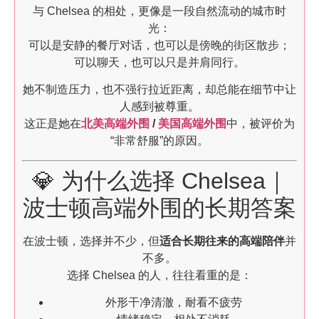
与 Chelsea 的相处，更像是一段自然流动的城市时
光：
可以是安静的餐厅对话，也可以是傍晚的街区散步；
可以聊天，也可以只是并肩同行。
她不制造压力，也不强行拉近距离，却总能在细节中让
人感到被尊重。
这正是她在
北美高端外围
/
美国高端外围
中，被评价为
“非常舒服”的原因。
💎 为什么选择 Chelsea｜
波士顿高端外围的长期答案
在波士顿，选择并不少，但
适合长期往来的高端陪伴
并
不多。
选择 Chelsea 的人，往往看重的是：
外形干净清澈，耐看不疲劳