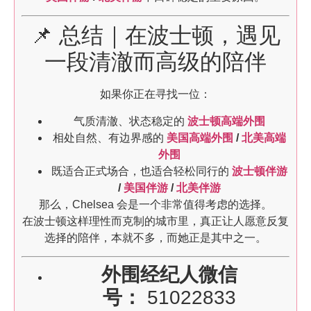
📌 总结｜在波士顿，遇见
一段清澈而高级的陪伴
如果你正在寻找一位：
气质清澈、状态稳定的
波士顿高端外围
相处自然、有边界感的
美国高端外围
/
北美高端
外围
既适合正式场合，也适合轻松同行的
波士顿伴游
/
美国伴游
/
北美伴游
那么，Chelsea 会是一个非常值得考虑的选择。
在波士顿这样理性而克制的城市里，真正让人愿意反复
选择的陪伴，本就不多，而她正是其中之一。
外围经纪人微信
号：
51022833