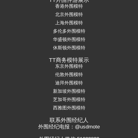
TT外围伴游展示
香港外围模特
北京外围模特
上海外围模特
多伦多外围模特
华盛顿外围模特
休斯顿外围模特
TT商务模特展示
东京外围模特
伦敦外围模特
迪拜外围模特
新加坡外围模特
芝加哥外围模特
西雅图外围模特
联系外围经纪人
外围经纪电报：@usdmote