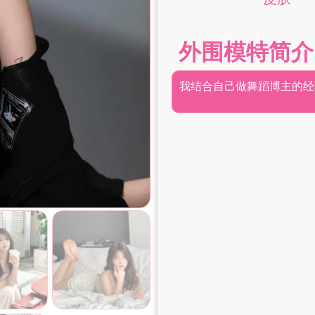
外围模特简介
我结合自己做舞蹈博主的经