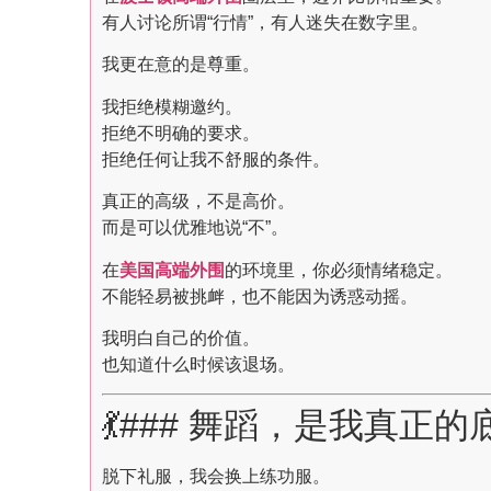
有人讨论所谓“行情”，有人迷失在数字里。
我更在意的是尊重。
我拒绝模糊邀约。
拒绝不明确的要求。
拒绝任何让我不舒服的条件。
真正的高级，不是高价。
而是可以优雅地说“不”。
在
美国高端外围
的环境里，你必须情绪稳定。
不能轻易被挑衅，也不能因为诱惑动摇。
我明白自己的价值。
也知道什么时候该退场。
💃### 舞蹈，是我真正的
脱下礼服，我会换上练功服。