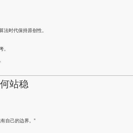
算法时代保持原创性。
考。
。
如何站稳
有自己的边界。”