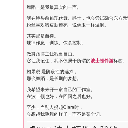
舞蹈，是我最真实的一面。
我在镜头前跳现代舞、爵士，也会尝试融合东方元
粉丝喜欢我皮肤透亮，说像玉一样温润。
其实那是自律。
规律作息、训练、饮食控制。
做舞蹈博主让我更自由。
它让我记住，我不仅属于所谓的
波士顿伴游
标签。
如果说
是阶段性的选择，
那么舞蹈，是长期的梦想。
我希望未来开一家自己的工作室。
在波士顿也好，在回国之后也好。
至少，当别人提起Clara时，
会想起我跳舞的样子，而不是某个词。