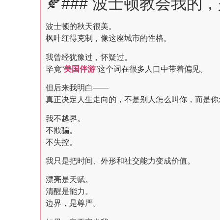
🍂### 波士顿教会我的
波士顿的秋天很美。
枫叶红得克制，像这座城市的性格。
我曾经犹豫过，怀疑过。
毕竟“
美国伴游
”这个词在很多人口中带着偏见。
但后来我明白——
真正决定人生走向的，不是别人怎么叫你，而是你
我不越界。
不欺骗。
不失控。
我只是把时间、外形和社交能力变成价值。
漂亮是天赋。
清醒是能力。
边界，是尊严。