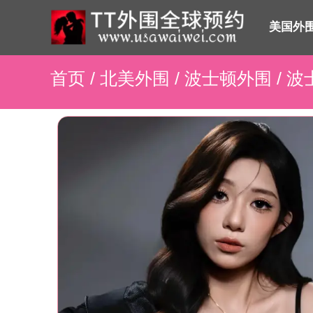
美国外
首页
/
北美外围
/
波士顿外围
/ 波