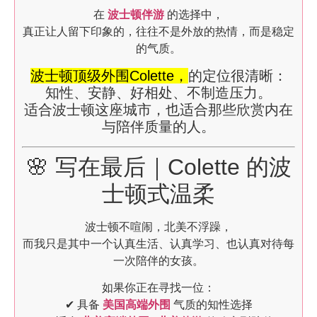
在
波士顿伴游
的选择中，
真正让人留下印象的，往往不是外放的热情，而是稳定
的气质。
波士顿顶级外围Colette，
的定位很清晰：
知性、安静、好相处、不制造压力。
适合波士顿这座城市，也适合那些欣赏内在
与陪伴质量的人。
🌸 写在最后｜Colette 的波
士顿式温柔
波士顿不喧闹，北美不浮躁，
而我只是其中一个认真生活、认真学习、也认真对待每
一次陪伴的女孩。
如果你正在寻找一位：
✔ 具备
美国高端外围
气质的知性选择