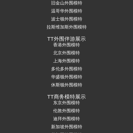
旧金山外围模特
温哥华外围模特
波士顿外围模特
拉斯维加斯外围模特
TT外围伴游展示
香港外围模特
北京外围模特
上海外围模特
多伦多外围模特
华盛顿外围模特
休斯顿外围模特
TT商务模特展示
东京外围模特
伦敦外围模特
迪拜外围模特
新加坡外围模特