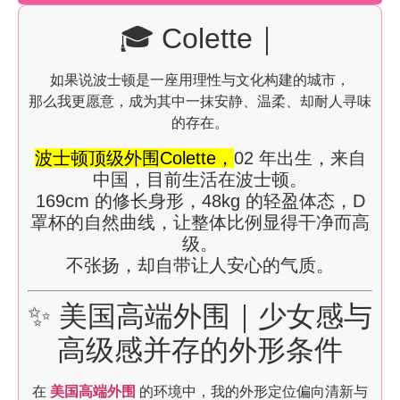
🎓 Colette｜
如果说波士顿是一座用理性与文化构建的城市，
那么我更愿意，成为其中一抹安静、温柔、却耐人寻味
的存在。
波士顿顶级外围Colette，
02 年出生，来自
中国，目前生活在波士顿。
169cm 的修长身形，48kg 的轻盈体态，D
罩杯的自然曲线，让整体比例显得干净而高
级。
不张扬，却自带让人安心的气质。
✨ 美国高端外围｜少女感与
高级感并存的外形条件
在
美国高端外围
的环境中，我的外形定位偏向清新与