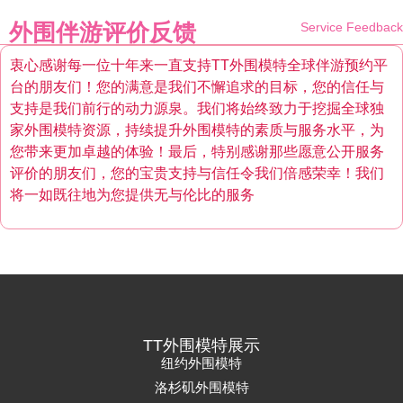
外围伴游评价反馈
Service Feedback
衷心感谢每一位十年来一直支持TT外围模特全球伴游预约平
台的朋友们！您的满意是我们不懈追求的目标，您的信任与
支持是我们前行的动力源泉。我们将始终致力于挖掘全球独
家外围模特资源，持续提升外围模特的素质与服务水平，为
您带来更加卓越的体验！最后，特别感谢那些愿意公开服务
评价的朋友们，您的宝贵支持与信任令我们倍感荣幸！我们
将一如既往地为您提供无与伦比的服务
TT外围模特展示
纽约外围模特
洛杉矶外围模特