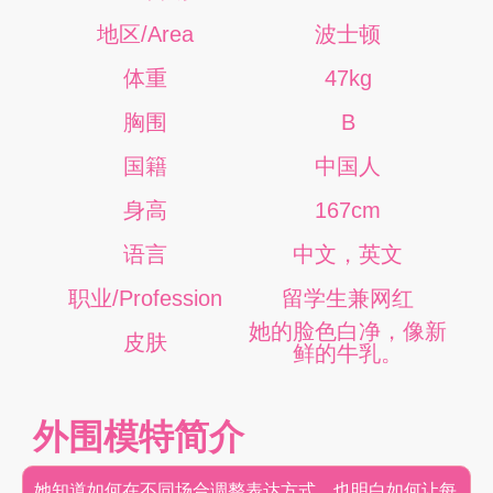
地区/Area
波士顿
体重
47kg
胸围
B
国籍
中国人
身高
167cm
语言
中文，英文
职业/Profession
留学生兼网红
她的脸色白净，像新
皮肤
鲜的牛乳。
外围模特简介
她知道如何在不同场合调整表达方式，也明白如何让每