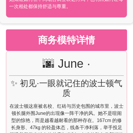
一次相处都保持舒适与尊重。
商务模特详情
🌆 June ·
✨ 初见·一眼就记住的波士顿气
质
在波士顿这座被名校、红砖与历史包围的城市里，波士
顿长腿外围June的出现像一阵干净的风。她不是喧闹
型的惊艳，而是越看越耐看的那种存在。167cm 的修
长身形、47kg 的轻盈体态，线条干净利落，举手投足