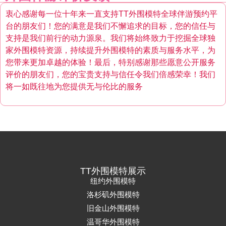
衷心感谢每一位十年来一直支持TT外围模特全球伴游预约平
台的朋友们！您的满意是我们不懈追求的目标，您的信任与
支持是我们前行的动力源泉。我们将始终致力于挖掘全球独
家外围模特资源，持续提升外围模特的素质与服务水平，为
您带来更加卓越的体验！最后，特别感谢那些愿意公开服务
评价的朋友们，您的宝贵支持与信任令我们倍感荣幸！我们
将一如既往地为您提供无与伦比的服务
TT外围模特展示
纽约外围模特
洛杉矶外围模特
旧金山外围模特
温哥华外围模特