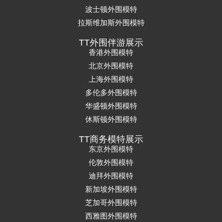
波士顿外围模特
拉斯维加斯外围模特
TT外围伴游展示
香港外围模特
北京外围模特
上海外围模特
多伦多外围模特
华盛顿外围模特
休斯顿外围模特
TT商务模特展示
东京外围模特
伦敦外围模特
迪拜外围模特
新加坡外围模特
芝加哥外围模特
西雅图外围模特