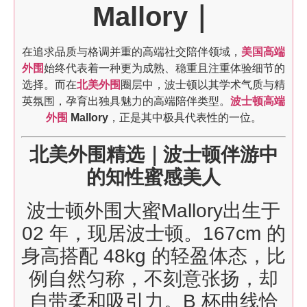
Mallory｜
在追求品质与格调并重的高端社交陪伴领域，
美国高端
外围
始终代表着一种更为成熟、稳重且注重体验细节的
选择。而在
北美外围
圈层中，波士顿以其学术气质与精
英氛围，孕育出独具魅力的高端陪伴类型。
波士顿高端
外围
Mallory
，正是其中极具代表性的一位。
北美外围精选｜波士顿伴游中
的知性蜜感美人
波士顿外围大蜜Mallory出生于
02 年，现居波士顿。167cm 的
身高搭配 48kg 的轻盈体态，比
例自然匀称，不刻意张扬，却
自带柔和吸引力。B 杯曲线恰