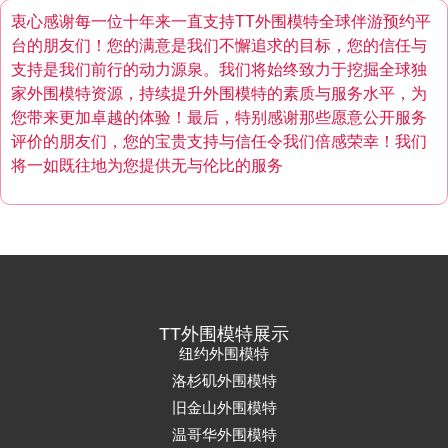
衷心感谢每一位十年来一直支持TT外围模特全球伴游预约平
台的朋友们！您的满意是我们不懈追求的目标，您的信任与
支持是我们前行的动力源泉。我们将始终致力于挖掘全球独
家外围模特资源，持续提升外围模特的素质与服务水平，为
您带来更加卓越的体验！最后，特别感谢那些愿意公开服务
评价的朋友们，您的宝贵支持与信任令我们倍感荣幸！我们
将一如既往地为您提供无与伦比的服务
TT外围模特展示
纽约外围模特
洛杉矶外围模特
旧金山外围模特
温哥华外围模特