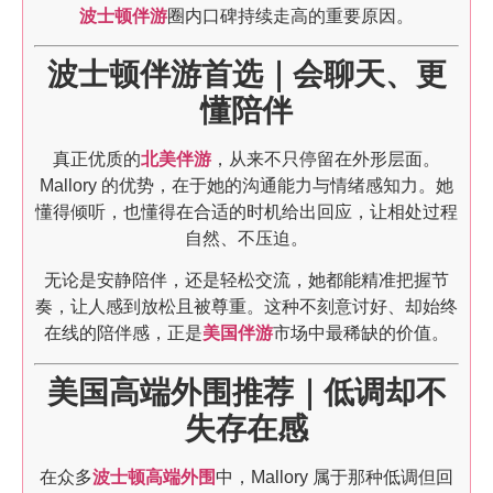
波士顿伴游
圈内口碑持续走高的重要原因。
波士顿伴游首选｜会聊天、更
懂陪伴
真正优质的
北美伴游
，从来不只停留在外形层面。
Mallory 的优势，在于她的沟通能力与情绪感知力。她
懂得倾听，也懂得在合适的时机给出回应，让相处过程
自然、不压迫。
无论是安静陪伴，还是轻松交流，她都能精准把握节
奏，让人感到放松且被尊重。这种不刻意讨好、却始终
在线的陪伴感，正是
美国伴游
市场中最稀缺的价值。
美国高端外围推荐｜低调却不
失存在感
在众多
波士顿高端外围
中，Mallory 属于那种低调但回