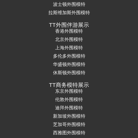
波士顿外围模特
拉斯维加斯外围模特
TT外围伴游展示
香港外围模特
北京外围模特
上海外围模特
多伦多外围模特
华盛顿外围模特
休斯顿外围模特
TT商务模特展示
东京外围模特
伦敦外围模特
迪拜外围模特
新加坡外围模特
芝加哥外围模特
西雅图外围模特