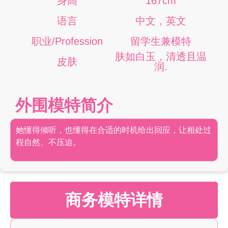
身高
167cm
语言
中文，英文
职业/Profession
留学生兼模特
肤如白玉，清透且温
皮肤
润.
外围模特简介
她懂得倾听，也懂得在合适的时机给出回应，让相处过
程自然、不压迫。
商务模特详情