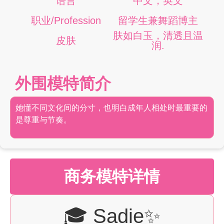
语言
中文，英文
职业/Profession
留学生兼舞蹈博主
肤如白玉，清透且温
皮肤
润.
外围模特简介
她懂不同文化间的分寸，也明白成年人相处时最重要的
是尊重与节奏。
商务模特详情
🎓 Sadie✨