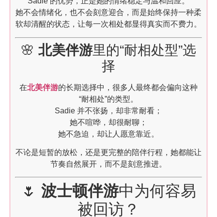
Sadie 的优势，正是她的情绪稳定与温和回应。
她不会情绪化，也不会刻意迎合，而是始终保持一种柔
软却清醒的状态，让每一次相处都显得真实而不费力。
🌸
北美伴游
里的“耐相处型”选
择
在
北美伴游
的长期选择中，很多人最终都会偏向这种
“耐相处”的类型。
Sadie 并不张扬，却非常耐看；
她不喧哗，却很耐聊；
她不急迫，却让人愿意靠近。
不论是短暂的放松，还是更完整的陪伴行程，她都能让
节奏自然展开，而不是刻意推进。
🌷
波士顿伴游
中为何容易
被回访？