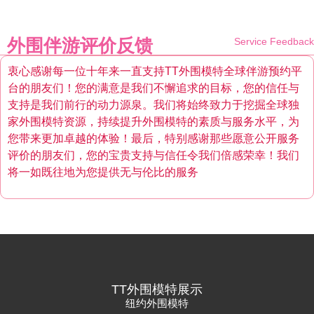
外围伴游评价反馈
Service Feedback
衷心感谢每一位十年来一直支持TT外围模特全球伴游预约平
台的朋友们！您的满意是我们不懈追求的目标，您的信任与
支持是我们前行的动力源泉。我们将始终致力于挖掘全球独
家外围模特资源，持续提升外围模特的素质与服务水平，为
您带来更加卓越的体验！最后，特别感谢那些愿意公开服务
评价的朋友们，您的宝贵支持与信任令我们倍感荣幸！我们
将一如既往地为您提供无与伦比的服务
TT外围模特展示
纽约外围模特