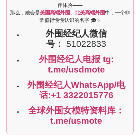
伴体验——
那么，她会是
美国高端外围
、
北美高端外围
中，一个非
常值得慢慢认识的名字 🎓✨
外围经纪人微信
号：
51022833
外围经纪人电报 tg:
t.me/usdmote
外围经纪人WhatsApp/电
话:+1 3322015776
全球外围女模特资料库：
t.me/usmote