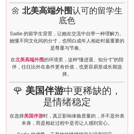
🌼
北美高端外围
认可的留学生
底色
Sadie 的留学生背景，让她在交流中自带一种理解力。
她懂不同文化间的分寸，也明白成年人相处时最重要的
是尊重与节奏。
在
北美高端外围
的环境里，这种“懂进退、知分寸”的陪
伴，往往比外在条件更有价值，也更容易形成长期选
择。
🌹
美国伴游
中更稀缺的，
是情绪稳定
在选择
美国伴游
时，真正影响体验质量的，并不是外表
本身，而是相处过程中是否让人感到安心。