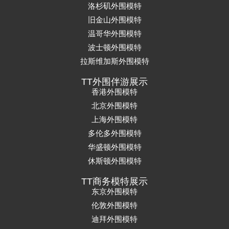
洛杉矶外围模特
旧金山外围模特
温哥华外围模特
波士顿外围模特
拉斯维加斯外围模特
TT外围伴游展示
香港外围模特
北京外围模特
上海外围模特
多伦多外围模特
华盛顿外围模特
休斯顿外围模特
TT商务模特展示
东京外围模特
伦敦外围模特
迪拜外围模特