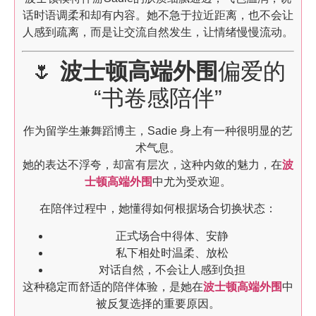
话时语调柔和却有内容。她不急于拉近距离，也不会让
人感到疏离，而是让交流自然发生，让情绪慢慢流动。
🌷
波士顿高端外围
偏爱的
“书卷感陪伴”
作为留学生兼舞蹈博主，Sadie 身上有一种很明显的艺
术气息。
她的表达不浮夸，却富有层次，这种内敛的魅力，在
波
士顿高端外围
中尤为受欢迎。
在陪伴过程中，她懂得如何根据场合切换状态：
正式场合中得体、安静
私下相处时温柔、放松
对话自然，不会让人感到负担
这种稳定而舒适的陪伴体验，是她在
波士顿高端外围
中
被反复选择的重要原因。