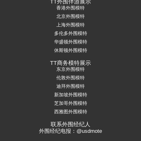
TT外围伴游展示
香港外围模特
北京外围模特
上海外围模特
多伦多外围模特
华盛顿外围模特
休斯顿外围模特
TT商务模特展示
东京外围模特
伦敦外围模特
迪拜外围模特
新加坡外围模特
芝加哥外围模特
西雅图外围模特
联系外围经纪人
外围经纪电报：@usdmote