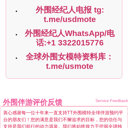
外围经纪人电报 tg:
t.me/usdmote
外围经纪人WhatsApp/电
话:+1 3322015776
全球外围女模特资料库：
t.me/usmote
外围伴游评价反馈
Service Feedback
衷心感谢每一位十年来一直支持TT外围模特全球伴游预约平
台的朋友们！您的满意是我们不懈追求的目标，您的信任与
支持是我们前行的动力源泉。我们将始终致力于挖掘全球独