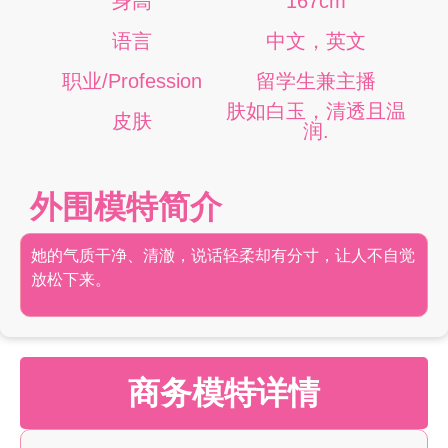
身高
167cm
语言
中文，英文
职业/Profession
留学生兼主播
肤如白玉，清透且温
皮肤
润.
外围模特简介
她的气质干净、清澈，说话轻柔却有分寸，让人不自觉
放松下来。
商务模特详情