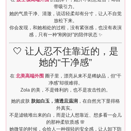
带吸引力。
她的气质干净、清澈，说话轻柔却有分寸，让人不自觉
放松下来。
你会发现，和她相处的过程，没有紧张感，也没有表演
感，只有一种“刚刚好”的陪伴状态 ✨
🤍 让人忍不住靠近的，是
她的“干净感”
在
北美高端外围
圈子里，漂亮从来不是稀缺品，但“干
净感”却很难得。
Zola 的美，不是锋利的，也不是攻击性的。
她的皮肤
肤如白玉，清透且温润
，在自然光下显得格
外真实。
不是滤镜堆出来的白，而是让人想靠近、想多看一会儿
的那种柔软质感 🌸
她微笑的时候，会给人一种很轻的安全感，让人卸下防