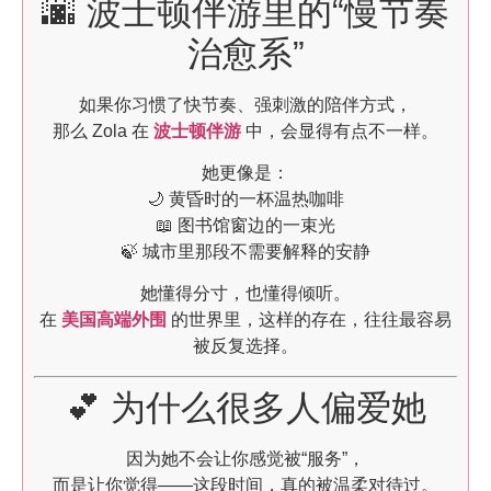
🌆 波士顿伴游里的“慢节奏
治愈系”
如果你习惯了快节奏、强刺激的陪伴方式，
那么 Zola 在
波士顿伴游
中，会显得有点不一样。
她更像是：
🌙 黄昏时的一杯温热咖啡
📖 图书馆窗边的一束光
🍃 城市里那段不需要解释的安静
她懂得分寸，也懂得倾听。
在
美国高端外围
的世界里，这样的存在，往往最容易
被反复选择。
💕 为什么很多人偏爱她
因为她不会让你感觉被“服务”，
而是让你觉得——这段时间，真的被温柔对待过。