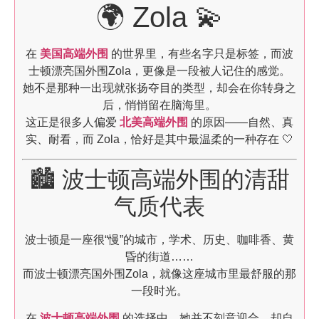
🌍 Zola 💫
在
美国高端外围
的世界里，有些名字只是标签，而波
士顿漂亮国外围Zola，更像是一段被人记住的感觉。
她不是那种一出现就张扬夺目的类型，却会在你转身之
后，悄悄留在脑海里。
这正是很多人偏爱
北美高端外围
的原因——自然、真
实、耐看，而 Zola，恰好是其中最温柔的一种存在 🤍
🏙️ 波士顿高端外围的清甜
气质代表
波士顿是一座很“慢”的城市，学术、历史、咖啡香、黄
昏的街道……
而波士顿漂亮国外围Zola，就像这座城市里最舒服的那
一段时光。
在
波士顿高端外围
的选择中，她并不刻意迎合，却自