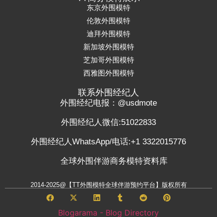
东京外围模特
伦敦外围模特
迪拜外围模特
新加坡外围模特
芝加哥外围模特
西雅图外围模特
联系外围经纪人
外围经纪电报：@usdmote
外围经纪人微信:51022833
外围经纪人WhatsApp/电话:+1 3322015776
全球外围伴游商务模特资料库
2014-2025@【TT外围模特全球伴游预约平台】版权所有
Blogarama - Blog Directory