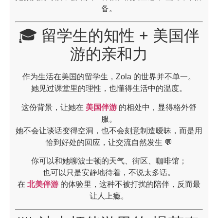
备。
🎓 留学生的知性 + 美国伴
游的亲和力
作为生活在美国的留学生，Zola 的世界并不单一。
她见过课堂里的理性，也懂得生活中的温度。
这份背景，让她在
美国伴游
的相处中，显得格外舒
服。
她不会让谈话变得空洞，也不会刻意制造暧昧，而是用
恰到好处的回应，让交流自然发生 💬
你可以和她聊波士顿的天气、街区、咖啡馆；
也可以只是安静地待着，不说太多话。
在
北美伴游
的体验里，这种不被打扰的陪伴，反而最
让人上瘾。