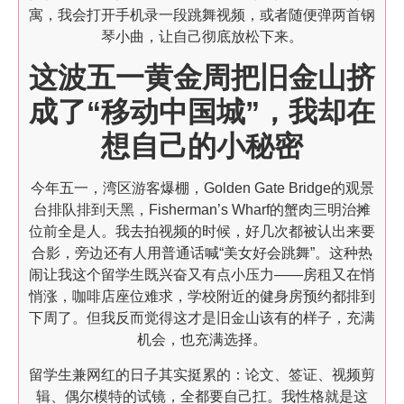
寓，我会打开手机录一段跳舞视频，或者随便弹两首钢
琴小曲，让自己彻底放松下来。
这波五一黄金周把旧金山挤
成了“移动中国城”，我却在
想自己的小秘密
今年五一，湾区游客爆棚，Golden Gate Bridge的观景
台排队排到天黑，Fisherman’s Wharf的蟹肉三明治摊
位前全是人。我去拍视频的时候，好几次都被认出来要
合影，旁边还有人用普通话喊“美女好会跳舞”。这种热
闹让我这个留学生既兴奋又有点小压力——房租又在悄
悄涨，咖啡店座位难求，学校附近的健身房预约都排到
下周了。但我反而觉得这才是旧金山该有的样子，充满
机会，也充满选择。
留学生兼网红的日子其实挺累的：论文、签证、视频剪
辑、偶尔模特的试镜，全都要自己扛。我性格就是这