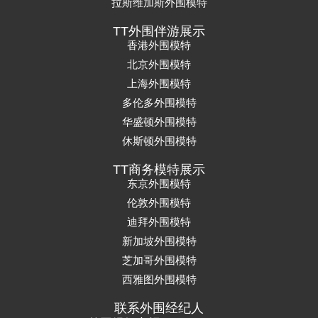
拉斯维加斯外围模特
TT外围伴游展示
香港外围模特
北京外围模特
上海外围模特
多伦多外围模特
华盛顿外围模特
休斯顿外围模特
TT商务模特展示
东京外围模特
伦敦外围模特
迪拜外围模特
新加坡外围模特
芝加哥外围模特
西雅图外围模特
联系外围经纪人