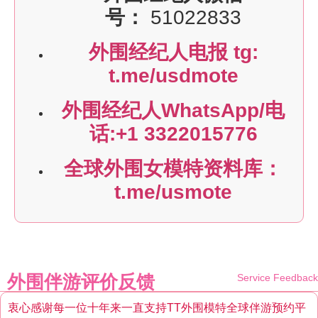
号：
51022833
外围经纪人电报 tg:
t.me/usdmote
外围经纪人WhatsApp/电
话:+1 3322015776
全球外围女模特资料库：
t.me/usmote
外围伴游评价反馈
Service Feedback
衷心感谢每一位十年来一直支持TT外围模特全球伴游预约平