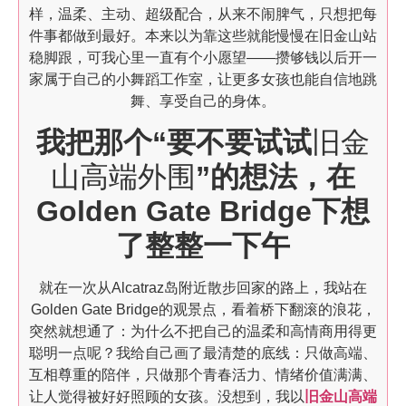
样，温柔、主动、超级配合，从来不闹脾气，只想把每
件事都做到最好。本来以为靠这些就能慢慢在旧金山站
稳脚跟，可我心里一直有个小愿望——攒够钱以后开一
家属于自己的小舞蹈工作室，让更多女孩也能自信地跳
舞、享受自己的身体。
我把那个“要不要试试
旧金
山高端外围
”的想法，在
Golden Gate Bridge下想
了整整一下午
就在一次从Alcatraz岛附近散步回家的路上，我站在
Golden Gate Bridge的观景点，看着桥下翻滚的浪花，
突然就想通了：为什么不把自己的温柔和高情商用得更
聪明一点呢？我给自己画了最清楚的底线：只做高端、
互相尊重的陪伴，只做那个青春活力、情绪价值满满、
让人觉得被好好照顾的女孩。没想到，我以
旧金山高端