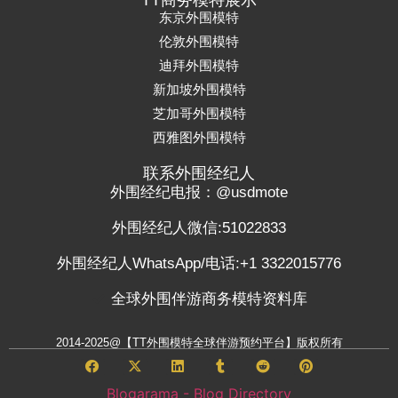
TT商务模特展示
东京外围模特
伦敦外围模特
迪拜外围模特
新加坡外围模特
芝加哥外围模特
西雅图外围模特
联系外围经纪人
外围经纪电报：@usdmote
外围经纪人微信:51022833
外围经纪人WhatsApp/电话:+1 3322015776
全球外围伴游商务模特资料库
2014-2025@【TT外围模特全球伴游预约平台】版权所有
Blogarama - Blog Directory