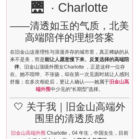
🌉 · Charlotte
——清透如玉的气质，北美
高端陪伴的理想答案
在旧金山这座理性与浪漫并存的城市里，真正稀缺的从
来不是美，而是
能让人愿意慢下来、反复选择的高端陪
伴
。旧金山顶级外围女Charlotte ，正是这样一位存
在。她不喧哗、不张扬，却在第一次见面时就让人感到
舒服；在多次相处后，更让人确认——她属于
旧金山高
端外围
中少见的“长期型”选择。
🤍 关于我｜旧金山高端外
围里的清透质感
旧金山高端外围
Charlotte，04 年生，中国女生，目前