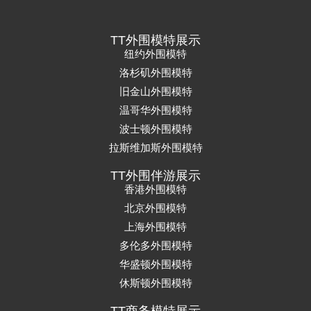
TT外围模特展示
纽约外围模特
洛杉矶外围模特
旧金山外围模特
温哥华外围模特
波士顿外围模特
拉斯维加斯外围模特
TT外围伴游展示
香港外围模特
北京外围模特
上海外围模特
多伦多外围模特
华盛顿外围模特
休斯顿外围模特