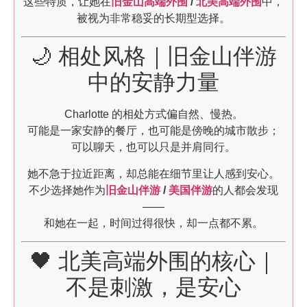
这些特质，让她在
旧金山高端外围
/
北美高端外围
中，
被视为非常稳妥的长期型选择。
🌙 相处风格｜旧金山伴游
中的安静力量
Charlotte 的相处方式偏自然、慢热。
可能是一家安静的餐厅，也可能是傍晚的城市散步；
可以聊天，也可以只是并肩同行。
她不急于拉近距离，却总能在细节里让人感到安心。
不少选择她作为
旧金山伴游
/
美国伴游
的人都会发现
——
和她在一起，时间过得很快，却一点都不累。
🖤 北美高端外围的核心｜
不是刺激，是安心