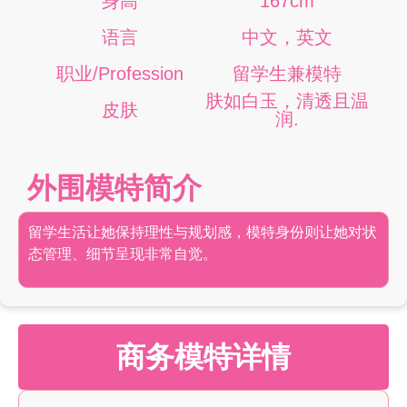
身高
167cm
语言
中文，英文
职业/Profession
留学生兼模特
肤如白玉，清透且温
皮肤
润.
外围模特简介
留学生活让她保持理性与规划感，模特身份则让她对状
态管理、细节呈现非常自觉。
商务模特详情