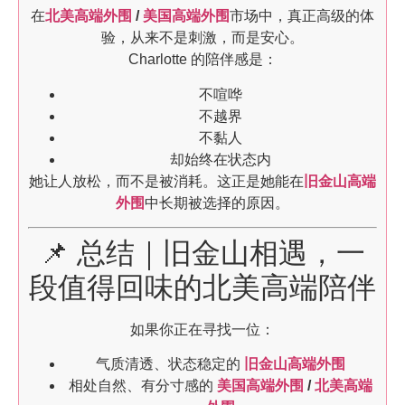
在
北美高端外围
/
美国高端外围
市场中，真正高级的体
验，从来不是刺激，而是安心。
Charlotte 的陪伴感是：
不喧哗
不越界
不黏人
却始终在状态内
她让人放松，而不是被消耗。这正是她能在
旧金山高端
外围
中长期被选择的原因。
📌 总结｜旧金山相遇，一
段值得回味的北美高端陪伴
如果你正在寻找一位：
气质清透、状态稳定的
旧金山高端外围
相处自然、有分寸感的
美国高端外围
/
北美高端