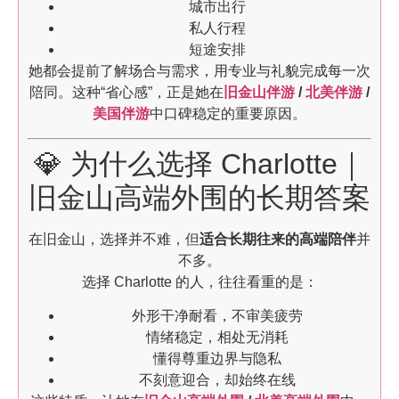
城市出行
私人行程
短途安排
她都会提前了解场合与需求，用专业与礼貌完成每一次
陪同。这种“省心感”，正是她在
旧金山伴游
/
北美伴游
/
美国伴游
中口碑稳定的重要原因。
💎 为什么选择 Charlotte｜
旧金山高端外围的长期答案
在旧金山，选择并不难，但
适合长期往来的高端陪伴
并
不多。
选择 Charlotte 的人，往往看重的是：
外形干净耐看，不审美疲劳
情绪稳定，相处无消耗
懂得尊重边界与隐私
不刻意迎合，却始终在线