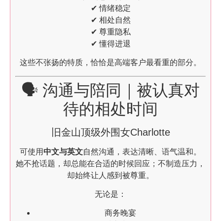
✔ 情绪稳定
✔ 相处自然
✔ 尊重隐私
✔ 懂得进退
这些不张扬的特质，恰恰是高端客户最看重的部分。
🗣️ 沟通与陪同｜被认真对
待的相处时间
旧金山顶级外围女Charlotte
可使用
中文与英文
自然沟通，表达清晰、语气温和。
她不抢话题，却总能在合适的时候回应；不制造压力，
却始终让人感到被尊重。
无论是：
商务晚宴