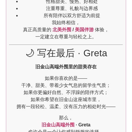
性格甜美、慢热、好相处
注重尊重、礼貌与边界感
所有陪伴以双方舒适为前提
我始终相信，
真正高质量的
北美外围
/
美国伴游
体验，
一定建立在尊重与轻松之上。
🌙 写在最后 · Greta
旧金山高端外围里的甜美存在
如果你喜欢的是——
干净、甜美、带着少女气息的留学生气质；
如果你更偏好自然、不浮躁的陪伴方式；
如果你希望在旧金山这座城市里，
拥有一段轻松、温柔、没有压力的相处时光——
那么，
旧金山高端外围
· Greta
也许会是一个让你感到舒服的选择。