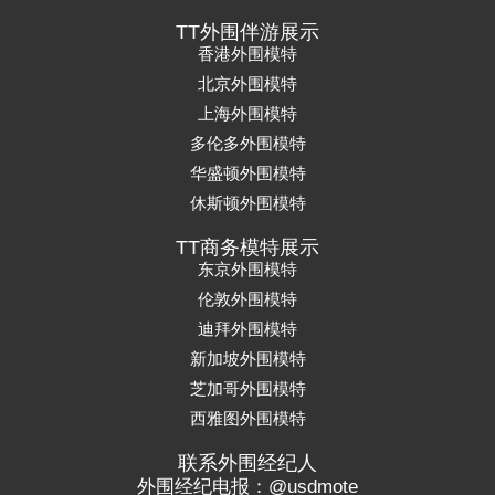
TT外围伴游展示
香港外围模特
北京外围模特
上海外围模特
多伦多外围模特
华盛顿外围模特
休斯顿外围模特
TT商务模特展示
东京外围模特
伦敦外围模特
迪拜外围模特
新加坡外围模特
芝加哥外围模特
西雅图外围模特
联系外围经纪人
外围经纪电报：@usdmote