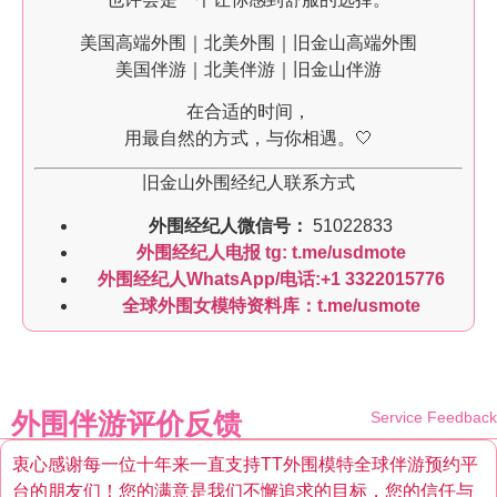
美国高端外围｜北美外围｜旧金山高端外围
美国伴游｜北美伴游｜旧金山伴游
在合适的时间，
用最自然的方式，与你相遇。🤍
旧金山外围经纪人联系方式
外围经纪人微信号：
51022833
外围经纪人电报 tg: t.me/usdmote
外围经纪人WhatsApp/电话:+1 3322015776
全球外围女模特资料库：t.me/usmote
外围伴游评价反馈
Service Feedback
衷心感谢每一位十年来一直支持TT外围模特全球伴游预约平
台的朋友们！您的满意是我们不懈追求的目标，您的信任与