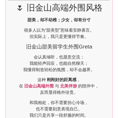
🌷 旧金山高端外围风格
甜美，却不幼稚；少女，却有分寸
很多人以为“甜美型”意味着安静寡言。
但实际上，我只是更懂得节奏。
旧金山甜美留学生外围Greta
会认真倾听，也愿意交流；
我能轻声回应，也能自然聊天；
我懂得制造轻松的氛围，却不会越界。
这种
刚刚好的距离感
，
在
旧金山高端外围
与
北美伴游
的陪伴中，
反而显得格外珍贵。
和我相处，你不需要担心冷场，
也不需要刻意表现自己。
我们只是共享一段舒服的时间。