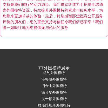
支持是我们前行的动力源泉。我们将始终致力于挖掘全球独
家外围模特资源，持续提升外围模特的素质与服务水平，为
您带来更加卓越的体验！最后，特别感谢那些愿意公开服务
评价的朋友们，您的宝贵支持与信任令我们倍感荣幸！我们
将一如既往地为您提供无与伦比的服务
TT外围模特展示
纽约外围模特
洛杉矶外围模特
旧金山外围模特
温哥华外围模特
波士顿外围模特
拉斯维加斯外围模特