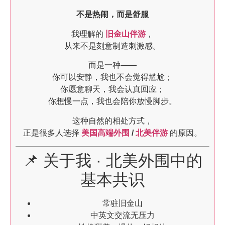
不是热闹，而是舒服
我理解的
旧金山伴游
，
从来不是刻意制造刺激感。
而是一种——
你可以安静，我也不会觉得尴尬；
你愿意聊天，我会认真回应；
你想慢一点，我也会陪你放慢脚步。
这种自然的相处方式，
正是很多人选择
美国高端外围
/
北美伴游
的原因。
📌 关于我 · 北美外围中的
基本共识
常驻旧金山
中英文交流无压力