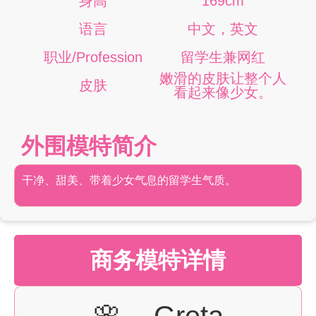
身高
169cm
语言
中文，英文
职业/Profession
留学生兼网红
嫩滑的皮肤让整个人
皮肤
看起来像少女。
外围模特简介
干净、甜美、带着少女气息的留学生气质。
商务模特详情