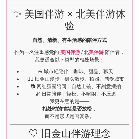
✨ 美国伴游 × 北美伴游体
验
自然、清新、有生活感的陪伴方式
作为一名注重感觉的
美国伴游
/
北美伴游
陪伴者，
我更适合以下类型的相处场景：
☕ 城市轻陪伴：咖啡、甜品、聊天
🚶‍♀️ 旧金山漫步：街头散步、拍照、感受城市
📷 网红氛围陪同：自然上镜、不刻意摆拍
🌿 日常陪伴：轻松、不喧闹、不压迫
我更在意的是——
相处时的情绪是否放松
，
而不是形式是否复杂。
🤍 旧金山伴游理念