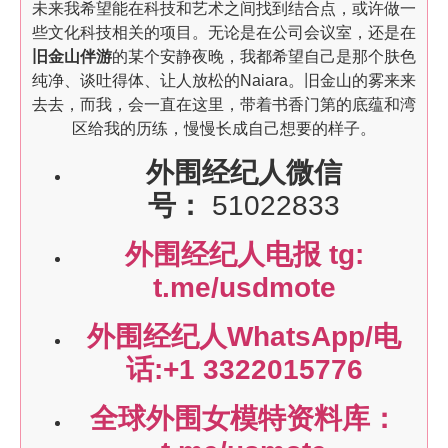
未来我希望能在科技和艺术之间找到结合点，或许做一
些文化科技相关的项目。无论是在公司会议室，还是在
旧金山伴游
的某个安静夜晚，我都希望自己是那个肤色
纯净、谈吐得体、让人放松的Naiara。旧金山的雾来来
去去，而我，会一直在这里，带着书香门第的底蕴和湾
区给我的历练，慢慢长成自己想要的样子。
外围经纪人微信
号：
51022833
外围经纪人电报 tg:
t.me/usdmote
外围经纪人WhatsApp/电
话:+1 3322015776
全球外围女模特资料库：