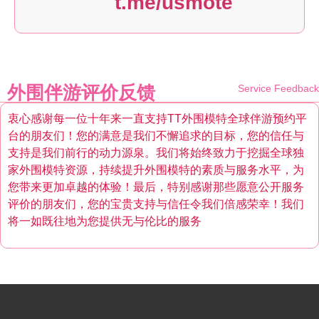
t.me/usmote
外围伴游评价反馈
Service Feedback
衷心感谢每一位十年来一直支持TT外围模特全球伴游预约平
台的朋友们！您的满意是我们不懈追求的目标，您的信任与
支持是我们前行的动力源泉。我们将始终致力于挖掘全球独
家外围模特资源，持续提升外围模特的素质与服务水平，为
您带来更加卓越的体验！最后，特别感谢那些愿意公开服务
评价的朋友们，您的宝贵支持与信任令我们倍感荣幸！我们
将一如既往地为您提供无与伦比的服务