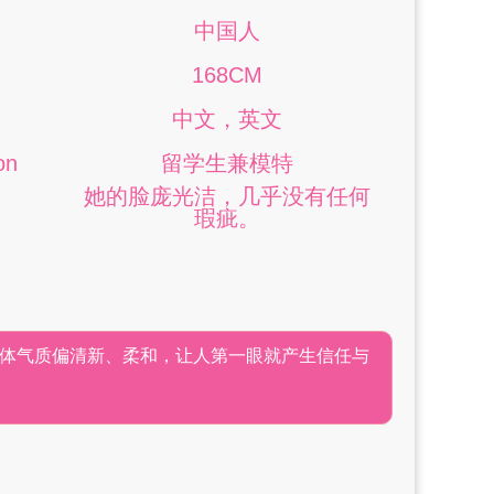
中国人
168CM
中文，英文
on
留学生兼模特
她的脸庞光洁，几乎没有任何
瑕疵。
体气质偏清新、柔和，让人第一眼就产生信任与