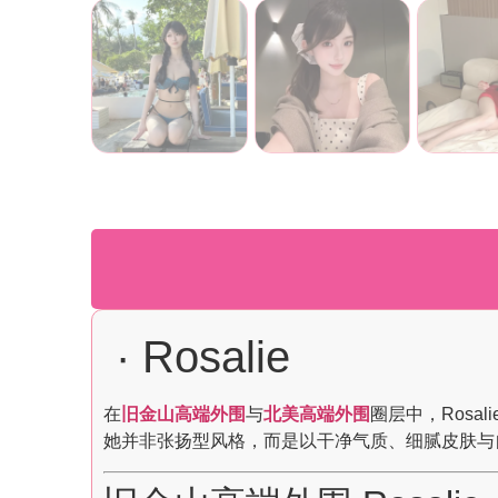
· Rosalie
在
旧金山高端外围
与
北美高端外围
圈层中，Rosa
她并非张扬型风格，而是以干净气质、细腻皮肤与