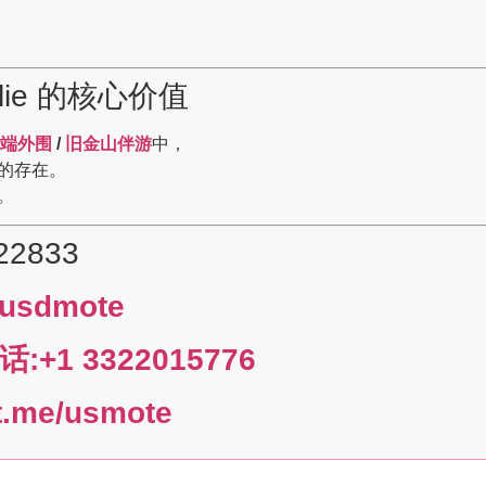
ie 的核心价值
端外围
/
旧金山伴游
中，
的存在。
。
22833
usdmote
+1 3322015776
e/usmote