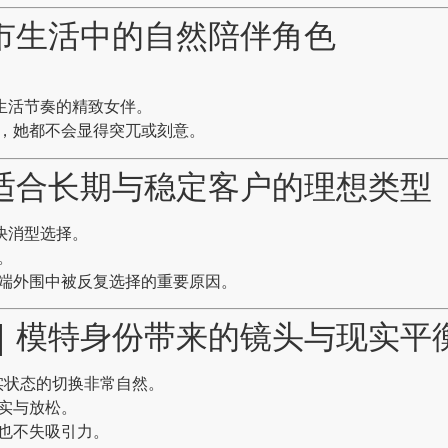
｜城市生活中的自然陪伴角色
生活节奏的精致女伴。
，她都不会显得突兀或刻意。
e｜适合长期与稳定客户的理想类型
性快消型选择。
。
端外围中被反复选择的重要原因。
ie｜模特身份带来的镜头与现实平
现实状态的切换非常自然。
实与放松。
也不失吸引力。