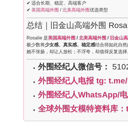
✔ 适合长期、稳定、高端客户
✔
美国高端外围
/
北美高端外围
优选类型
总结｜旧金山高端外围 Rosal
Rosalie 是
美国高端外围
/
北美高端外围
/
旧金山高
极少数将
少女感、真实感、稳定感
结合得如此自然
她不张扬，却让人放松；不浮夸，却值得反复选择
外围经纪人微信号：
510
外围经纪人电报 tg: t.me/
外围经纪人WhatsApp/电话:
全球外围女模特资料库：t.m