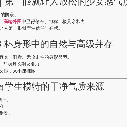
ie｜第一眼就让人放松的少女感气
气息的阶段。
山高端外围
中显得修长、匀称、极具亲和力。
让人第一眼就产生信任与好感。
e｜B 杯身形中的自然与高级并存
真实、耐看、无攻击性的身形类型。
夸张，却极具长期吸引力。
女感，又不显稚嫩。
e｜留学生模特的干净气质来源
自律。
准——
耐看。