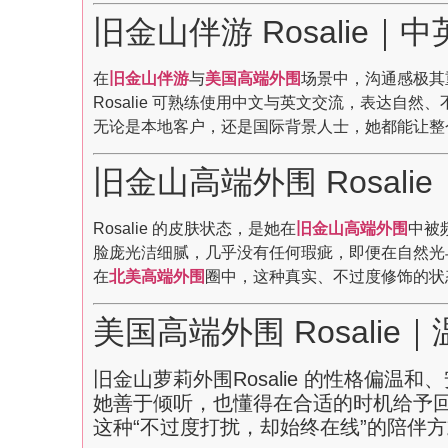
旧金山伴游 Rosalie
在
旧金山伴游
与
美国高端外围
场景中，沟通感极其
Rosalie 可熟练使用中文与英文交流，表达自然
无论是本地客户，还是国际背景人士，她都能让整
旧金山高端外围 Rosal
Rosalie 的皮肤状态，是她在
旧金山高端外围
中被
脸庞光洁细腻，几乎没有任何瑕疵，即便在自然光
在
北美高端外围
圈中，这种真实、不过度修饰的状
美国高端外围 Rosali
旧金山萝莉外围Rosalie 的性格偏温
她善于倾听，也懂得在合适的时机给予
这种“不过度打扰，却始终在线”的陪伴