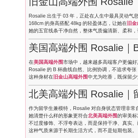
旧金山高端外围 Rosal
Rosalie 出生于 03 年，正处在人生中最具灵动
168cm 的身高搭配 48kg 的轻盈体态，让她在
旧金
她的五官线条干净自然，整体气质偏清新、柔和，
美国高端外围 Rosali
在
美国高端外围
市场中，越来越多高端客户更偏好
Rosalie 的 B 杯曲线自然、比例协调，不追求
这种身材在
旧金山高端外围
中尤为吃香，既保留少
北美高端外围 Rosali
作为留学生兼模特，Rosalie 对自身状态管理非常
她清楚什么样的形象更符合
北美高端外围
的审美标
不过度修饰、不浮夸表达，而是保持干净、真实、
这种气质来源于长期生活方式，而不是短期包装。