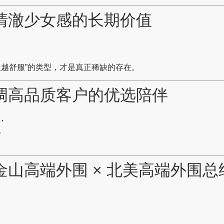
e｜清澈少女感的长期价值
久越舒服”的类型，才是真正稀缺的存在。
｜低调高品质客户的优选陪伴
，
。
｜旧金山高端外围 × 北美高端外围总