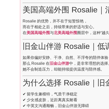
美国高端外围 Rosali
Rosalie 的优势，并不在于短暂惊艳，
而在于相处之后，持续带来的舒适与安心。
在
美国高端外围
与
北美高端外围
圈层中，这种“越
旧金山伴游 Rosalie
如果你偏好安静、干净、自然、不浮夸的陪伴体验
那么 Rosalie 在
旧金山伴游
中，是非常理想的选择
她不会制造压力，却能持续提供温度与陪伴感。
为什么选择 Rosalie
✔ 留学生兼模特，气质干净稳定
✔ 少女感皮肤，近距离真实耐看
✔ 中英文沟通顺畅，旧金山伴游无障碍