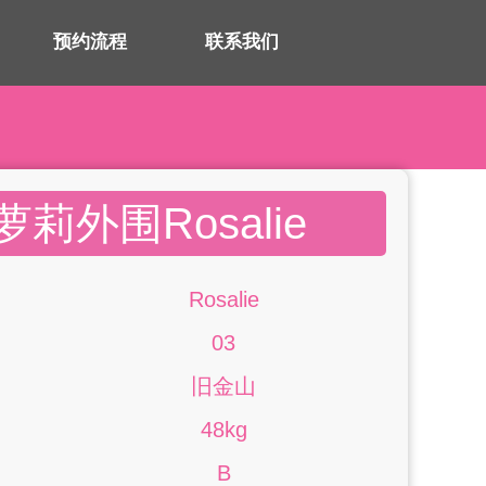
预约流程
联系我们
莉外围Rosalie
Rosalie
03
旧金山
48kg
B