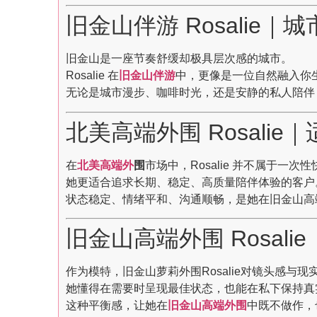
旧金山伴游 Rosalie
旧金山是一座节奏舒缓却极具层次感的城市。
Rosalie 在
旧金山伴游
中，更像是一位自然融入你
无论是城市漫步、咖啡时光，还是安静的私人陪伴
北美高端外围 Rosali
在
北美高端外
围
市场中，Rosalie 并不属于一次
她更适合追求长期、稳定、高质量陪伴体验的客户
状态稳定、情绪平和、沟通顺畅，是她在旧金山高
旧金山高端外围 Rosal
作为模特，旧金山萝莉外围Rosalie对镜头感与
她懂得在需要时呈现最佳状态，也能在私下保持真
这种平衡感，让她在
旧金山高端外围
中既不做作，