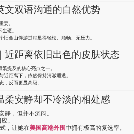
｜中英文双语沟通的自然优势
重要。
、不生硬。
个旧金山伴游过程显得轻松、顺畅、无压力。
ie｜近距离依旧出色的皮肤状态
频繁提及的核心亮点之一。
与近距离下，依然保持清澈通透。
态，反而更显高级。
e｜温柔安静却不冷淡的相处感
和、安静，但并不沉闷。
回应。
方式，让她在
美国高端外围
中拥有极高的复选率。