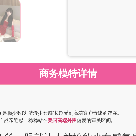
商务模特详情
lie 是极少数以“清澈少女感”长期受到高端客户青睐的存在。
自然亲近感，稳稳站在
美国高端外围
偏爱的审美区间。