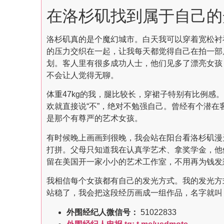
在洛杉矶找到属于自己的
洛杉矶真的是个魔幻城市。白天我可以穿着宽松衬衫在
的压力交织在一起，让我每天都觉得自己在拍一部
划。客人里有很多成功人士，他们见多了漂亮女孩
不会让人觉得无聊。
体重47kg的我，腿比较长，穿裙子特别有比例
欢就直接说“不”，绝对不勉强自己。曾经有个潜
是那个有尊严的艺术女孩。
有时候晚上画画到很晚，我会站在阳台看洛杉矶漫
打拼。父母只知道我在认真学艺术、拿奖学金，他
留在美国开一家小小的艺术工作室，不用再为钱发
我相信每个女孩都有自己的发光方式。我的发光方
站稳了，我会把这段经历画成一组作品，名字就叫
外围经纪人微信号：
51022833