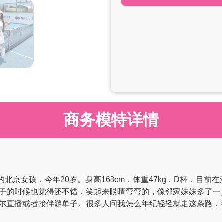
商务模特详情
生的北京女孩，今年20岁。身高168cm，体重47kg，D杯，目
子的时候也觉得还不错，笑起来眼睛弯弯的，像邻家妹妹多了一
尔直播或者接伴游单子。很多人问我怎么年纪轻轻就走这条路，