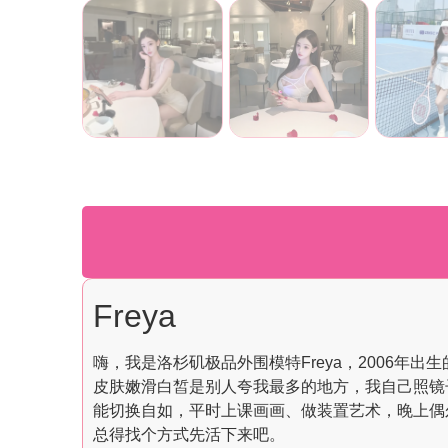
Freya
嗨，我是洛杉矶极品外围模特Freya，2006年出
皮肤嫩滑白皙是别人夸我最多的地方，我自己照镜
能切换自如，平时上课画画、做装置艺术，晚上偶
总得找个方式先活下来吧。