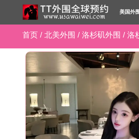
美国外
首页
/
北美外围
/
洛杉矶外围
/ 洛