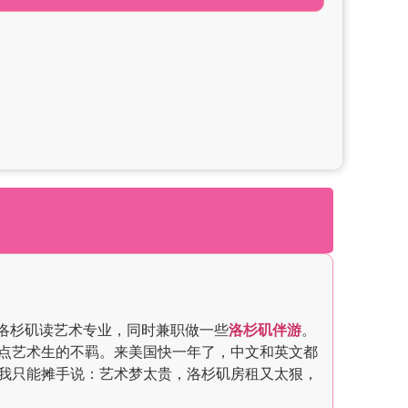
前在洛杉矶读艺术专业，同时兼职做一些
洛杉矶伴游
。
点艺术生的不羁。来美国快一年了，中文和英文都
我只能摊手说：艺术梦太贵，洛杉矶房租又太狠，