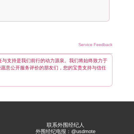
Service Feedback
任与支持是我们前行的动力源泉。我们将始终致力于
些愿意公开服务评价的朋友们，您的宝贵支持与信任
联系外围经纪人
外围经纪电报：@usdmote