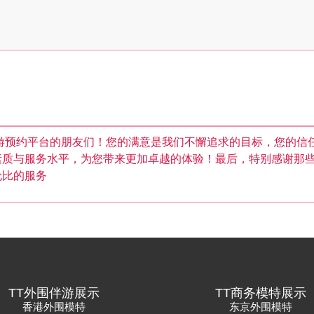
游预约平台的朋友们！您的满意是我们不懈追求的目标，您的信
素质与服务水平，为您带来更加卓越的体验！最后，特别感谢那
伦比的服务
TT外围伴游展示
TT商务模特展示
香港外围模特
东京外围模特