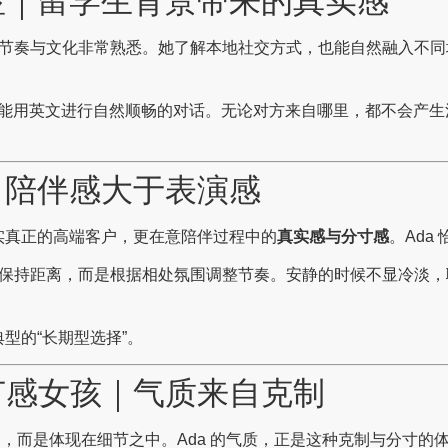
明显｜留学生背景带来的真实感
市的节奏与文化非常熟悉。她了解本地社交方式，也能自然融入不
能用英文进行自然顺畅的对话。无论对方来自哪里，都不会产
｜陪伴感大于表演感
实真正的高端客户，更在意陪伴过程中的
真实感与分寸感
。Ada
刻意保持距离，而是根据相处氛围调整节奏。安静的时候不显冷淡
型的“长期型选择”。
节感女孩｜气质来自克制
，而是体现在细节之中。Ada 的气质，正是这种克制与分寸的