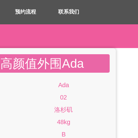
预约流程
联系我们
高颜值外围Ada
Ada
02
洛杉矶
48kg
B