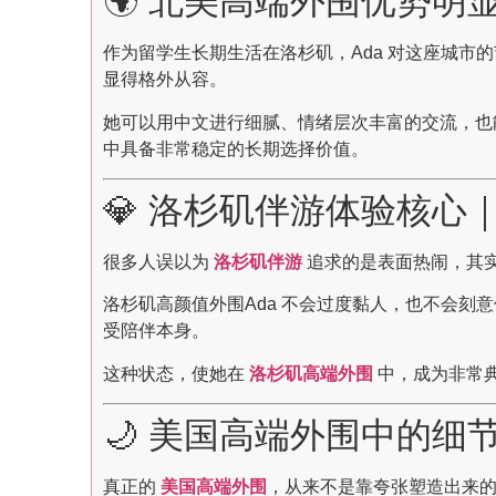
🌍 北美高端外围优势
作为留学生长期生活在洛杉矶，Ada 对这座城
显得格外从容。
她可以用中文进行细腻、情绪层次丰富的交流，也
中具备非常稳定的长期选择价值。
💎 洛杉矶伴游体验核心
很多人误以为
洛杉矶伴游
追求的是表面热闹，其
洛杉矶高颜值外围Ada 不会过度黏人，也不会
受陪伴本身。
这种状态，使她在
洛杉矶高端外围
中，成为非常典
🌙 美国高端外围中的细
真正的
美国高端外围
，从来不是靠夸张塑造出来的