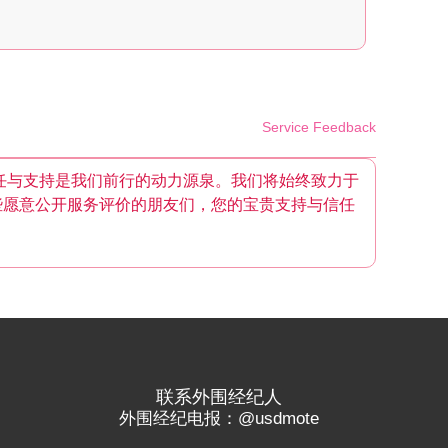
Service Feedback
任与支持是我们前行的动力源泉。我们将始终致力于
些愿意公开服务评价的朋友们，您的宝贵支持与信任
联系外围经纪人
外围经纪电报：@usdmote