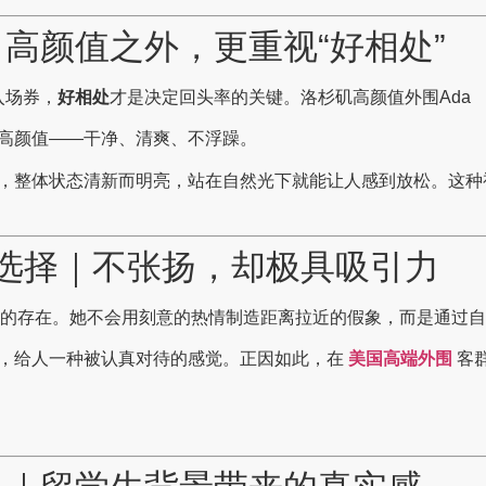
｜高颜值之外，更重视“好相处”
入场券，
好相处
才是决定回头率的关键。洛杉矶高颜值外围Ada
高颜值——干净、清爽、不浮躁。
，整体状态清新而明亮，站在自然光下就能让人感到放松。这
”选择｜不张扬，却极具吸引力
越顺”的存在。她不会用刻意的热情制造距离拉近的假象，而是通过
，给人一种被认真对待的感觉。正因如此，在
美国高端外围
客