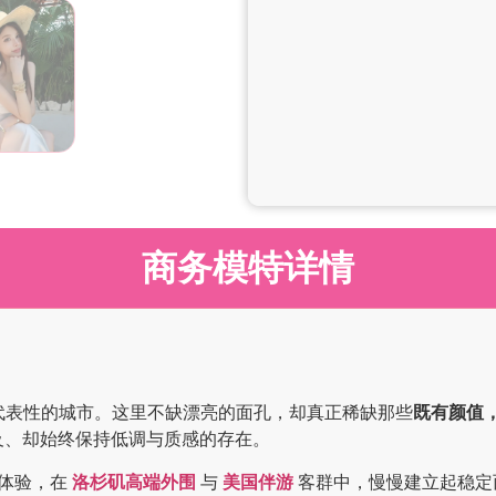
商务模特详情
代表性的城市。这里不缺漂亮的面孔，却真正稀缺那些
既有颜值
及、却始终保持低调与质感的存在。
体验，在
洛杉矶高端外围
与
美国伴游
客群中，慢慢建立起稳定