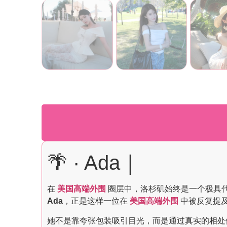
🌴 · Ada｜
在
美国高端外围
圈层中，洛杉矶始终是一个极具
Ada
，正是这样一位在
美国高端外围
中被反复提
她不是靠夸张包装吸引目光，而是通过真实的相处