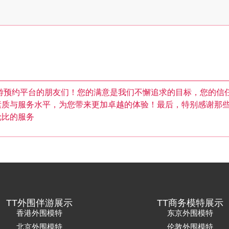
游预约平台的朋友们！您的满意是我们不懈追求的目标，您的信
素质与服务水平，为您带来更加卓越的体验！最后，特别感谢那
伦比的服务
TT外围伴游展示
TT商务模特展示
香港外围模特
东京外围模特
北京外围模特
伦敦外围模特