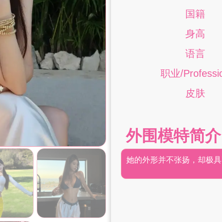
国籍
身高
语言
职业/Professi
皮肤
外围模特简介
她的外形并不张扬，却极具