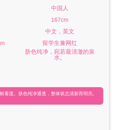
中国人
167cm
中文，英文
on
留学生兼网红
肤色纯净，宛若最清澈的泉
水。
耐看度。肤色纯净通透，整体状态清新而明亮。