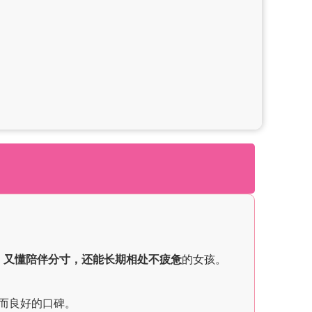
，又懂陪伴分寸，还能长期相处不疲惫
的女孩。
而良好的口碑。