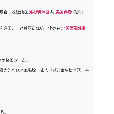
同场合，这让她在
洛杉矶伴游
与
美国伴游
场景中，
生沟通压力。这种双语优势，让她在
北美高端外围
 恰恰擅长这一点。
，聊天的时候不显聒噪，让人可以完全放松下来，享
体现。