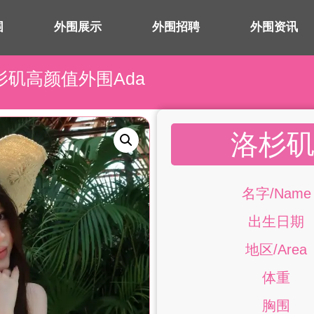
围
外围展示
外围招聘
外围资讯
洛杉矶高颜值外围Ada
洛杉矶
名字/Name
出生日期
地区/Area
体重
胸围