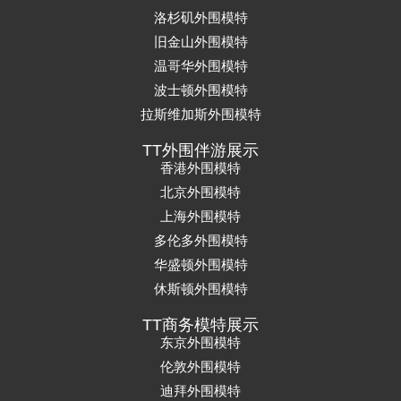
洛杉矶外围模特
旧金山外围模特
温哥华外围模特
波士顿外围模特
拉斯维加斯外围模特
TT外围伴游展示
香港外围模特
北京外围模特
上海外围模特
多伦多外围模特
华盛顿外围模特
休斯顿外围模特
TT商务模特展示
东京外围模特
伦敦外围模特
迪拜外围模特