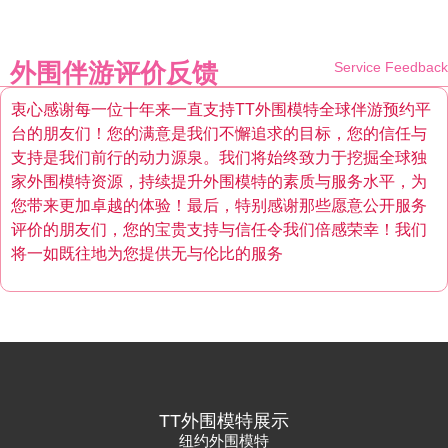
外围伴游评价反馈
Service Feedback
衷心感谢每一位十年来一直支持TT外围模特全球伴游预约平
台的朋友们！您的满意是我们不懈追求的目标，您的信任与
支持是我们前行的动力源泉。我们将始终致力于挖掘全球独
家外围模特资源，持续提升外围模特的素质与服务水平，为
您带来更加卓越的体验！最后，特别感谢那些愿意公开服务
评价的朋友们，您的宝贵支持与信任令我们倍感荣幸！我们
将一如既往地为您提供无与伦比的服务
TT外围模特展示
纽约外围模特