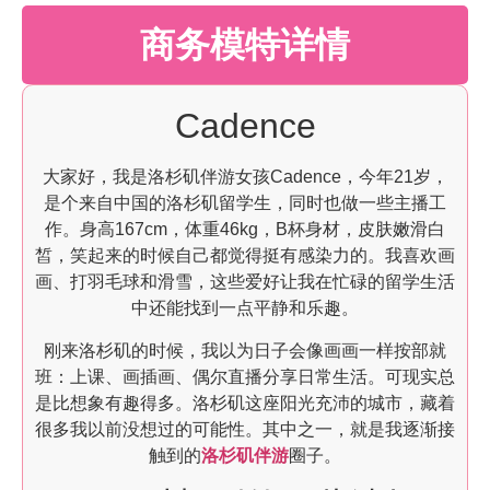
商务模特详情
Cadence
大家好，我是洛杉矶伴游女孩Cadence，今年21岁，
是个来自中国的洛杉矶留学生，同时也做一些主播工
作。身高167cm，体重46kg，B杯身材，皮肤嫩滑白
皙，笑起来的时候自己都觉得挺有感染力的。我喜欢画
画、打羽毛球和滑雪，这些爱好让我在忙碌的留学生活
中还能找到一点平静和乐趣。
刚来洛杉矶的时候，我以为日子会像画画一样按部就
班：上课、画插画、偶尔直播分享日常生活。可现实总
是比想象有趣得多。洛杉矶这座阳光充沛的城市，藏着
很多我以前没想过的可能性。其中之一，就是我逐渐接
触到的
洛杉矶伴游
圈子。