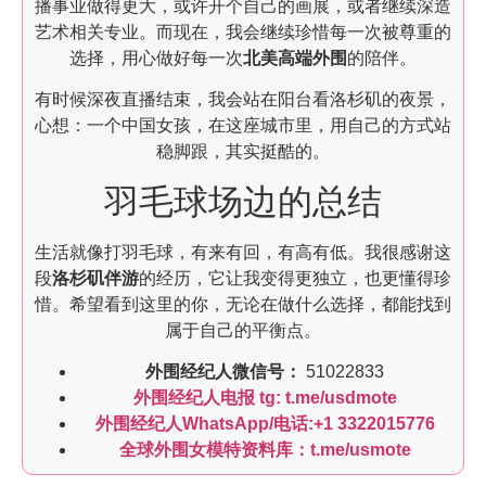
播事业做得更大，或许开个自己的画展，或者继续深造
艺术相关专业。而现在，我会继续珍惜每一次被尊重的
选择，用心做好每一次
北美高端外围
的陪伴。
有时候深夜直播结束，我会站在阳台看洛杉矶的夜景，
心想：一个中国女孩，在这座城市里，用自己的方式站
稳脚跟，其实挺酷的。
羽毛球场边的总结
生活就像打羽毛球，有来有回，有高有低。我很感谢这
段
洛杉矶伴游
的经历，它让我变得更独立，也更懂得珍
惜。希望看到这里的你，无论在做什么选择，都能找到
属于自己的平衡点。
外围经纪人微信号：
51022833
外围经纪人电报 tg: t.me/usdmote
外围经纪人WhatsApp/电话:+1 3322015776
全球外围女模特资料库：t.me/usmote