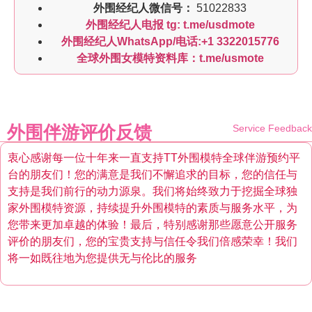
外围经纪人微信号：
51022833
外围经纪人电报 tg: t.me/usdmote
外围经纪人WhatsApp/电话:+1 3322015776
全球外围女模特资料库：t.me/usmote
外围伴游评价反馈
Service Feedback
衷心感谢每一位十年来一直支持TT外围模特全球伴游预约平
台的朋友们！您的满意是我们不懈追求的目标，您的信任与
支持是我们前行的动力源泉。我们将始终致力于挖掘全球独
家外围模特资源，持续提升外围模特的素质与服务水平，为
您带来更加卓越的体验！最后，特别感谢那些愿意公开服务
评价的朋友们，您的宝贵支持与信任令我们倍感荣幸！我们
将一如既往地为您提供无与伦比的服务