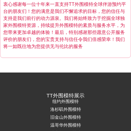
衷心感谢每一位十年来一直支持TT外围模特全球伴游预约平
台的朋友们！您的满意是我们不懈追求的目标，您的信任与
支持是我们前行的动力源泉。我们将始终致力于挖掘全球独
家外围模特资源，持续提升外围模特的素质与服务水平，为
您带来更加卓越的体验！最后，特别感谢那些愿意公开服务
评价的朋友们，您的宝贵支持与信任令我们倍感荣幸！我们
将一如既往地为您提供无与伦比的服务
TT外围模特展示
纽约外围模特
洛杉矶外围模特
旧金山外围模特
温哥华外围模特