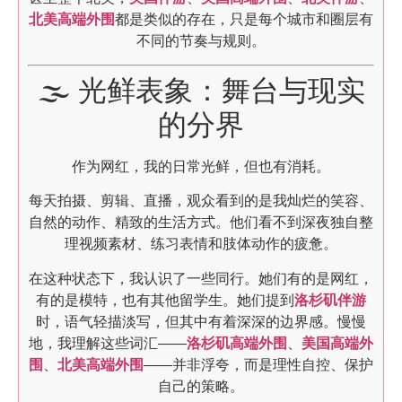
北美高端外围
都是类似的存在，只是每个城市和圈层有
不同的节奏与规则。
🌫️ 光鲜表象：舞台与现实
的分界
作为网红，我的日常光鲜，但也有消耗。
每天拍摄、剪辑、直播，观众看到的是我灿烂的笑容、
自然的动作、精致的生活方式。他们看不到深夜独自整
理视频素材、练习表情和肢体动作的疲惫。
在这种状态下，我认识了一些同行。她们有的是网红，
有的是模特，也有其他留学生。她们提到
洛杉矶伴游
时，语气轻描淡写，但其中有着深深的边界感。慢慢
地，我理解这些词汇——
洛杉矶高端外围
、
美国高端外
围
、
北美高端外围
——并非浮夸，而是理性自控、保护
自己的策略。