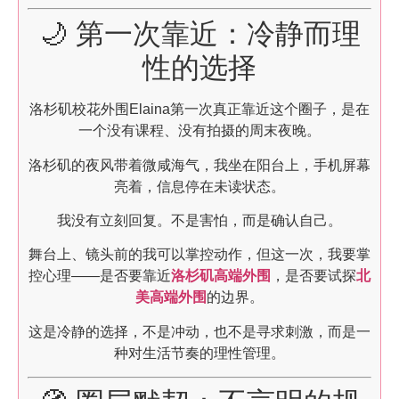
🌙 第一次靠近：冷静而理
性的选择
洛杉矶校花外围Elaina第一次真正靠近这个圈子，是在
一个没有课程、没有拍摄的周末夜晚。
洛杉矶的夜风带着微咸海气，我坐在阳台上，手机屏幕
亮着，信息停在未读状态。
我没有立刻回复。不是害怕，而是确认自己。
舞台上、镜头前的我可以掌控动作，但这一次，我要掌
控心理——是否要靠近
洛杉矶高端外围
，是否要试探
北
美高端外围
的边界。
这是冷静的选择，不是冲动，也不是寻求刺激，而是一
种对生活节奏的理性管理。