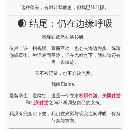
这种落差，有时让我疲惫，但我已经习惯。
🌒 结尾：仍在边缘呼吸
我现在依然在洛杉矶。
依然上课、拍视频、直播互动，也会去海边跑步、练瑜
伽或逛街。生活表面平静，但在光鲜之下，我知道还有
另一条轨迹。
它不被记录，也不会被点赞。
我叫Elaina。
是留学生，是网红，也是一个在
洛杉矶伴游
、
美国伴游
和
北美伴游
之间不断调整自己的女孩。
我没有完全沉下去，我仍在光影与现实之间呼吸，保持
节奏与方向。