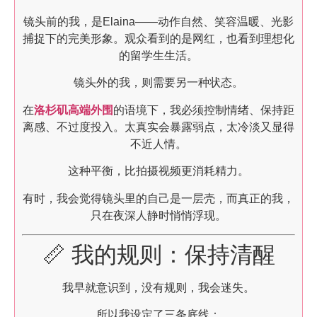
镜头前的我，是Elaina——动作自然、笑容温暖、光影
捕捉下的完美形象。观众看到的是网红，也看到理想化
的留学生生活。
镜头外的我，则需要另一种状态。
在
洛杉矶高端外围
的语境下，我必须控制情绪、保持距
离感、不过度投入。太真实会暴露弱点，太冷淡又显得
不近人情。
这种平衡，比拍摄视频更消耗精力。
有时，我会觉得镜头里的自己是一层壳，而真正的我，
只在夜深人静时悄悄浮现。
📏 我的规则：保持清醒
我早就意识到，没有规则，我会迷失。
所以我设定了三条底线：