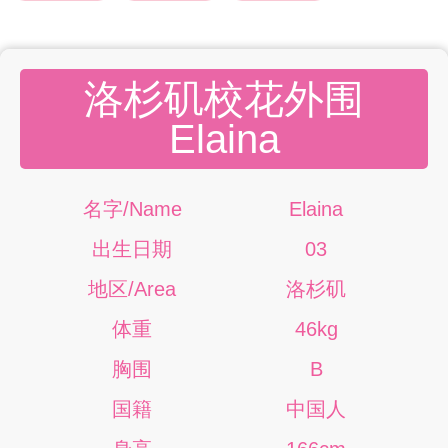
洛杉矶校花外围
Elaina
名字/Name
Elaina
出生日期
03
地区/Area
洛杉矶
体重
46kg
胸围
B
国籍
中国人