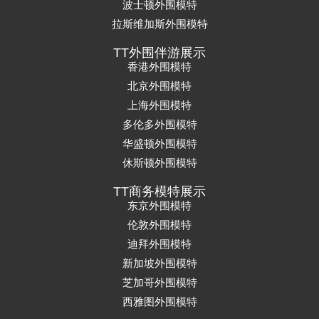
波士顿外围模特
拉斯维加斯外围模特
TT外围伴游展示
香港外围模特
北京外围模特
上海外围模特
多伦多外围模特
华盛顿外围模特
休斯顿外围模特
TT商务模特展示
东京外围模特
伦敦外围模特
迪拜外围模特
新加坡外围模特
芝加哥外围模特
西雅图外围模特