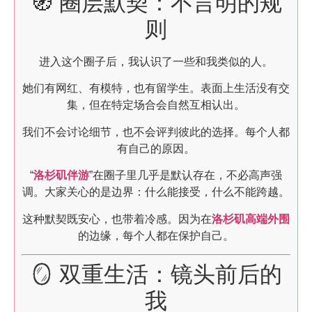
🧭 圈层默契：不言明的规
则
进入这个圈子后，我认识了一些和我类似的人。
她们有网红、有模特，也有留学生。表面上生活没有交
集，但在特定场合会自然互相认出。
我们不会讨论细节，也不会评判彼此的选择。每个人都
有自己的原因。
“
洛杉矶伴游
”在圈子里几乎是默认存在，不必高声强
调。大家关心的是边界：什么能接受，什么不能跨越。
这种默契既安心，也带着冷感。因为在
洛杉矶高端外围
的边缘，每个人都在保护自己。
🪞 双重生活：镜头前后的
我