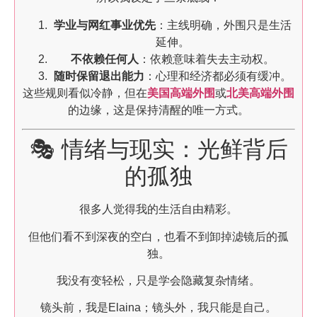
学业与网红事业优先
：主线明确，外围只是生活
延伸。
不依赖任何人
：依赖意味着失去主动权。
随时保留退出能力
：心理和经济都必须有缓冲。
这些规则看似冷静，但在
美国高端外围
或
北美高端外围
的边缘，这是保持清醒的唯一方式。
🎭 情绪与现实：光鲜背后
的孤独
很多人觉得我的生活自由精彩。
但他们看不到深夜的空白，也看不到卸掉滤镜后的孤
独。
我没有变轻松，只是学会隐藏复杂情绪。
镜头前，我是Elaina；镜头外，我只能是自己。