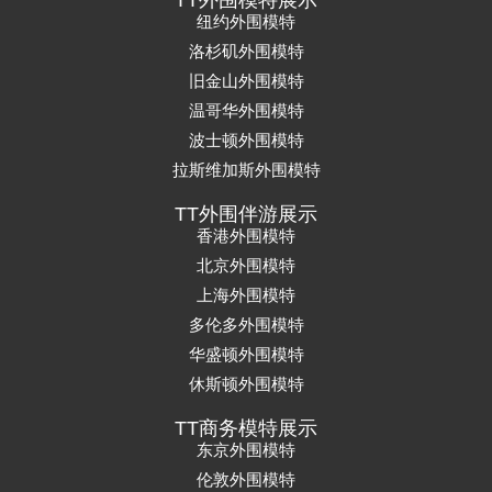
纽约外围模特
洛杉矶外围模特
旧金山外围模特
温哥华外围模特
波士顿外围模特
拉斯维加斯外围模特
TT外围伴游展示
香港外围模特
北京外围模特
上海外围模特
多伦多外围模特
华盛顿外围模特
休斯顿外围模特
TT商务模特展示
东京外围模特
伦敦外围模特