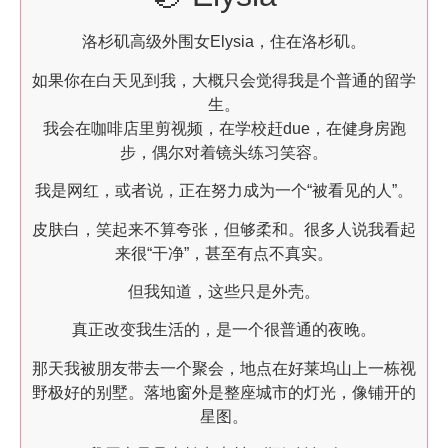
洛杉矶高级外围女Elysia，住在洛杉矶。
如果你在白天见到我，大概只会觉得我是个普通的留学
生。
我会在咖啡店里剪视频，在学校赶due，在健身房跑
步，偶尔对着镜头练习笑容。
我是网红，或者说，正在努力成为一个“被看见的人”。
皮肤白，笑起来不算夸张，但够柔和。很多人说我看起
来很“干净”，甚至有点不真实。
但我知道，这些只是外壳。
真正改变我生活的，是一个很普通的夜晚。
那天我被朋友带去一个聚会，地点在好莱坞山上一栋视
野极好的别墅。落地窗外是整座城市的灯光，像铺开的
星图。