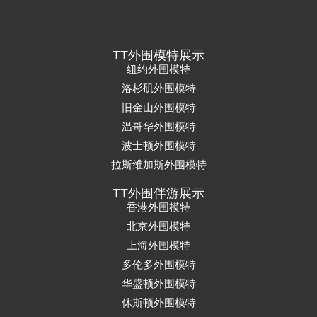
TT外围模特展示
纽约外围模特
洛杉矶外围模特
旧金山外围模特
温哥华外围模特
波士顿外围模特
拉斯维加斯外围模特
TT外围伴游展示
香港外围模特
北京外围模特
上海外围模特
多伦多外围模特
华盛顿外围模特
休斯顿外围模特