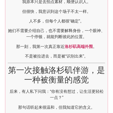
我原本只是去拍点素材，顺便认识人。
但很快，我意识到这个场子不太一样。
人不多，但每个人都很“确定”。
她们不需要介绍自己，也不需要解释身份，一个眼神、
一个停顿，就能判断彼此的位置。
那一刻，我第一次真正靠近
洛杉矶高端外围
。
不是被拉进去，而是被“识别出来”。
第一次接触洛杉矶伴游，是
一种被衡量的感觉
后来，有人私下问我：“你有没有想过，让生活更轻松
一点？”
那句话听起来很温和，但我知道它的含义。