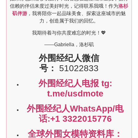
信赖的伴侣来度过美好时光，记得联系我哦！作为
洛杉
矶伴游
，我将陪你一起品味美食、探索这座城市的魅
力，创造属于我们的回忆。
我期待着与你共度难忘的时光！💖
——Gabriella，洛杉矶
外围经纪人微信
号：
51022833
外围经纪人电报 tg:
t.me/usdmote
外围经纪人WhatsApp/电
话:+1 3322015776
全球外围女模特资料库：