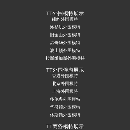
TT外围模特展示
纽约外围模特
洛杉矶外围模特
旧金山外围模特
温哥华外围模特
波士顿外围模特
拉斯维加斯外围模特
TT外围伴游展示
香港外围模特
北京外围模特
上海外围模特
多伦多外围模特
华盛顿外围模特
休斯顿外围模特
TT商务模特展示