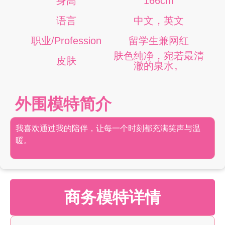
身高
166cm
语言
中文，英文
职业/Profession
留学生兼网红
肤色纯净，宛若最清
皮肤
澈的泉水。
外围模特简介
我喜欢通过我的陪伴，让每一个时刻都充满笑声与温
暖。
商务模特详情