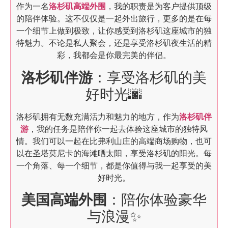
作为一名
洛杉矶高端外围
，我的职责是为客户提供顶级
的陪伴体验。这不仅仅是一起外出旅行，更多的是在每
一个细节上做到极致，让你感受到洛杉矶这座城市的独
特魅力。不论是私人聚会，还是享受洛杉矶夜生活的精
彩，我都会是你最完美的伴侣。
洛杉矶伴游
：享受洛杉矶的美
好时光🌆
洛杉矶拥有无数充满活力和魅力的地方，作为
洛杉矶伴
游
，我的任务是陪伴你一起去体验这座城市的独特风
情。我们可以一起在比弗利山庄的高端商场购物，也可
以在圣塔莫尼卡的海滩晒太阳，享受洛杉矶的阳光。每
一个角落、每一个细节，都是你值得与我一起享受的美
好时光。
美国高端外围
：陪你体验豪华
与浪漫✨