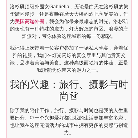
洛杉矶顶级外围女Gabriella，无论是白天在洛杉矶的繁
华街区漫步，还是夜晚在摩天大楼的酒吧享受美酒，作
为
美国高端外围
，我会为你带来最难忘的时光。洛杉矶
的夜晚有一种特殊的魔力，灯火辉煌的市区、浪漫的海
滩派对，带你体验这座城市的每一份精彩。
我记得上次带着一位客户参加了一场私人晚宴，穿着优
雅的礼服，我们在灯光闪烁的宴会厅里与其他贵宾交
谈，品味着美酒与美食。这种高级而独特的体验，正是
我所能为你带来的魅力之一。
我的兴趣：旅行、摄影与时
尚👗
除了我的陪伴工作，旅行、摄影与时尚也是我的人生重
要部分。每一个兴趣爱好都让我的生活更加丰富多彩，
也让我在这座充满活力的城市中拥有更多的灵感与创造
力。