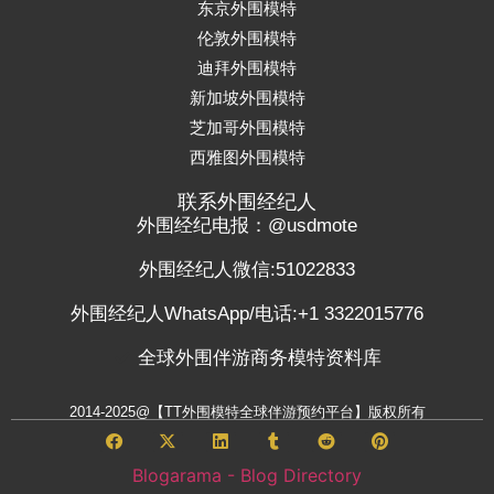
东京外围模特
伦敦外围模特
迪拜外围模特
新加坡外围模特
芝加哥外围模特
西雅图外围模特
联系外围经纪人
外围经纪电报：@usdmote
外围经纪人微信:51022833
外围经纪人WhatsApp/电话:+1 3322015776
全球外围伴游商务模特资料库
2014-2025@【TT外围模特全球伴游预约平台】版权所有
Blogarama - Blog Directory