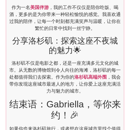
作为一名
美国伴游
，我的工作不仅仅是陪你吃饭、喝
酒，更多的是为你带来一种轻松愉悦的感觉。我喜欢通
过我的陪伴，让每一个时刻都充满笑声与温暖，让你在
繁忙的日常中找到一丝宁静。
分享洛杉矶：探索这座不夜城
的魅力🌟
洛杉矶不仅是电影之都，还是一座充满多元文化的城
市。从无数的博物馆到令人向往的海滩，洛杉矶的每一
处都值得我们去探索。作为你的
洛杉矶高端外围
，我会
带你发现这座城市最迷人的地方，让你爱上这座充满活
力与魅力的城市。
结束语：Gabriella，等你来
约！🎉
如果你也来洛杉矶旅行，或者想在这座城市里找个值得