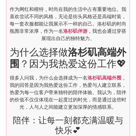
作为网红和模特，时尚在我的生活中占有重要地位。我
喜欢尝试不同的风格，无论是街头风格还是高端时装，
每一套衣服都能让我展示不一样的自己。洛杉矶的时尚
氛围非常浓厚，作为一名
洛杉矶伴游
，我也会通过穿搭
展现出自己的独特魅力。
为什么选择做
洛杉矶高端外
围
？因为我热爱这份工作💖
很多人问我，为什么会选择成为一名
洛杉矶高端外围
，
我的回答是因为我热爱这份工作，热爱与人建立联系，
热爱为每一位客户带来独特的陪伴体验。我认为，陪伴
的价值不仅仅体现在一起度过的时光，而是通过这些时
光，人与人之间能建立更加深厚的情感联系。
陪伴：让每一刻都充满温暖与
快乐💕