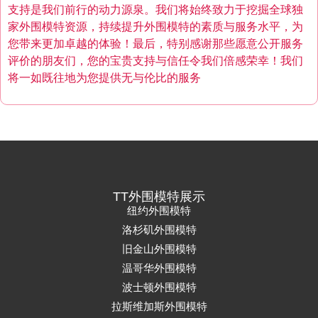
支持是我们前行的动力源泉。我们将始终致力于挖掘全球独
家外围模特资源，持续提升外围模特的素质与服务水平，为
您带来更加卓越的体验！最后，特别感谢那些愿意公开服务
评价的朋友们，您的宝贵支持与信任令我们倍感荣幸！我们
将一如既往地为您提供无与伦比的服务
TT外围模特展示
纽约外围模特
洛杉矶外围模特
旧金山外围模特
温哥华外围模特
波士顿外围模特
拉斯维加斯外围模特