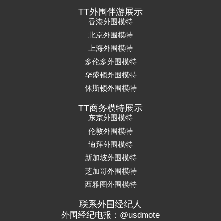
TT外围伴游展示
香港外围模特
北京外围模特
上海外围模特
多伦多外围模特
华盛顿外围模特
休斯顿外围模特
TT商务模特展示
东京外围模特
伦敦外围模特
迪拜外围模特
新加坡外围模特
芝加哥外围模特
西雅图外围模特
联系外围经纪人
外围经纪电报：@usdmote