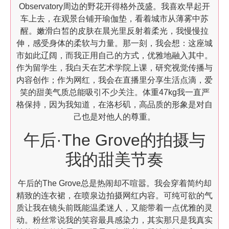
Observatory周边的野花开得格外茂盛。我喜欢早起开
车上去，在观景台铺开瑜伽垫，看着城市从薄雾中苏
醒。嫩滑白皙的皮肤在晨光里反射着柔光，我慢慢拉
伸，感受身体的柔软与力量。那一刻，我会想：这座城
市如此辽阔，而我正用自己的方式，优雅地融入其中。
作为留学生，我白天在艺术学院上课，研究视觉传播与
内容创作；作为网红，我会在直播里分享生活点滴，爱
笑的甜美气质总能吸引不少关注。体重47kg我一直严
格保持，因为我知道，在洛杉矶，高品质的形象是对自
己也是对他人的尊重。
午后·The Grove的拍摄与
我的甜美节奏
午后的The Grove总是热闹却不喧嚣。我会穿着简约却
精致的连衣裙，在喷泉边拍摄网红内容。可纯可欲的气
质让我在镜头前既能温柔迷人，又能带着一点优雅的灵
动。粉丝常说我的笑容最具感染力，其实那只是我真实