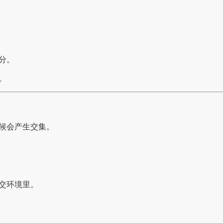
分。
。
候会产生交集。
交环境里。