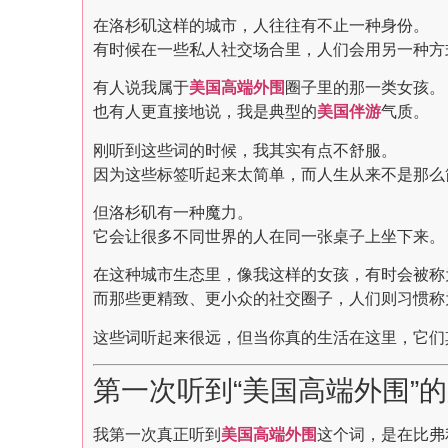
在洛杉矶这样的城市，人往往有不止一种身份。
有时候在一些私人社交场合里，人们会用另一种方
有人说我属于
美国高端外围
圈子里的那一类女孩。
也有人更直接地说，我是典型的
美国伴游
气质。
刚听到这些词的时候，我其实有点不舒服。
因为这些标签听起来太简单，而人生从来不是那么
但洛杉矶有一种魔力。
它会让很多不同世界的人在同一张桌子上坐下来。
在这种城市生态里，像我这样的女孩，有时会被称
而那些更精致、更小众的社交圈子，人们则习惯称
这些词听起来很远，但当你真的生活在这里，它们
第一次听到“美国高端外围”
我第一次真正听到
美国高端外围
这个词，是在比弗