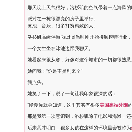
那天晚上天气很好，洛杉矶的空气带着一点海风的
派对在一栋很漂亮的房子里举行。
泳池、音乐、很多打扮精致的人。
洛杉矶高级伴游Rachel当时刚开始接触模特行业
一个女生坐在泳池边跟我聊天。
她看起来很从容，好像对这个城市的一切都很熟悉
她问我：“你是不是刚来？”
我点头。
她笑了一下，说了一句让我印象很深的话：
“慢慢你就会知道，这里其实有很多
美国高端外围
那是我第一次意识到，洛杉矶除了电影和海滩，还
后来我才明白，很多女孩在这样的环境里会被称为