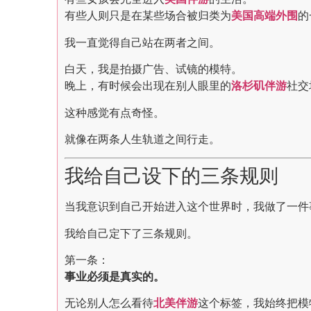
有些人则只是在某些场合被归类为
美国高端外围
的
我一直觉得自己站在两者之间。
白天，我是拍摄广告、试镜的模特。
晚上，有时候会出现在别人眼里的
洛杉矶伴游
社交
这种感觉有点奇怪。
就像在两条人生轨道之间行走。
我给自己设下的三条规则
当我意识到自己开始进入这个世界时，我做了一件
我给自己定下了三条规则。
第一条：
事业必须是真实的。
无论别人怎么看待
北美伴游
这个标签，我始终把模