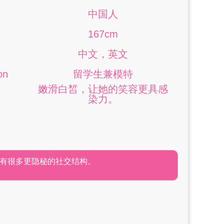
中国人
167cm
中文，英文
on
留学生兼模特
嫩滑白皙，让她的笑容更具感
染力。
有很多更隐秘的社交结构。