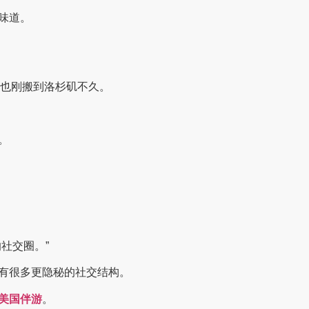
味道。
，也刚搬到洛杉矶不久。
。
的社交圈。”
有很多更隐秘的社交结构。
美国伴游
。