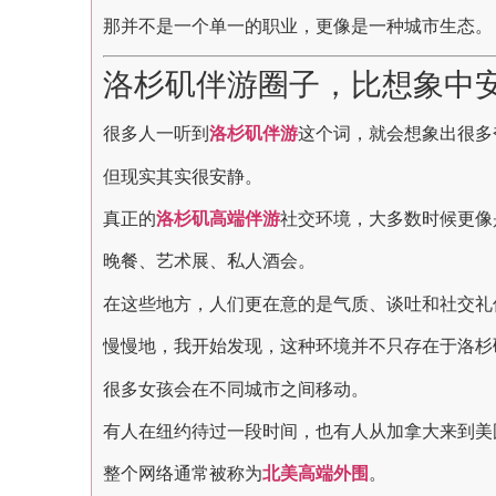
那并不是一个单一的职业，更像是一种城市生态。
洛杉矶伴游圈子，比想象中
很多人一听到
洛杉矶伴游
这个词，就会想象出很多
但现实其实很安静。
真正的
洛杉矶高端伴游
社交环境，大多数时候更像
晚餐、艺术展、私人酒会。
在这些地方，人们更在意的是气质、谈吐和社交礼
慢慢地，我开始发现，这种环境并不只存在于洛杉
很多女孩会在不同城市之间移动。
有人在纽约待过一段时间，也有人从加拿大来到美
整个网络通常被称为
北美高端外围
。