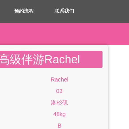
预约流程
联系我们
级伴游Rachel
Rachel
03
洛杉矶
48kg
B