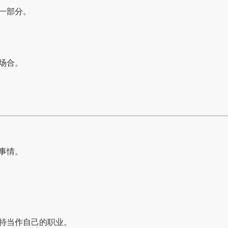
一部分。
场合。
事情。
特当作自己的职业。