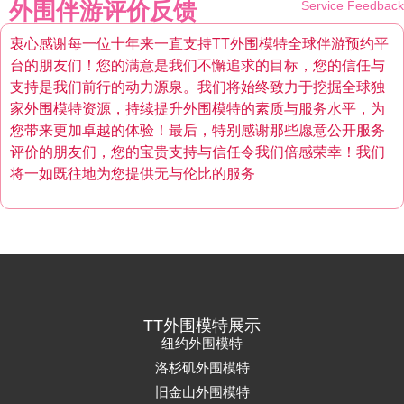
外围伴游评价反馈
Service Feedback
衷心感谢每一位十年来一直支持TT外围模特全球伴游预约平
台的朋友们！您的满意是我们不懈追求的目标，您的信任与
支持是我们前行的动力源泉。我们将始终致力于挖掘全球独
家外围模特资源，持续提升外围模特的素质与服务水平，为
您带来更加卓越的体验！最后，特别感谢那些愿意公开服务
评价的朋友们，您的宝贵支持与信任令我们倍感荣幸！我们
将一如既往地为您提供无与伦比的服务
TT外围模特展示
纽约外围模特
洛杉矶外围模特
旧金山外围模特