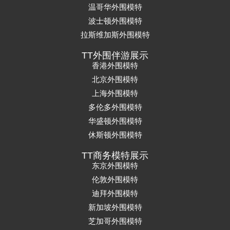
温哥华外围模特
波士顿外围模特
拉斯维加斯外围模特
TT外围伴游展示
香港外围模特
北京外围模特
上海外围模特
多伦多外围模特
华盛顿外围模特
休斯顿外围模特
TT商务模特展示
东京外围模特
伦敦外围模特
迪拜外围模特
新加坡外围模特
芝加哥外围模特