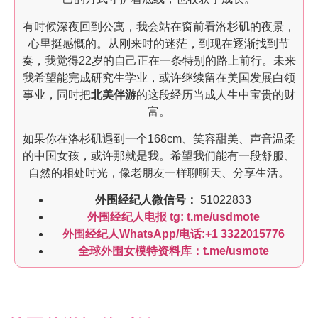
有时候深夜回到公寓，我会站在窗前看洛杉矶的夜景，
心里挺感慨的。从刚来时的迷茫，到现在逐渐找到节
奏，我觉得22岁的自己正在一条特别的路上前行。未来
我希望能完成研究生学业，或许继续留在美国发展白领
事业，同时把
北美伴游
的这段经历当成人生中宝贵的财
富。
如果你在洛杉矶遇到一个168cm、笑容甜美、声音温柔
的中国女孩，或许那就是我。希望我们能有一段舒服、
自然的相处时光，像老朋友一样聊聊天、分享生活。
外围经纪人微信号：
51022833
外围经纪人电报 tg: t.me/usdmote
外围经纪人WhatsApp/电话:+1 3322015776
全球外围女模特资料库：t.me/usmote