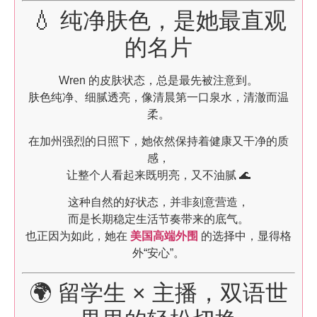
💧 纯净肤色，是她最直观
的名片
Wren 的皮肤状态，总是最先被注意到。
肤色纯净、细腻透亮，像清晨第一口泉水，清澈而温
柔。
在加州强烈的日照下，她依然保持着健康又干净的质
感，
让整个人看起来既明亮，又不油腻 🌊
这种自然的好状态，并非刻意营造，
而是长期稳定生活节奏带来的底气。
也正因为如此，她在
美国高端外围
的选择中，显得格
外“安心”。
🌍 留学生 × 主播，双语世