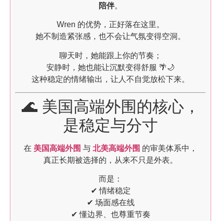
陪伴
。
Wren 的优势，正好落在这里。
她不制造紧张感，也不会让气氛变得空洞。
聊天时，她能跟上你的节奏；
安静时，她也能让沉默变得舒服 🌴🌙
这种稳定的情绪输出，让人不自觉放松下来。
🌊 美国高端外围的核心，
是稳定与分寸
在
美国高端外围
与
北美高端外围
的审美体系中，
真正长期被选择的，从来不只是外表。
而是：
✔ 情绪稳定
✔ 场面感在线
✔ 懂边界、也尊重节奏