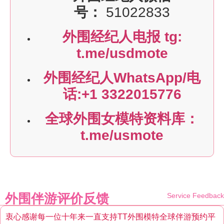
号：
51022833
外围经纪人电报 tg:
t.me/usdmote
外围经纪人WhatsApp/电
话:+1 3322015776
全球外围女模特资料库：
t.me/usmote
外围伴游评价反馈
Service Feedback
衷心感谢每一位十年来一直支持TT外围模特全球伴游预约平