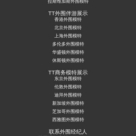
拉斯维加斯外围模特
TT外围伴游展示
香港外围模特
北京外围模特
上海外围模特
多伦多外围模特
华盛顿外围模特
休斯顿外围模特
TT商务模特展示
东京外围模特
伦敦外围模特
迪拜外围模特
新加坡外围模特
芝加哥外围模特
西雅图外围模特
联系外围经纪人