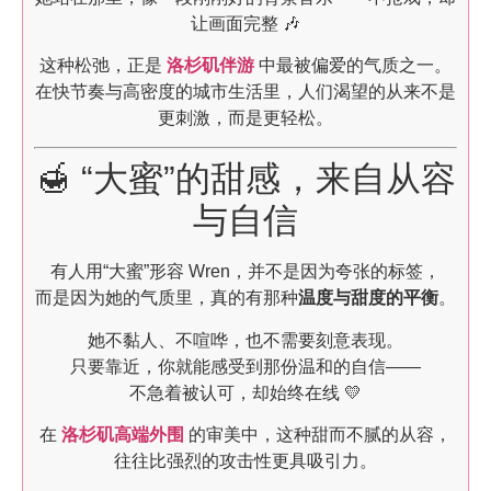
让画面完整 🎶
这种松弛，正是
洛杉矶伴游
中最被偏爱的气质之一。
在快节奏与高密度的城市生活里，人们渴望的从来不是
更刺激，而是更轻松。
🍯 “大蜜”的甜感，来自从容
与自信
有人用“大蜜”形容 Wren，并不是因为夸张的标签，
而是因为她的气质里，真的有那种
温度与甜度的平衡
。
她不黏人、不喧哗，也不需要刻意表现。
只要靠近，你就能感受到那份温和的自信——
不急着被认可，却始终在线 💛
在
洛杉矶高端外围
的审美中，这种甜而不腻的从容，
往往比强烈的攻击性更具吸引力。