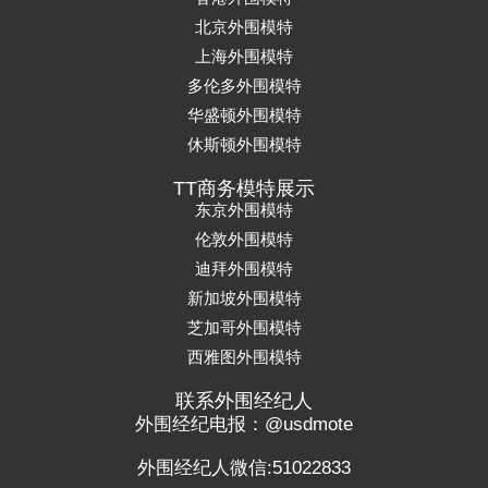
北京外围模特
上海外围模特
多伦多外围模特
华盛顿外围模特
休斯顿外围模特
TT商务模特展示
东京外围模特
伦敦外围模特
迪拜外围模特
新加坡外围模特
芝加哥外围模特
西雅图外围模特
联系外围经纪人
外围经纪电报：@usdmote
外围经纪人微信:51022833