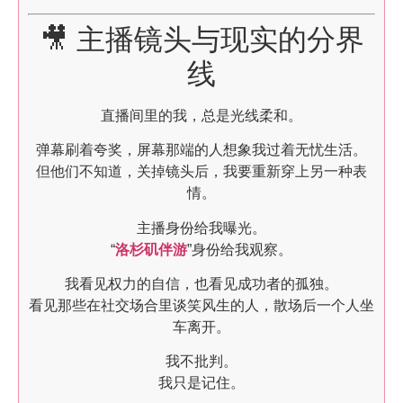
🎥 主播镜头与现实的分界
线
直播间里的我，总是光线柔和。
弹幕刷着夸奖，屏幕那端的人想象我过着无忧生活。
但他们不知道，关掉镜头后，我要重新穿上另一种表
情。
主播身份给我曝光。
“
洛杉矶伴游
”身份给我观察。
我看见权力的自信，也看见成功者的孤独。
看见那些在社交场合里谈笑风生的人，散场后一个人坐
车离开。
我不批判。
我只是记住。