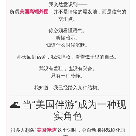
我突然意识到——
所谓
美国高端外围
，并不是情绪的爆发地，而是信息的
交汇点。
你必须看懂语气。
听懂暗示。
知道什么时候沉默。
那天回到宿舍，我洗掉妆，看着镜子里的自己。
我没有羞耻，也没有兴奋。
只有一种冷静。
我知道，我已经踏入某种结构。
🌊 当“美国伴游”成为一种现
实角色
很多人想象“
美国伴游
”这个词时，会自动脑补戏剧化画