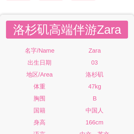
洛杉矶高端伴游Zara
名字/Name
Zara
出生日期
03
地区/Area
洛杉矶
体重
47kg
胸围
B
国籍
中国人
身高
166cm