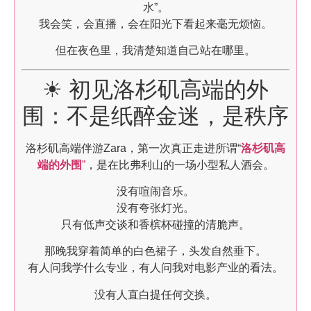
水”。
我会笑，会直播，会在阳光下看起来毫无烦恼。
但在夜色里，我清楚知道自己站在哪里。
☀ 初见洛杉矶高端的外
围：不是纸醉金迷，是秩序
洛杉矶高端伴游Zara，第一次真正走进所谓“
洛杉矶高
端的外围
”
，是在比弗利山的一场小型私人酒会。
没有喧闹音乐。
没有夸张灯光。
只有低声交谈和香槟杯碰撞的清脆声。
那晚我穿着简单的白色裙子，头发自然垂下。
有人问我学什么专业，有人问我对电影产业的看法。
没有人直白提任何交换。