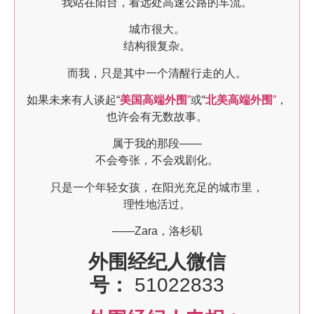
我站在阳台，看远处高速公路的车流。
城市很大。
结构很复杂。
而我，只是其中一个清醒行走的人。
如果未来有人谈起“
美国高端外围
”
或“
北美高端外围
”
，
也许会有无数故事。
属于我的那段——
不会夸张，不会戏剧化。
只是一个年轻女孩，在阳光充足的城市里，
理性地活过。
——Zara，洛杉矶
外围经纪人微信
号：
51022833