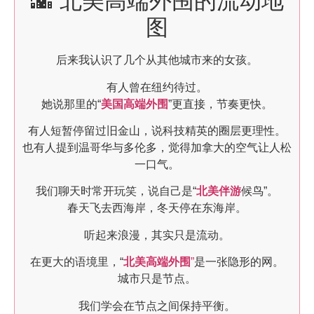
🌇 北美高端外围的流动地
图
后来我认识了几个从其他城市来的女孩。
有人曾在纽约待过。
她说那里的“
美国高端外围
”更直接，节奏更快。
有人短暂停留过旧金山，说科技精英的圈层更理性。
也有人提到温哥华与多伦多，觉得加拿大的空气让人松
一口气。
我们聊天时常开玩笑，说自己是“
北美伴游
候鸟”。
春天飞去西海岸，冬天停在东海岸。
听起来浪漫，其实只是流动。
在更大的语境里，“
北美高端外围
”
是一张隐形的网。
城市只是节点。
我们学会在节点之间保持平衡。