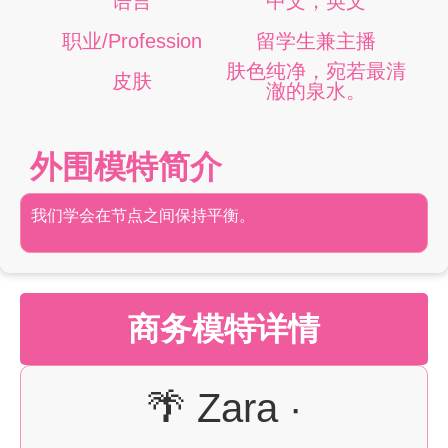
语言
中文，英文
职业/Profession
留学生兼主播
肤色纯净，宛若最清
皮肤
澈的泉水。
外围模特简介
我们学会在节点之间保持平衡。
商务模特详情
🌴 Zara ·