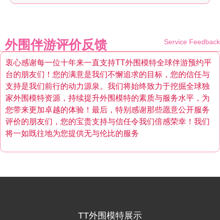
外围伴游评价反馈
Service Feedback
衷心感谢每一位十年来一直支持TT外围模特全球伴游预约平
台的朋友们！您的满意是我们不懈追求的目标，您的信任与
支持是我们前行的动力源泉。我们将始终致力于挖掘全球独
家外围模特资源，持续提升外围模特的素质与服务水平，为
您带来更加卓越的体验！最后，特别感谢那些愿意公开服务
评价的朋友们，您的宝贵支持与信任令我们倍感荣幸！我们
将一如既往地为您提供无与伦比的服务
TT外围模特展示