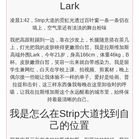
Lark
凌晨1:42，Strip大道的霓虹光透过百叶窗一条一条切在
墙上，空气里还有淡淡的舞台粉味
我把高跟鞋踢到一边，靠在沙发上，长腿随意搭在茶几
上，灯光把我的皮肤映得更嫩滑白皙。我是拉斯维加斯
高端外围Lark，今年21岁，身高166cm，体重46kg，B
杯。皮肤嫩滑白皙，笑容一出来就自带感染力。我是留
学生兼网红，白天在学校上课、拍视频、剪素材，晚上
偶尔接一些能让我体验不一样的单子。爱好是绘画、普
拉提和击剑，这三样东西像我每晚在这里卸妆时的呼
吸，让我在拉斯维加斯这个永远醒着的城市里，始终保
持着最清晰的自己。
我是怎么在Strip大道找到自
己的位置