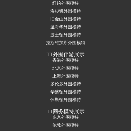
纽约外围模特
洛杉矶外围模特
旧金山外围模特
温哥华外围模特
波士顿外围模特
拉斯维加斯外围模特
TT外围伴游展示
香港外围模特
北京外围模特
上海外围模特
多伦多外围模特
华盛顿外围模特
休斯顿外围模特
TT商务模特展示
东京外围模特
伦敦外围模特