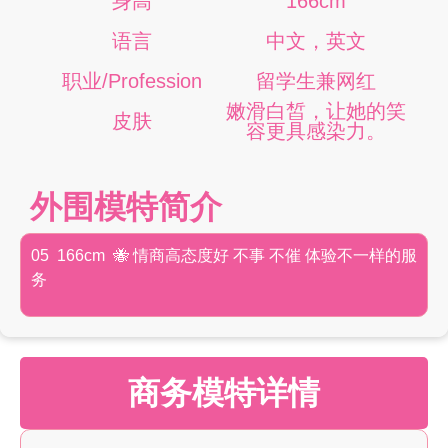
身高
166cm
语言
中文，英文
职业/Profession
留学生兼网红
嫩滑白皙，让她的笑
皮肤
容更具感染力。
外围模特简介
05 166cm 🐝 情商高态度好 不事 不催 体验不一样的服
务
商务模特详情