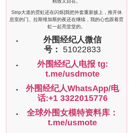
精致又自在。
Strip大道的霓虹还在闪烁]我把外套重新披上，推开休
息室的门。拉斯维加斯的夜还在继续，我的心也跟着霓
虹一起亮堂堂的。
外围经纪人微信
号：
51022833
外围经纪人电报 tg:
t.me/usdmote
外围经纪人WhatsApp/电
话:+1 3322015776
全球外围女模特资料库：
t.me/usmote