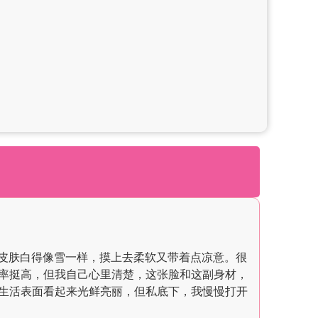
D杯，皮肤白得像雪一样，摸上去柔软又带着点凉意。很
率挺高，但我自己心里清楚，这张脸和这副身材，
生活表面看起来光鲜亮丽，但私底下，我慢慢打开