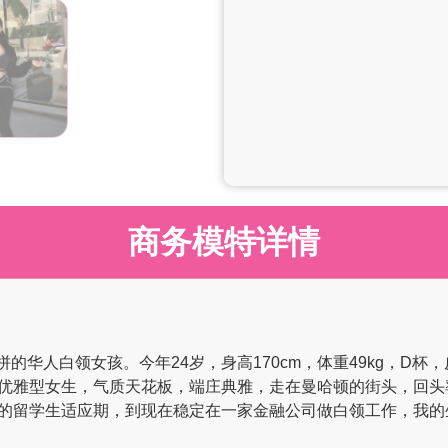
商务模特详情
约打拼的华人白领女孩。今年24岁，身高170cm，体重49kg，
优雅型女生，气质天花板，端庄典雅，走在曼哈顿的街头，回头
的留学生适应期，到现在稳定在一家金融公司做白领工作，我的