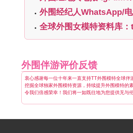
外围经纪人WhatsApp/电话:
全球外围女模特资料库：t.m
外围伴游评价反馈
衷心感谢每一位十年来一直支持TT外围模特全球伴
挖掘全球独家外围模特资源，持续提升外围模特的
令我们倍感荣幸！我们将一如既往地为您提供无与