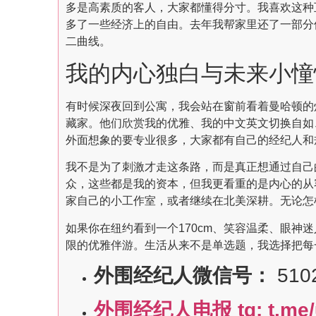
多是高素质的客人，大家都懂得分寸。我喜欢这种
多了一些经济上的自由。去年我帮家里还了一部分
二曲线。
我的内心独白与未来小憧
有时候深夜回到公寓，我会站在窗前看着曼哈顿的
藏家。他们欣赏我的优雅、我的中文英文切换自如
外面想象的要专业很多，大家都有自己的经纪人和
我不是为了刺激才走这条路，而是真正想通过自己
众，这些都是我的资本，但我更看重的是内心的从
家自己的小工作室，或者继续在北美深耕。无论怎
如果你在纽约看到一个170cm、笑容温柔、眼神迷
限的优雅伴游。生活从来不是单选题，我选择把每
外围经纪人微信号：
510
外围经纪人电报 tg: t.me/