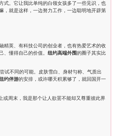
方式。它让我比单纯的白领女孩多了一些见识，也
嘛，就是这样，一边努力工作，一边聪明地开辟第
融精英、有科技公司的创业者，也有热爱艺术的收
己、懂得自己的价值。
纽约高端外围
的圈子其实比
去尝试不同的可能。皮肤雪白、身材匀称、气质出
纽约伴游
的安排，或许哪天积累够了，就回国开一
，晚上或周末，我是那个让人欲罢不能却又尊重彼此界