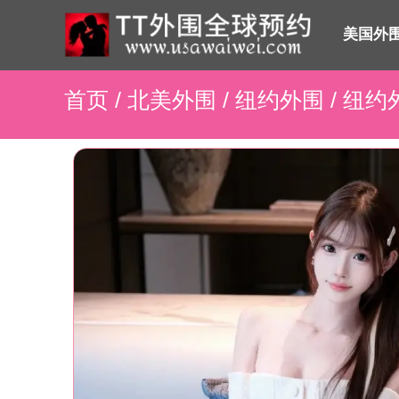
美国外
首页
/
北美外围
/
纽约外围
/ 纽约