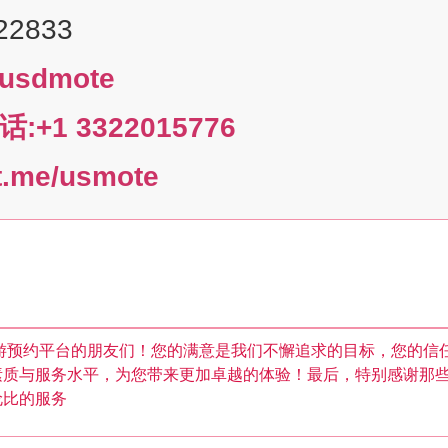
22833
usdmote
+1 3322015776
e/usmote
游预约平台的朋友们！您的满意是我们不懈追求的目标，您的信
素质与服务水平，为您带来更加卓越的体验！最后，特别感谢那
伦比的服务