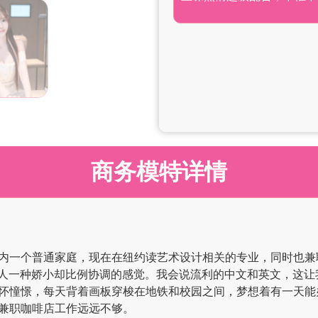
商务模特详情
在国内一个普通家庭，现在在纽约读艺术设计相关的专业，同时也兼
体给人一种娇小却比例协调的感觉。我会说流利的中文和英文，这
怀憧憬，每天背着画板穿梭在地铁和校园之间，梦想着有一天能
兼职咖啡店工作远远不够。