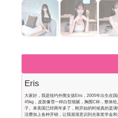
Eris
大家好，我是纽约外围女孩Eris，2005年出生
45kg，皮肤像雪一样白皙细腻，胸围C杯，整
子。来美国已经两年多了，刚开始的时候真的是满
活费加上各种开销，让我渐渐意识到光靠奖学金和