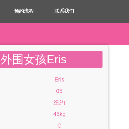
预约流程
联系我们
外围女孩Eris
Eris
05
纽约
45kg
C