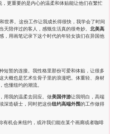
说，更重要的是内心的温柔和体贴能让他们在繁忙
和世界。这份工作让我成长得很快，我学会了时间
当天陪伴过的客人，感慨生活真的很奇妙。
北美高
感，用画笔记录下这个时代的年轻女孩们在异国他
种短暂的连接。我性格里那份可爱和体贴，让很多
这大概也是艺术生骨子里的浪漫吧。体重轻、身材
，也懂纽约的潮流。
，用我的温柔去回应。做
美国伴游
让我明白，高端
续深造硕士，同时把这份
纽约高端外围
的工作做得
你有机会来纽约，或许我们能在某个画廊或者咖啡