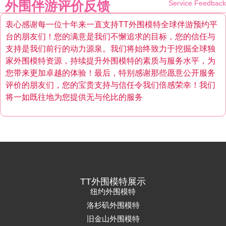
外围伴游评价反馈
Service Feedback
衷心感谢每一位十年来一直支持TT外围模特全球伴游预约平
台的朋友们！您的满意是我们不懈追求的目标，您的信任与
支持是我们前行的动力源泉。我们将始终致力于挖掘全球独
家外围模特资源，持续提升外围模特的素质与服务水平，为
您带来更加卓越的体验！最后，特别感谢那些愿意公开服务
评价的朋友们，您的宝贵支持与信任令我们倍感荣幸！我们
将一如既往地为您提供无与伦比的服务
TT外围模特展示
纽约外围模特
洛杉矶外围模特
旧金山外围模特