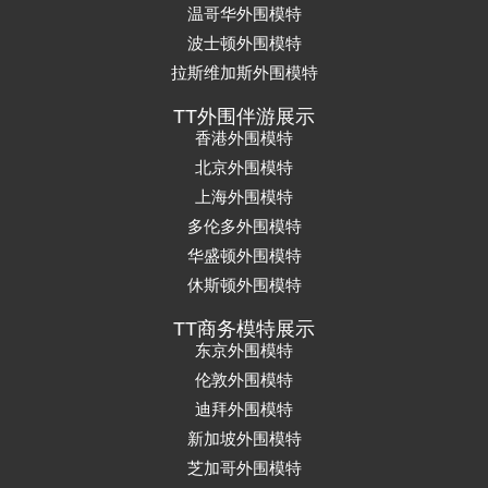
温哥华外围模特
波士顿外围模特
拉斯维加斯外围模特
TT外围伴游展示
香港外围模特
北京外围模特
上海外围模特
多伦多外围模特
华盛顿外围模特
休斯顿外围模特
TT商务模特展示
东京外围模特
伦敦外围模特
迪拜外围模特
新加坡外围模特
芝加哥外围模特