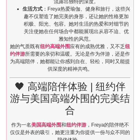
流露出独特的深度。
生活方式
：Freya热爱瑜伽、健身和旅行，这些兴
趣不仅塑造了她完美的身形，还让她的性格更加
积极、阳光、包容。她对生活的热爱和对细节的
关注使她在任何场合中都能展现出从容不迫、优
雅知性的风范。
她的气质既有
纽约高端外围
应有的成熟优雅，又不乏
纽
约伴游
所需要的亲切和温暖。无论是作为伴游，还是作
为高端陪伴，她都能让你感到自在、轻松，同时又能提
供深度的精神共鸣。
🖤 高端陪伴体验 | 纽约伴
游与美国高端外围的完美结
合
作为一名
美国高端外围
和
纽约伴游
，Freya的陪伴绝不
仅仅是外表的吸引，她更注重为你提供一份与众不同的
陪伴体验。