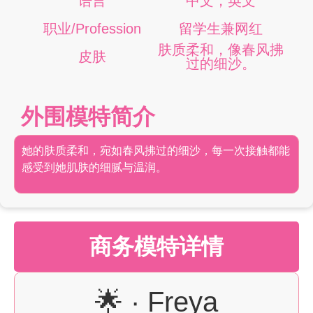
语言
中文，英文
职业/Profession
留学生兼网红
肤质柔和，像春风拂
皮肤
过的细沙。
外围模特简介
她的肤质柔和，宛如春风拂过的细沙，每一次接触都能
感受到她肌肤的细腻与温润。
商务模特详情
🌟 · Freya