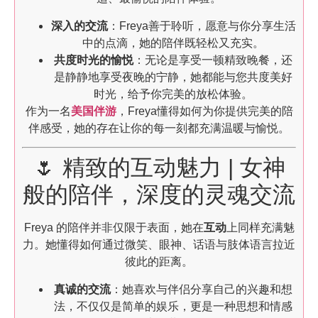
深入的交流
：Freya善于聆听，愿意与你分享生活
中的点滴，她的陪伴既轻松又充实。
共度时光的愉悦
：无论是享受一顿精致晚餐，还
是静静地享受夜晚的宁静，她都能与您共度美好
时光，给予你完美的放松体验。
作为一名
美国伴游
，Freya懂得如何为你提供完美的陪
伴感受，她的存在让你的每一刻都充满温暖与愉悦。
🌷 精致的互动魅力 | 女神
般的陪伴，深度的灵魂交流
Freya 的陪伴并非仅限于表面，她在
互动
上同样充满魅
力。她懂得如何通过微笑、眼神、话语与肢体语言拉近
彼此的距离。
真诚的交流
：她喜欢与伴侣分享自己的兴趣和想
法，不仅仅是简单的娱乐，更是一种思想和情感