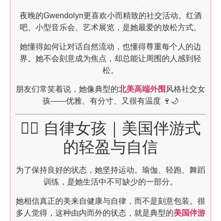
夜晚的Gwendolyn更喜欢小而精致的社交活动。红酒
吧、小型音乐会、艺术展览，是她最爱的放松方式。
她懂得如何让对话自然流动，也懂得尊重每个人的边
界。她不会刻意成为焦点，却总能让周围的人感到轻
松。
朋友们常笑着说，她像典型的
北美高端外围
风格社交女
孩——优雅、有分寸、又很有温度 🍷🌙
🏃‍♀️ 自律女孩｜美国伴游式
的轻盈与自信
为了保持良好的状态，她坚持运动。瑜伽、轻跑、舞蹈
训练，是她生活中不可缺少的一部分。
她相信真正的美来自健康与自律，而不是刻意包装。很
多人觉得，这种由内而外的状态，就是典型的
美国伴游