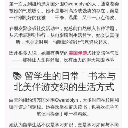
第一次见到纽约漂亮国外围Gwendolyn的人，通常都会
被她的气质吸引。她不是那种高冷或强势的存在，而是
一种刚刚好的优雅——干净、温柔，又带一点点俏皮。
在朋友聚会或社交活动中，她总能自然融入各种话题，
从艺术展聊到旅行，从电影聊到生活哲学。她会认真倾
听，也会适时用一句幽默的话让气氛轻松起来。
因此很多人说，她拥有典型的
美国伴游
式社交陪伴气质
——那种让人觉得舒服、没有压力的聊天氛围 ☕💬
📚 留学生的日常｜书本与
北美伴游交织的生活方式
白天的纽约漂亮国外围Gwendolyn，大多时间在校园和
咖啡馆之间穿梭。她喜欢坐在窗边读书，也喜欢把学习
笔记写得像手帐一样精致。
她认为留学生活不仅是学习知识，更是学习如何与不同