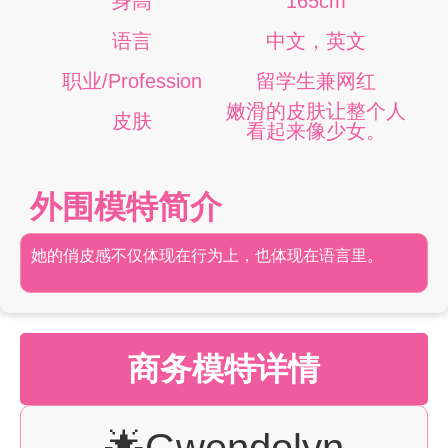
身高
165cm
语言
中文，英文
职业/Profession
留学生兼网红
嫩滑的皮肤让整个人
皮肤
看起来像少女。
外围模特简介
她的俏皮感不仅体现在行为上，也体现在语言里。
商务模特详情