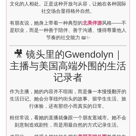
文化的人相处。正是这种开放与从容，让她在各种国际
社交场合显得格外自然。
有朋友说，她身上带着一种典型的
北美伴游
风格——不
是职业，而是一种善于陪伴、善于沟通、懂得尊重他人
节奏的社交能力 📖✨
🎥 镜头里的Gwendolyn｜
主播与美国高端外围的生活
记录者
作为主播，她的内容并不喧闹，而是像一本慢慢翻开的
生活日记。她会分享纽约街头的故事、留学生生活、旅
行体验，还有那些小而真实的日常。
粉丝常说，看她的直播就像跟一个朋友逛城市。她不会
刻意制造戏剧性，而是用最自然的方式记录生活。