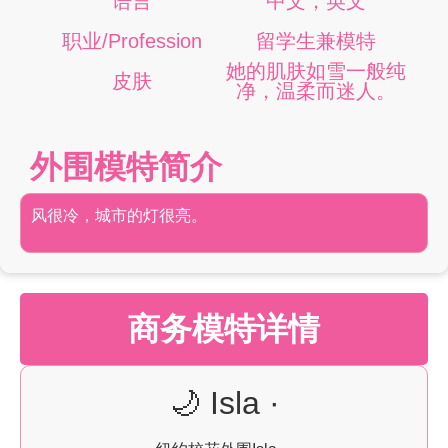
语言
中文，英文
职业/Profession
留学生兼模特
她的肌肤如雪一般纯
皮肤
净，温柔而迷人。
外围模特简介
风很冷，城市的灯很亮。
商务模特详情
🌙 Isla ·