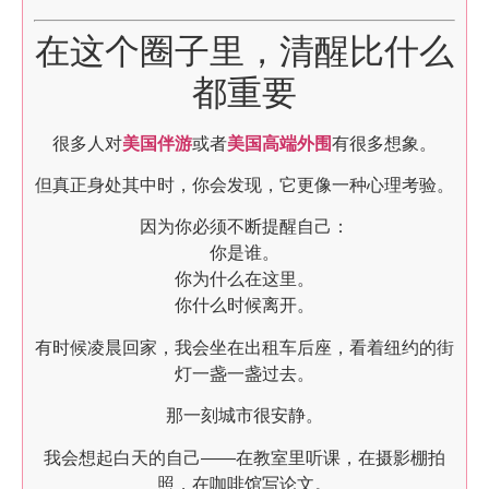
在这个圈子里，清醒比什么
都重要
很多人对
美国伴游
或者
美国高端外围
有很多想象。
但真正身处其中时，你会发现，它更像一种心理考验。
因为你必须不断提醒自己：
你是谁。
你为什么在这里。
你什么时候离开。
有时候凌晨回家，我会坐在出租车后座，看着纽约的街
灯一盏一盏过去。
那一刻城市很安静。
我会想起白天的自己——在教室里听课，在摄影棚拍
照，在咖啡馆写论文。