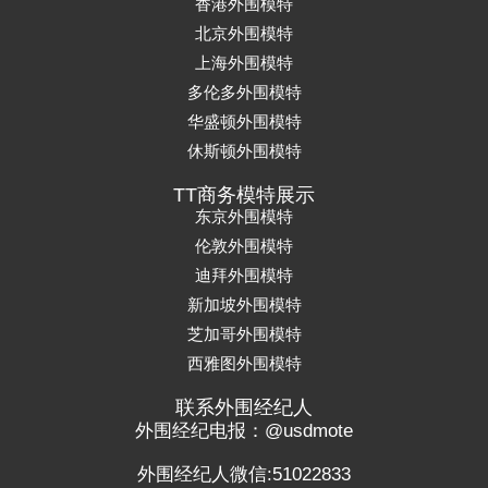
香港外围模特
北京外围模特
上海外围模特
多伦多外围模特
华盛顿外围模特
休斯顿外围模特
TT商务模特展示
东京外围模特
伦敦外围模特
迪拜外围模特
新加坡外围模特
芝加哥外围模特
西雅图外围模特
联系外围经纪人
外围经纪电报：@usdmote
外围经纪人微信:51022833