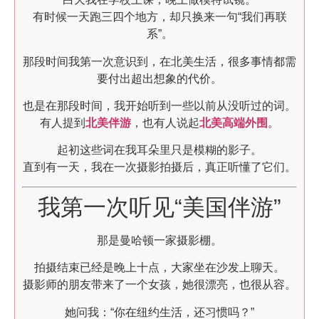
有时候一天跑三四个地方，却只换来一句“我们再联
系”。
那段时间我第一次意识到，在北美生活，很多事情都需
要付出超出想象的代价。
也是在那段时间，我开始听到一些以前从没听过的词。
有人提到
北美伴游
，也有人说起
北美高端外围
。
起初这些词在我耳朵里只是模糊的影子。
直到有一天，我在一次摄影拍摄后，真正听懂了它们。
我第一次听见“美国伴游”
那是曼哈顿一家摄影棚。
拍摄结束已经是晚上十点，大家坐在沙发上聊天。
摄影师的朋友带来了一个女孩，她很漂亮，也很从容。
她问我：“你在纽约生活，还习惯吗？”