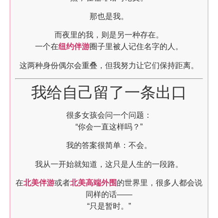
那也是我。
而夜里的我，则是另一种存在。
一个在
纽约伴游
圈子里被人记住名字的人。
这两种身份偶尔会重叠，但我努力让它们保持距离。
我给自己留了一条出口
很多女孩会问一个问题：
“你会一直这样吗？”
我的答案很简单：不会。
我从一开始就知道，这只是人生的一段路。
在
北美伴游
或者
北美高端外围
的世界里，很多人都会说
同样的话——
“只是暂时。”