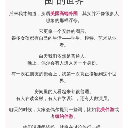
围”的世界
后来我才知道，所谓
美国高端外围
，其实并不像很多人
想象的那样浮夸。
它更像一个安静的圈层。
很多女孩都有自己的生活——学生、模特、艺术从业
者。
白天我们依然是普通人。
晚上，偶尔会有人进入另一个身份。
有一次在朋友的聚会上，我第一次真正接触到这个世
界。
房间里的人看起来都很普通。
有人在读金融，有人在学设计，还有人做演员。
聊天的时候，大家会偶尔提到一些词，比如
北美伴游
或
者
纽约伴游
。
他们说话很轻松，就像在讨论旅行一样。