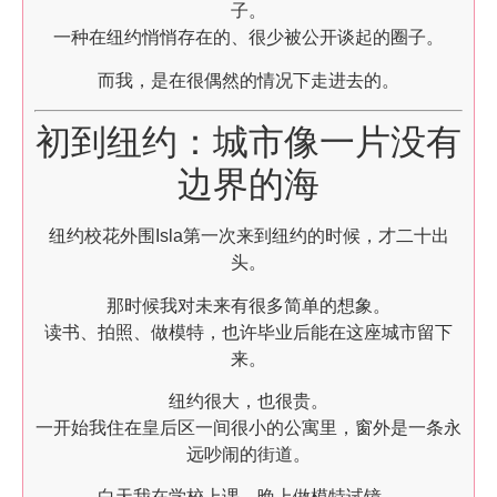
子。
一种在纽约悄悄存在的、很少被公开谈起的圈子。
而我，是在很偶然的情况下走进去的。
初到纽约：城市像一片没有
边界的海
纽约校花外围Isla第一次来到纽约的时候，才二十出
头。
那时候我对未来有很多简单的想象。
读书、拍照、做模特，也许毕业后能在这座城市留下
来。
纽约很大，也很贵。
一开始我住在皇后区一间很小的公寓里，窗外是一条永
远吵闹的街道。
白天我在学校上课，晚上做模特试镜。