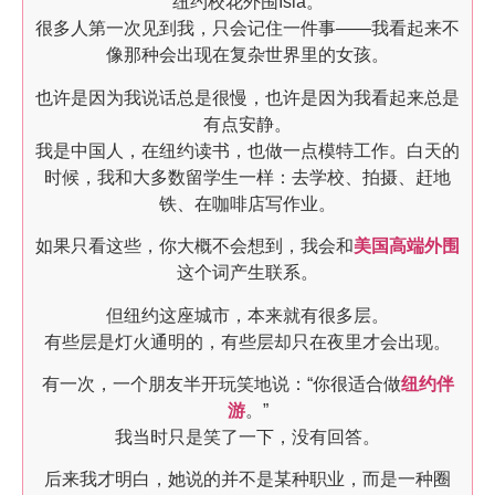
纽约校花外围Isla。
很多人第一次见到我，只会记住一件事——我看起来不
像那种会出现在复杂世界里的女孩。
也许是因为我说话总是很慢，也许是因为我看起来总是
有点安静。
我是中国人，在纽约读书，也做一点模特工作。白天的
时候，我和大多数留学生一样：去学校、拍摄、赶地
铁、在咖啡店写作业。
如果只看这些，你大概不会想到，我会和
美国高端外围
这个词产生联系。
但纽约这座城市，本来就有很多层。
有些层是灯火通明的，有些层却只在夜里才会出现。
有一次，一个朋友半开玩笑地说：“你很适合做
纽约伴
游
。”
我当时只是笑了一下，没有回答。
后来我才明白，她说的并不是某种职业，而是一种圈