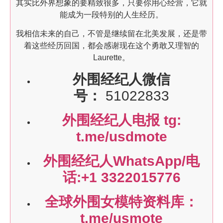
其实比外界想象的要精致很多，只要你用心经营，它就
能成为一段特别的人生经历。
我相信未来的自己，不管是继续留在北美发展，还是带
着这些经历回国，都会感谢现在这个勇敢又理智的
Laurette。
外围经纪人微信
号：
51022833
外围经纪人电报 tg:
t.me/usdmote
外围经纪人WhatsApp/电
话:+1 3322015776
全球外围女模特资料库：
t.me/usmote