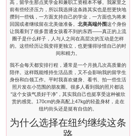
高，留学生那点奖学金和兼职工资根本不够。我家里之
前有些经济压力，所以我选择这条路其实也是想更快地
攒到一些钱，一方面支持自己的学业，一方面也为将来
回国或者继续留在北美做准备。
北美高端外围
这个身份
让我看到了很多普通女孩看不到的东西——真正的上流
圈子是什么样子，人与人之间在高层次的互动是怎样
的。这些经历让我变得更独立，也更懂得珍惜自己的时
间和精力。
我不会每天都安排行程，通常是一个月挑几次高质量的
陪伴。这样既能维持生活品质，又不会影响我的留学生
身份和白领工作。平时我喜欢健身、看书、拍一些生活
照片发在小范围的朋友圈。很多人看到我的照片都说
“这个女孩气质好干净”，其实我自己也挺享受这种被欣
赏的感觉。170cm的身高配上47kg的轻盈身材，走在
纽约街头还是挺有自信的。
为什么选择在纽约继续这条
路