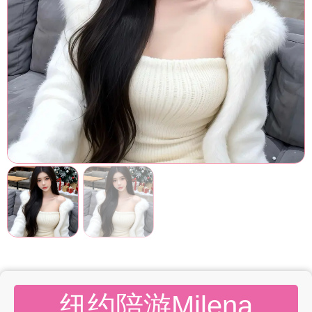
纽约陪游Milena