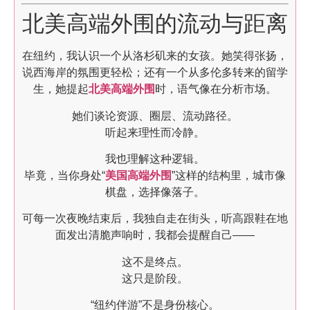
北美高端外围的流动与距离
在纽约，我认识一个从洛杉矶来的女孩。她笑得张扬，
说西海岸的氛围更轻松；还有一个从多伦多转来的留学
生，她提起
北美高端外围
时，语气像在分析市场。
她们谈论资源、圈层、流动路径。
听起来理性而冷静。
我也理解这种逻辑。
毕竟，当你身处“
美国高端外围
”这样的结构里，城市像
棋盘，选择像落子。
可每一次夜晚结束后，我独自走在街头，听高跟鞋在地
面发出清脆声响时，我都会提醒自己——
这不是终点。
这只是阶段。
“纽约伴游”不是身份核心。