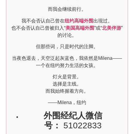
而我会继续前行。
我不会否认自己曾在
纽约高端外围
出现过。
也不会否认自己曾被归入“
美国高端外围
”或“
北美伴游
”
的讨论。
但那些词，只是时代的注脚。
当夜色退去，天空泛起灰蓝色，我依然是Milena——
一个在纽约努力生活的女孩。
灯火是背景。
选择是主线。
而我始终握着方向。
——Milena，纽约
外围经纪人微信
号：
51022833