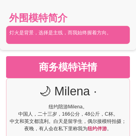
外围模特简介
灯火是背景，选择是主线，而我始终握着方向。
商务模特详情
🌙 Milena ·
纽约陪游Milena。
中国人，二十三岁，166公分，48公斤，C杯。
中文和英文都流利。白天是留学生，偶尔接模特拍摄；
夜晚，有人会在私下里称我为
纽约伴游
。