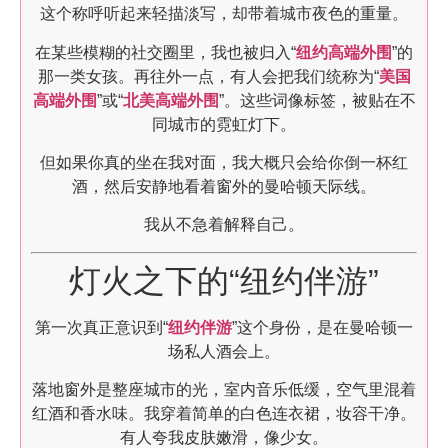
这个称呼听起来轻描淡写，却带着城市夜色的重量。
在某些模糊的社交圈里，我也被归入“
纽约高端外围
”的
那一类女孩。再往外一点，有人会把我们统称为“
美国
高端外围
”或“
北美高端外围
”。这些词像标签，被贴在不
同城市的霓虹灯下。
但如果你真的坐在我对面，我大概只会给你倒一杯红
酒，然后安静地看着窗外的曼哈顿天际线。
我从不急着解释自己。
灯火之下的“纽约伴游”
第一次真正意识到“
纽约伴游
”这个身份，是在曼哈顿一
场私人酒会上。
落地窗外是整座城市的光，室内音乐低缓，空气里混着
红酒和香水味。我穿着简单的白色连衣裙，妆容干净。
有人夸我皮肤嫩滑，像少女。