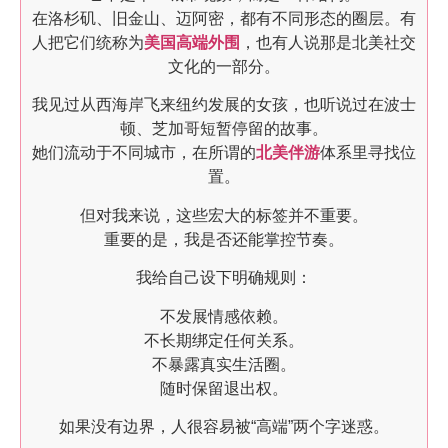
在洛杉矶、旧金山、迈阿密，都有不同形态的圈层。有
人把它们统称为
美国高端外围
，也有人说那是北美社交
文化的一部分。
我见过从西海岸飞来纽约发展的女孩，也听说过在波士
顿、芝加哥短暂停留的故事。
她们流动于不同城市，在所谓的
北美伴游
体系里寻找位
置。
但对我来说，这些宏大的标签并不重要。
重要的是，我是否还能掌控节奏。
我给自己设下明确规则：
不发展情感依赖。
不长期绑定任何关系。
不暴露真实生活圈。
随时保留退出权。
如果没有边界，人很容易被“高端”两个字迷惑。