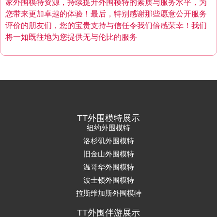
家外围模特资源，持续提升外围模特的素质与服务水平，为
您带来更加卓越的体验！最后，特别感谢那些愿意公开服务
评价的朋友们，您的宝贵支持与信任令我们倍感荣幸！我们
将一如既往地为您提供无与伦比的服务
TT外围模特展示
纽约外围模特
洛杉矶外围模特
旧金山外围模特
温哥华外围模特
波士顿外围模特
拉斯维加斯外围模特
TT外围伴游展示