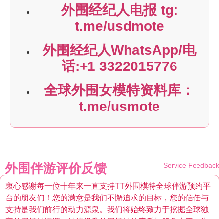
外围经纪人电报 tg:
t.me/usdmote
外围经纪人WhatsApp/电
话:+1 3322015776
全球外围女模特资料库：
t.me/usmote
外围伴游评价反馈
Service Feedback
衷心感谢每一位十年来一直支持TT外围模特全球伴游预约平
台的朋友们！您的满意是我们不懈追求的目标，您的信任与
支持是我们前行的动力源泉。我们将始终致力于挖掘全球独