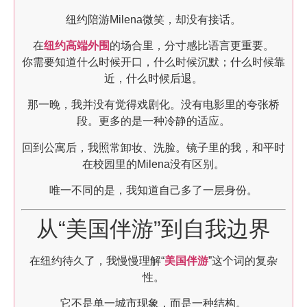
纽约陪游Milena微笑，却没有接话。
在
纽约高端外围
的场合里，分寸感比语言更重要。
你需要知道什么时候开口，什么时候沉默；什么时候靠
近，什么时候后退。
那一晚，我并没有觉得戏剧化。没有电影里的夸张桥
段。更多的是一种冷静的适应。
回到公寓后，我照常卸妆、洗脸。镜子里的我，和平时
在校园里的Milena没有区别。
唯一不同的是，我知道自己多了一层身份。
从“美国伴游”到自我边界
在纽约待久了，我慢慢理解“
美国伴游
”这个词的复杂
性。
它不是单一城市现象，而是一种结构。