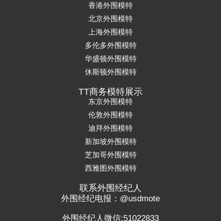
香港外围模特
北京外围模特
上海外围模特
多伦多外围模特
华盛顿外围模特
休斯顿外围模特
TT商务模特展示
东京外围模特
伦敦外围模特
迪拜外围模特
新加坡外围模特
芝加哥外围模特
西雅图外围模特
联系外围经纪人
外围经纪电报：@usdmote
外围经纪人微信:51022833