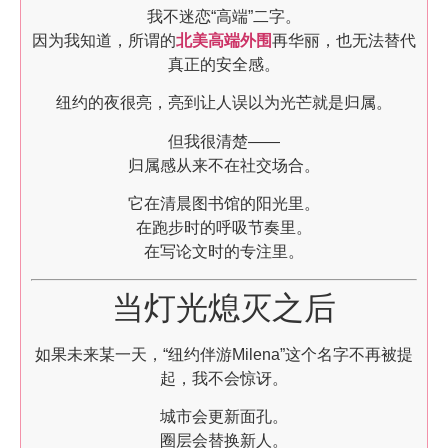
我不迷恋“高端”二字。
因为我知道，所谓的
北美高端外围
再华丽，也无法替代
真正的安全感。
纽约的夜很亮，亮到让人误以为光芒就是归属。
但我很清楚——
归属感从来不在社交场合。
它在清晨图书馆的阳光里。
在跑步时的呼吸节奏里。
在写论文时的专注里。
当灯光熄灭之后
如果未来某一天，“纽约伴游Milena”这个名字不再被提
起，我不会惊讶。
城市会更新面孔。
圈层会替换新人。