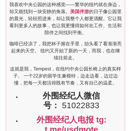
我喜欢中央公园的这种感觉——繁华的纽约就在身边，
却又能找到一块安静的角落。
美国伴游
的日子像公园里
的晨光，轻轻照进来，却让我整个人都更清醒。它让我
看到更多人的故事，也让我更懂得如何在工作、生活和
陪伴之间找到平衡。
咖啡已经凉了，我把杯子握在手里，抬头看了看渐渐亮
起来的天空。 纽约又开始了新的一天，而我，也在继
续往前走。
这就是我，Tempest，在纽约中央公园长椅上的真实样
子。 一个22岁的留学生兼模特，边走边看，边过边
懂，把每一天都活得既有节奏，又有自己的温柔。
外围经纪人微信
号：
51022833
外围经纪人电报 tg:
t.me/usdmote