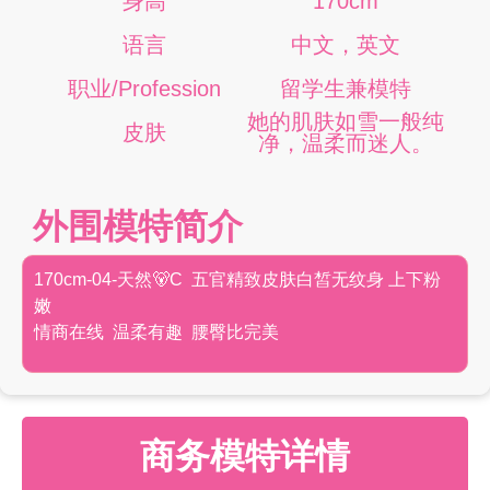
身高
170cm
语言
中文，英文
职业/Profession
留学生兼模特
她的肌肤如雪一般纯
皮肤
净，温柔而迷人。
外围模特简介
170cm-04-天然🐻C 五官精致皮肤白皙无纹身 上下粉
嫩
情商在线 温柔有趣 腰臀比完美
商务模特详情