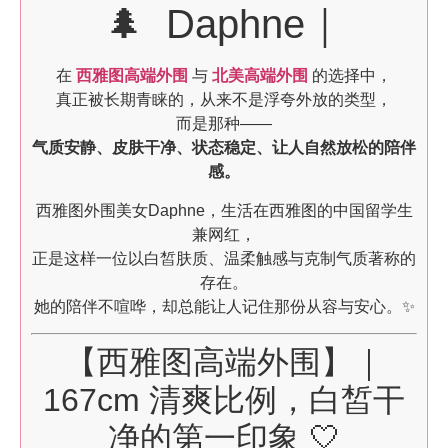
🌲 Daphne｜
在
西雅图高端外围
与
北美高端外围
的选择中，
真正被长期青睐的，从来不是浮夸外放的类型，
而是那种——
气质安静、皮肤干净、状态稳定、让人自然放松的陪伴
感。
西雅图外围美女Daphne，生活在西雅图的中国留学生
兼网红，
正是这样一位以白皙肤质、温柔触感与克制气质著称的
存在。
她的陪伴不喧哗，却总能让人记住那份从容与安心。✨
【西雅图高端外围】｜
167cm 清爽比例，白皙干
净的第一印象 🤍