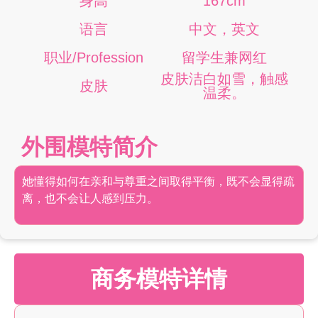
身高
167cm
语言
中文，英文
职业/Profession
留学生兼网红
皮肤洁白如雪，触感
皮肤
温柔。
外围模特简介
她懂得如何在亲和与尊重之间取得平衡，既不会显得疏
离，也不会让人感到压力。
商务模特详情