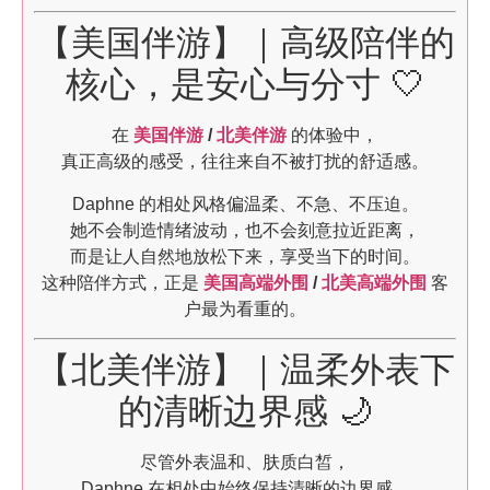
【美国伴游】｜高级陪伴的
核心，是安心与分寸 🤍
在
美国伴游
/
北美伴游
的体验中，
真正高级的感受，往往来自不被打扰的舒适感。
Daphne 的相处风格偏温柔、不急、不压迫。
她不会制造情绪波动，也不会刻意拉近距离，
而是让人自然地放松下来，享受当下的时间。
这种陪伴方式，正是
美国高端外围
/
北美高端外围
客
户最为看重的。
【北美伴游】｜温柔外表下
的清晰边界感 🌙
尽管外表温和、肤质白皙，
Daphne 在相处中始终保持清晰的边界感。