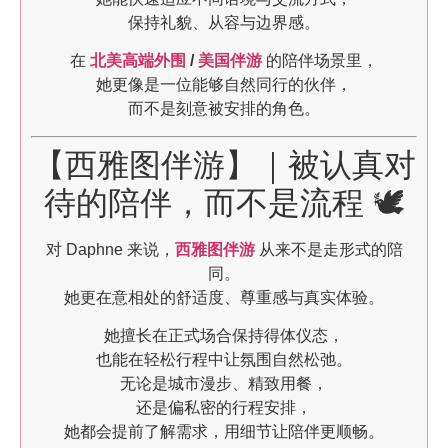
保持礼貌、从容与边界感。
在
北美高端外围
/
美国伴游
的陪伴场景里，
她更像是一位能够自然同行的伙伴，
而不是刻意被安排的角色。
【西雅图伴游】｜被认真对
待的陪伴，而不是流程 🕊️
对 Daphne 来说，
西雅图伴游
从来不是走形式的陪
同。
她更在意相处的舒适度、尊重感与真实体验。
她擅长在正式场合保持得体仪态，
也能在轻松行程中让氛围自然松弛。
无论是城市漫步、精致用餐，
还是偏私密的行程安排，
她都会提前了解需求，用细节让陪伴更顺畅。