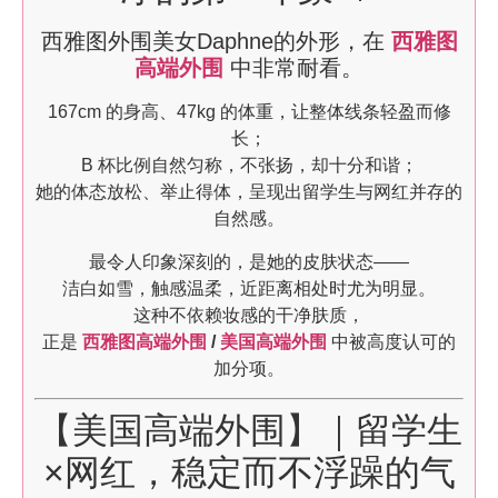
西雅图外围美女Daphne的外形，在
西雅图
高端外围
中非常耐看。
167cm 的身高、47kg 的体重，让整体线条轻盈而修
长；
B 杯比例自然匀称，不张扬，却十分和谐；
她的体态放松、举止得体，呈现出留学生与网红并存的
自然感。
最令人印象深刻的，是她的皮肤状态——
洁白如雪，触感温柔，近距离相处时尤为明显。
这种不依赖妆感的干净肤质，
正是
西雅图高端外围
/
美国高端外围
中被高度认可的
加分项。
【美国高端外围】｜留学生
×网红，稳定而不浮躁的气