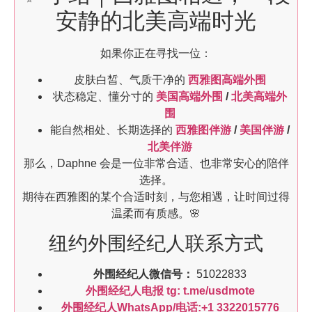
安静的北美高端时光
如果你正在寻找一位：
皮肤白皙、气质干净的
西雅图高端外围
状态稳定、懂分寸的
美国高端外围
/
北美高端外
围
能自然相处、长期选择的
西雅图伴游
/
美国伴游
/
北美伴游
那么，Daphne 会是一位非常合适、也非常安心的陪伴
选择。
期待在西雅图的某个合适时刻，与您相遇，让时间过得
温柔而有质感。🌸
纽约外围经纪人联系方式
外围经纪人微信号：
51022833
外围经纪人电报 tg: t.me/usdmote
外围经纪人WhatsApp/电话:+1 3322015776