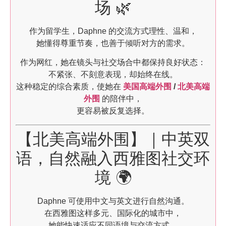
场 🌿
作为留学生，Daphne 的交流方式理性、温和，
她懂得尊重节奏，也善于倾听对方的需求。
作为网红，她在镜头与社交场合中都保持良好状态：
不紧张、不刻意表现，却始终在线。
这种稳定的综合素质，使她在
美国高端外围
/
北美高端
外围
的陪伴中，
更容易被反复选择。
【北美高端外围】｜中英双
语，自然融入西雅图社交环
境 🌍
Daphne 可使用中文与英文进行自然沟通。
在西雅图这样多元、国际化的城市中，
她能快速适应不同语境与交流方式，