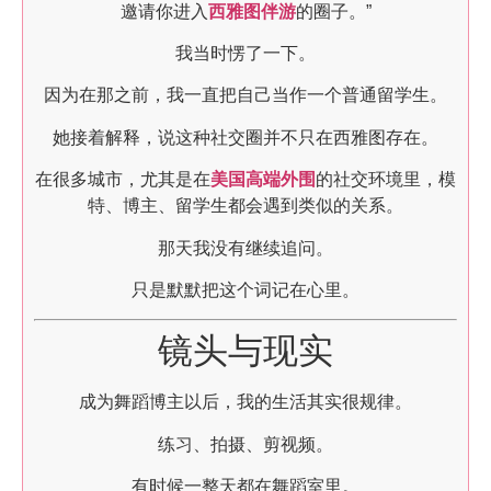
邀请你进入
西雅图伴游
的圈子。”
我当时愣了一下。
因为在那之前，我一直把自己当作一个普通留学生。
她接着解释，说这种社交圈并不只在西雅图存在。
在很多城市，尤其是在
美国高端外围
的社交环境里，模
特、博主、留学生都会遇到类似的关系。
那天我没有继续追问。
只是默默把这个词记在心里。
镜头与现实
成为舞蹈博主以后，我的生活其实很规律。
练习、拍摄、剪视频。
有时候一整天都在舞蹈室里。