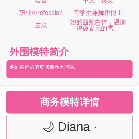
语言
中文，英文
职业/Profession
留学生兼舞蹈博主
她的面颊白皙，温润
皮肤
得像春天的雪。
外围模特简介
他们常说我的皮肤像春天的雪。
商务模特详情
🌙 Diana ·