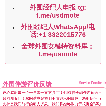
外围经纪人电报 tg:
t.me/usdmote
外围经纪人WhatsApp/电
话:+1 3322015776
全球外围女模特资料库：
t.me/usmote
外围伴游评价反馈
Service Feedback
衷心感谢每一位十年来一直支持TT外围模特全球伴游预约平
台的朋友们！您的满意是我们不懈追求的目标，您的信任与
支持是我们前行的动力源泉。我们将始终致力于挖掘全球独