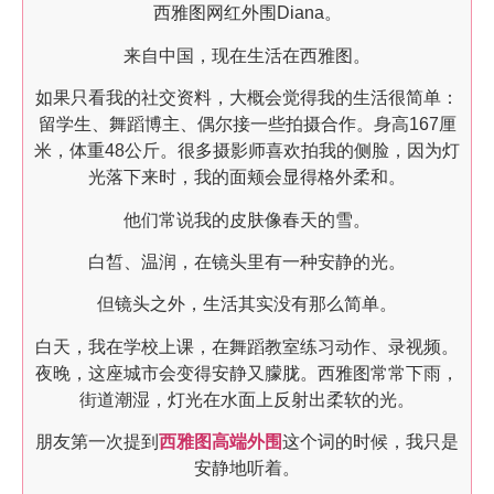
西雅图网红外围Diana。
来自中国，现在生活在西雅图。
如果只看我的社交资料，大概会觉得我的生活很简单：
留学生、舞蹈博主、偶尔接一些拍摄合作。身高167厘
米，体重48公斤。很多摄影师喜欢拍我的侧脸，因为灯
光落下来时，我的面颊会显得格外柔和。
他们常说我的皮肤像春天的雪。
白皙、温润，在镜头里有一种安静的光。
但镜头之外，生活其实没有那么简单。
白天，我在学校上课，在舞蹈教室练习动作、录视频。
夜晚，这座城市会变得安静又朦胧。西雅图常常下雨，
街道潮湿，灯光在水面上反射出柔软的光。
朋友第一次提到
西雅图高端外围
这个词的时候，我只是
安静地听着。