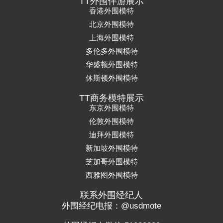
TT外围伴游展示
香港外围模特
北京外围模特
上海外围模特
多伦多外围模特
华盛顿外围模特
休斯顿外围模特
TT商务模特展示
东京外围模特
伦敦外围模特
迪拜外围模特
新加坡外围模特
芝加哥外围模特
西雅图外围模特
联系外围经纪人
外围经纪电报：@usdmote