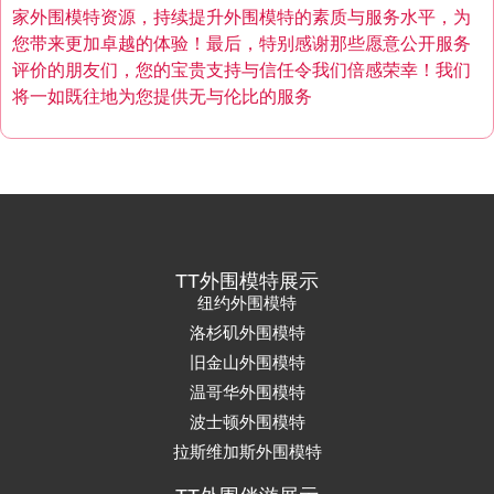
家外围模特资源，持续提升外围模特的素质与服务水平，为
您带来更加卓越的体验！最后，特别感谢那些愿意公开服务
评价的朋友们，您的宝贵支持与信任令我们倍感荣幸！我们
将一如既往地为您提供无与伦比的服务
TT外围模特展示
纽约外围模特
洛杉矶外围模特
旧金山外围模特
温哥华外围模特
波士顿外围模特
拉斯维加斯外围模特