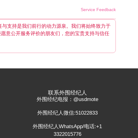
Service Feedback
任与支持是我们前行的动力源泉。我们将始终致力于
些愿意公开服务评价的朋友们，您的宝贵支持与信任
联系外围经纪人
外围经纪电报：@usdmote
外围经纪人微信:51022833
外围经纪人WhatsApp/电话:+1
3322015776