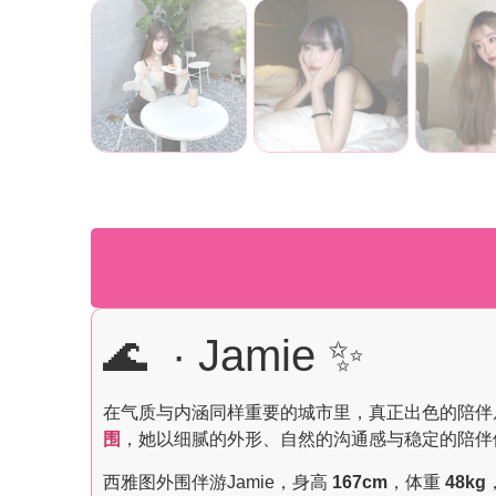
🌊 · Jamie ✨
在气质与内涵同样重要的城市里，真正出色的陪伴
围
，她以细腻的外形、自然的沟通感与稳定的陪伴
西雅图外围伴游Jamie，身高
167cm
，体重
48kg