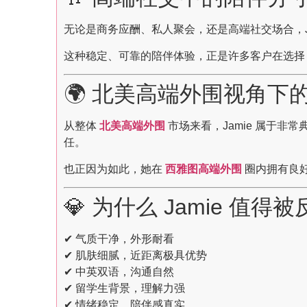
无论是商务应酬、私人聚会，还是高端社交场合，J
这种稳定、可靠的陪伴体验，正是许多客户在选
🌍 北美高端外围视角下的 
从整体
北美高端外围
市场来看，Jamie 属于
任。
也正因为如此，她在
西雅图高端外围
圈内拥有良
💎 为什么 Jamie 值得
✔ 气质干净，外形耐看
✔ 肌肤细腻，近距离极具优势
✔ 中英双语，沟通自然
✔ 留学生背景，理解力强
✔ 情绪稳定，陪伴感真实