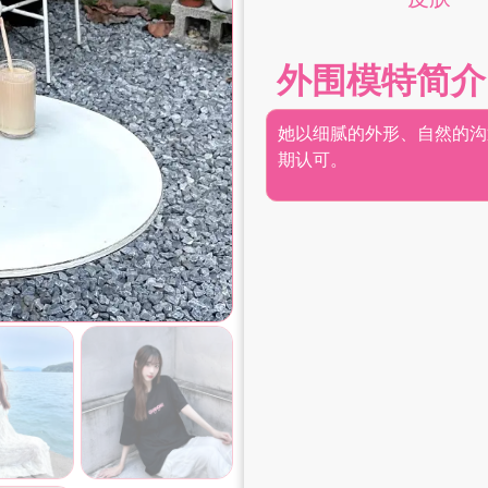
外围模特简介
她以细腻的外形、自然的沟
期认可。