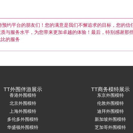
游预约平台的朋友们！您的满意是我们不懈追求的目标，您的信
素质与服务水平，为您带来更加卓越的体验！最后，特别感谢那
伦比的服务
TT外围伴游展示
TT商务模特展示
香港外围模特
东京外围模特
北京外围模特
伦敦外围模特
上海外围模特
迪拜外围模特
多伦多外围模特
新加坡外围模特
华盛顿外围模特
芝加哥外围模特