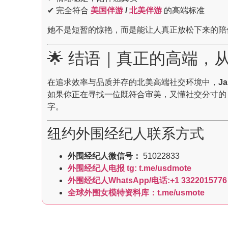
✔ 完全符合
美国伴游
/
北美伴游
的高端标准
她不是短暂的惊艳，而是能让人真正放松下来的陪
🌟 结语｜真正的高端，从
在追求效率与品质并存的北美高端社交环境中，
Ja
如果你正在寻找一位既符合审美，又懂社交分寸的
字。
纽约外围经纪人联系方式
外围经纪人微信号：
51022833
外围经纪人电报 tg: t.me/usdmote
外围经纪人WhatsApp/电话:+1 3322015776
全球外围女模特资料库：t.me/usmote