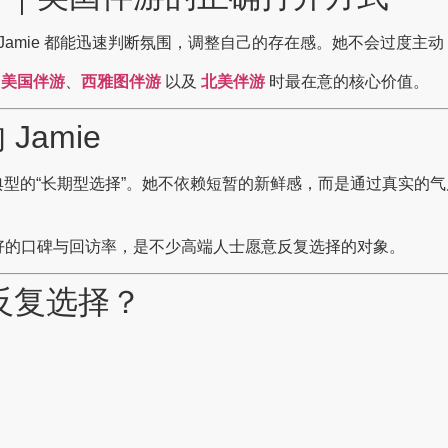
amie 都能迅速判断氛围，调整自己的存在感。她不会过度主
择
美国伴游
、
西雅图伴游
以及
北美伴游
时最在意的核心价值。
Jamie
非常典型的“长期型选择”。她不依赖短暂的新鲜感，而是通过真实
好的口碑与回访率，是不少高端人士愿意反复选择的对象。
被反复选择？