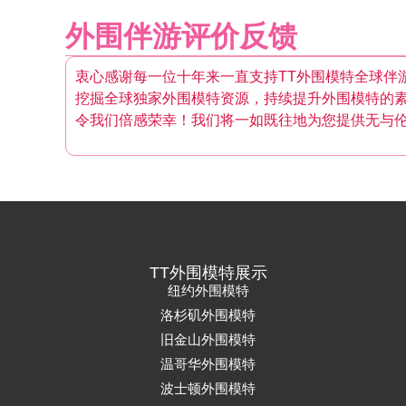
外围伴游评价反馈
衷心感谢每一位十年来一直支持TT外围模特全球伴
挖掘全球独家外围模特资源，持续提升外围模特的
令我们倍感荣幸！我们将一如既往地为您提供无与
TT外围模特展示
纽约外围模特
洛杉矶外围模特
旧金山外围模特
温哥华外围模特
波士顿外围模特