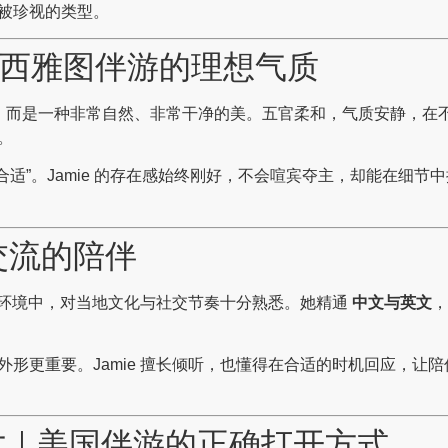
被珍视的类型。
｜西雅图伴游的理想气质
“艳”，而是一种非常自然、非常干净的美。五官柔和，气质安静，
。
合适”。Jamie 的存在感始终刚好，不会喧宾夺主，却能在细
懂交流的陪伴
环境中，对当地文化与社交节奏十分熟悉。她精通
中文与英文
，
外形更重要。Jamie 擅长倾听，也懂得在合适的时机回应，让
分寸｜美国伴游的正确打开方式