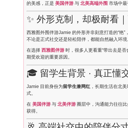
的美感，正是
美国伴游
与
北美高端外围
市场中最
✨ 外形克制，却极耐看
西雅图外围伴游Jamie 的外形并非刻意打造的
不论是正式社交还是轻松陪伴，都能自然融入环境
在选择
西雅图伴游
时，很多人更看重“带出去是否
期受欢迎的重要原因。
🎓 留学生背景 · 真正
Jamie 目前身份为
留学生兼网红
，长期生活在北美
式。
在
美国伴游
与
北美伴游
圈层中，沟通能力往往比
获得。
🥂 高端社交中的陪伴