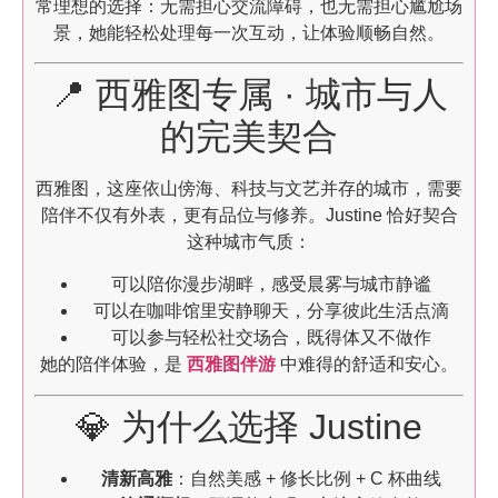
常理想的选择：无需担心交流障碍，也无需担心尴尬场
景，她能轻松处理每一次互动，让体验顺畅自然。
📍 西雅图专属 · 城市与人
的完美契合
西雅图，这座依山傍海、科技与文艺并存的城市，需要
陪伴不仅有外表，更有品位与修养。Justine 恰好契合
这种城市气质：
可以陪你漫步湖畔，感受晨雾与城市静谧
可以在咖啡馆里安静聊天，分享彼此生活点滴
可以参与轻松社交场合，既得体又不做作
她的陪伴体验，是
西雅图伴游
中难得的舒适和安心。
💎 为什么选择 Justine
清新高雅
：自然美感 + 修长比例 + C 杯曲线