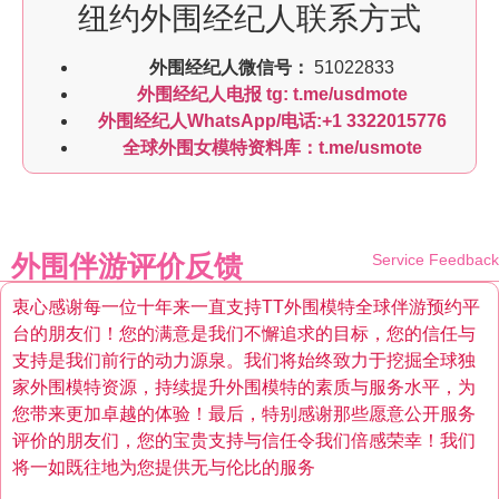
纽约外围经纪人联系方式
外围经纪人微信号：
51022833
外围经纪人电报 tg: t.me/usdmote
外围经纪人WhatsApp/电话:+1 3322015776
全球外围女模特资料库：t.me/usmote
外围伴游评价反馈
Service Feedback
衷心感谢每一位十年来一直支持TT外围模特全球伴游预约平
台的朋友们！您的满意是我们不懈追求的目标，您的信任与
支持是我们前行的动力源泉。我们将始终致力于挖掘全球独
家外围模特资源，持续提升外围模特的素质与服务水平，为
您带来更加卓越的体验！最后，特别感谢那些愿意公开服务
评价的朋友们，您的宝贵支持与信任令我们倍感荣幸！我们
将一如既往地为您提供无与伦比的服务