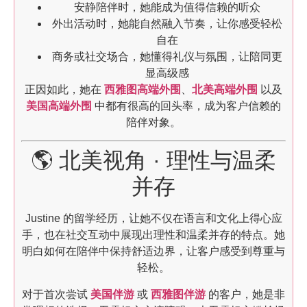
安静陪伴时，她能成为值得信赖的听众
外出活动时，她能自然融入节奏，让你感受轻松
自在
商务或社交场合，她懂得礼仪与氛围，让陪同更
显高级感
正因如此，她在
西雅图高端外围
、
北美高端外围
以及
美国高端外围
中都有很高的回头率，成为客户信赖的
陪伴对象。
🌎 北美视角 · 理性与温柔
并存
Justine 的留学经历，让她不仅在语言和文化上得心应
手，也在社交互动中展现出理性和温柔并存的特点。她
明白如何在陪伴中保持舒适边界，让客户感受到尊重与
轻松。
对于首次尝试
美国伴游
或
西雅图伴游
的客户，她是非