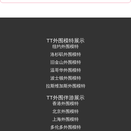
TT外围模特展示
纽约外围模特
洛杉矶外围模特
旧金山外围模特
温哥华外围模特
波士顿外围模特
拉斯维加斯外围模特
TT外围伴游展示
香港外围模特
北京外围模特
上海外围模特
多伦多外围模特