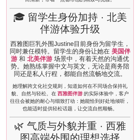
🎓 留学生身份加持 · 北美
伴游体验升级
西雅图巨乳外围Justine目前身份为留学生，
同时兼任模特。留学生的身份让她在
美国伴
游
和
北美伴游
场景中，有着天然的沟通优
势。她熟练掌握中文与英文，无论是商务陪
同还是私人行程，都能自然流畅地交流。
她理解跨文化社交规则，知道如何在不同场合保持礼
貌、自然与轻松。在
西雅图伴游
的实际体验中，客户
往往会被她的耐心与细致打动：她能恰到好处地倾听，
也能适时提供轻松话题，让交流自然顺畅。
🌿 气质与外貌并重 · 西雅
图高端外围的理想选择