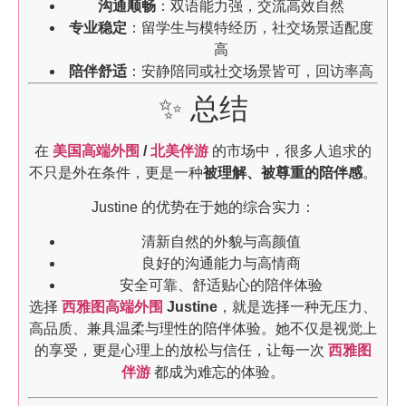
沟通顺畅
：双语能力强，交流高效自然
专业稳定
：留学生与模特经历，社交场景适配度
高
陪伴舒适
：安静陪同或社交场景皆可，回访率高
✨ 总结
在
美国高端外围
/
北美伴游
的市场中，很多人追求的
不只是外在条件，更是一种
被理解、被尊重的陪伴感
。
Justine 的优势在于她的综合实力：
清新自然的外貌与高颜值
良好的沟通能力与高情商
安全可靠、舒适贴心的陪伴体验
选择
西雅图高端外围
Justine
，就是选择一种无压力、
高品质、兼具温柔与理性的陪伴体验。她不仅是视觉上
的享受，更是心理上的放松与信任，让每一次
西雅图
伴游
都成为难忘的体验。