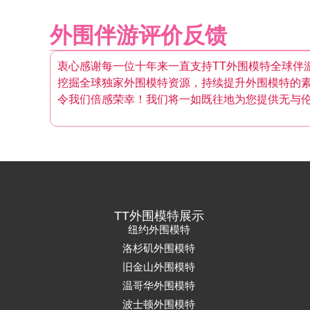
外围伴游评价反馈
衷心感谢每一位十年来一直支持TT外围模特全球伴
挖掘全球独家外围模特资源，持续提升外围模特的
令我们倍感荣幸！我们将一如既往地为您提供无与
TT外围模特展示
纽约外围模特
洛杉矶外围模特
旧金山外围模特
温哥华外围模特
波士顿外围模特