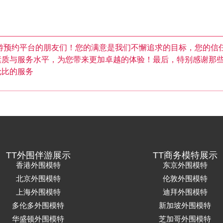
游预约平台的朋友们！您的满意是我们不懈追求的目标，您的信
素质与服务水平，为您带来更加卓越的体验！最后，特别感谢那
伦比的服务
TT外围伴游展示
TT商务模特展示
香港外围模特
东京外围模特
北京外围模特
伦敦外围模特
上海外围模特
迪拜外围模特
多伦多外围模特
新加坡外围模特
华盛顿外围模特
芝加哥外围模特