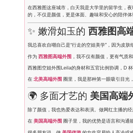
在西雅图这座城市，白天我是大学里的留学生，夜
的，不仅是颜值，更是体面、趣味和安心的陪伴体验
✨ 嫩滑如玉的
西雅图高
我总喜欢自嘲自己是“行走的空姐美学”，因为皮
作为
西雅图高端外围
，我不仅有颜值，更有气质
西雅图空姐外围Leila的身材和五官比例协调，D 
在
北美高端外围
圈里，我是那种第一眼吸引目光
🌍 多面才艺的
美国高端
除了颜值，我也热爱表达和表演。做网红主播的经
在
美国高端外围
圈子里，我的优势是语言和沟通
很多朋友说，做
美国伴游
的女生容易给人高冷或