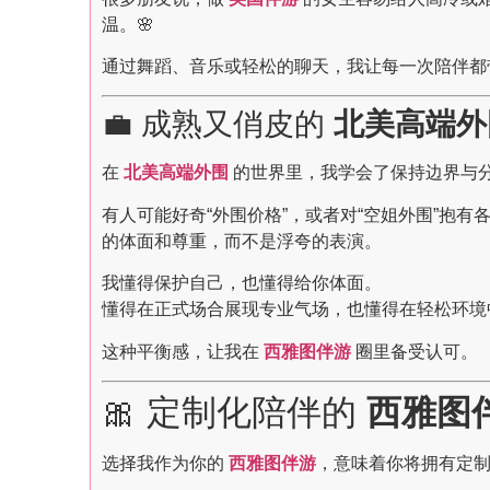
温。🌸
通过舞蹈、音乐或轻松的聊天，我让每一次陪伴都
💼 成熟又俏皮的
北美高端外
在
北美高端外围
的世界里，我学会了保持边界与
有人可能好奇“外围价格”，或者对“空姐外围”抱
的体面和尊重，而不是浮夸的表演。
我懂得保护自己，也懂得给你体面。
懂得在正式场合展现专业气场，也懂得在轻松环境
这种平衡感，让我在
西雅图伴游
圈里备受认可。
🎀 定制化陪伴的
西雅图
选择我作为你的
西雅图伴游
，意味着你将拥有定