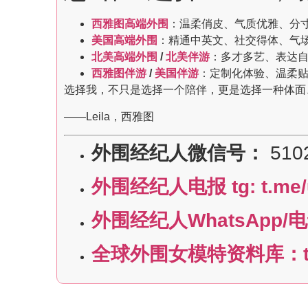
西雅图高端外围
：温柔俏皮、气质优雅、分
美国高端外围
：精通中英文、社交得体、气
北美高端外围
/
北美伴游
：多才多艺、表达
西雅图伴游
/
美国伴游
：定制化体验、温柔
选择我，不只是选择一个陪伴，更是选择一种体面
——Leila，西雅图
外围经纪人微信号：
510
外围经纪人电报 tg: t.me/
外围经纪人WhatsApp/电话:
全球外围女模特资料库：t.m