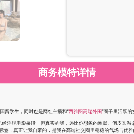
商务模特详情
中国留学生，同时也是网红主播和“
西雅图高端外围
”圈子里活跃的
浮现电影桥段，但真实的我，远比你想象的幽默、俏皮又温柔。200
标签，真正让我自豪的，是我在高端社交圈里稳稳的气场与优雅