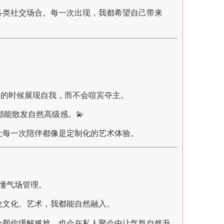
各类社交场合。每一次出现，我都希望自己带来
处的时候展现自我，而不会喧宾夺主。
都能散发自然高级感。💫
让每一次陪伴都像是定制化的艺术体验。
懂气场管理。
论文化、艺术，我都能自然融入。
合帮你缓解尴尬，也会在私人聚会中让气氛自然升