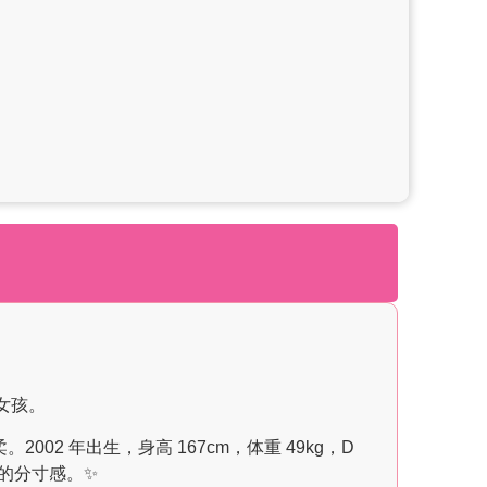
女孩。
2 年出生，身高 167cm，体重 49kg，D
的分寸感。✨