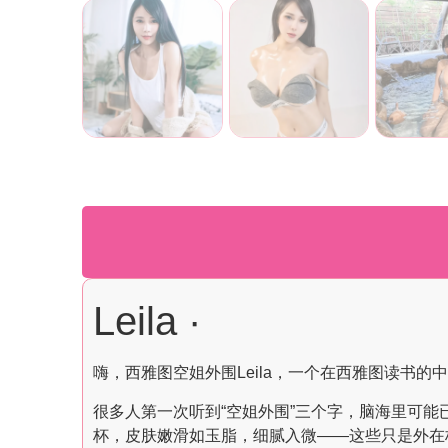
Leila ·
嗨，西雅图空姐外围Leila，一个在西雅图读书的
很多人第一次听到“空姐外围”三个字，脑海里可能已经
杯，皮肤嫩滑如玉脂，细腻入微——这些只是外在