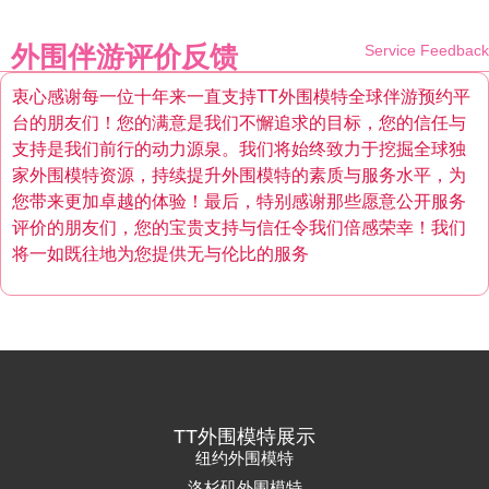
外围伴游评价反馈
Service Feedback
衷心感谢每一位十年来一直支持TT外围模特全球伴游预约平
台的朋友们！您的满意是我们不懈追求的目标，您的信任与
支持是我们前行的动力源泉。我们将始终致力于挖掘全球独
家外围模特资源，持续提升外围模特的素质与服务水平，为
您带来更加卓越的体验！最后，特别感谢那些愿意公开服务
评价的朋友们，您的宝贵支持与信任令我们倍感荣幸！我们
将一如既往地为您提供无与伦比的服务
TT外围模特展示
纽约外围模特
洛杉矶外围模特