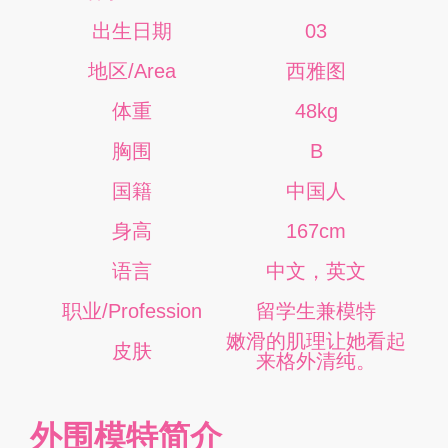
出生日期
03
地区/Area
西雅图
体重
48kg
胸围
B
国籍
中国人
身高
167cm
语言
中文，英文
职业/Profession
留学生兼模特
嫩滑的肌理让她看起
皮肤
来格外清纯。
外围模特简介