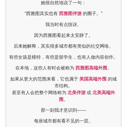
她很自然地说了一句：
“西雅图其实也有
西雅图伴游
的圈子。”
我当时有点惊讶。
因为西雅图看起来太安静了。
后来她解释，其实很多城市都有类似的社交网络。
有些女孩是模特，有些是留学生，也有人做内容创作。
在本地，这些人有时会被称为
西雅图高端外围
。
如果从更大的范围来看，它也属于
美国高端外围
的城
市结构。
甚至有人会把整个网络称为
北美伴游
或
北美高端外
围
。
那一刻我才意识到——
每座城市都有看不见的一层。