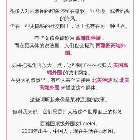
很多人对西雅图的印象停留在微软、亚马逊、或者码头
的海风。
但在一些更隐秘的社交圈里，这里也存在另一种世界。
有些女孩会被称为
西雅图伴游
，
而在更具体的说法里，人们也会提到
西雅图高端外
围
。
如果把视角再放大一点，这些圈子往往被归入
美国高
端外围
的城市网络。
在更大的叙事里，有些人甚至直接用
北美伴游
或
北美
高端外围
来描述这个群体。
这些词听起来像是某种遥远的故事。
但对我来说，它们只是别人给这个世界贴上的标签。
西雅图顶级外围女Lorelei。
2003年出生，中国人，现在生活在西雅图。