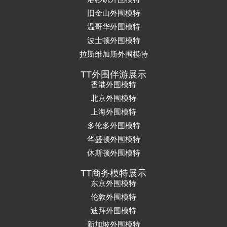
旧金山外围模特
温哥华外围模特
波士顿外围模特
拉斯维加斯外围模特
TT外围伴游展示
香港外围模特
北京外围模特
上海外围模特
多伦多外围模特
华盛顿外围模特
休斯顿外围模特
TT商务模特展示
东京外围模特
伦敦外围模特
迪拜外围模特
新加坡外围模特