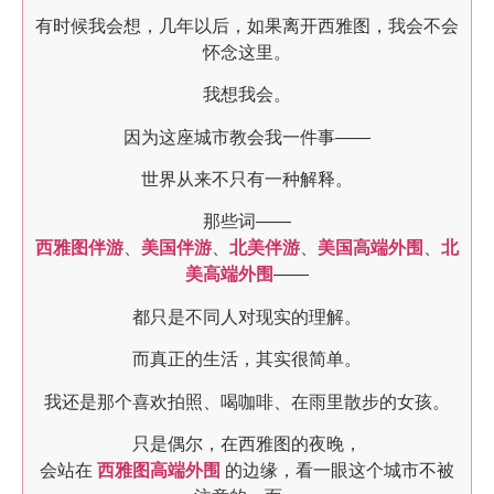
有时候我会想，几年以后，如果离开西雅图，我会不会
怀念这里。
我想我会。
因为这座城市教会我一件事——
世界从来不只有一种解释。
那些词——
西雅图伴游
、
美国伴游
、
北美伴游
、
美国高端外围
、
北
美高端外围
——
都只是不同人对现实的理解。
而真正的生活，其实很简单。
我还是那个喜欢拍照、喝咖啡、在雨里散步的女孩。
只是偶尔，在西雅图的夜晚，
会站在
西雅图高端外围
的边缘，看一眼这个城市不被