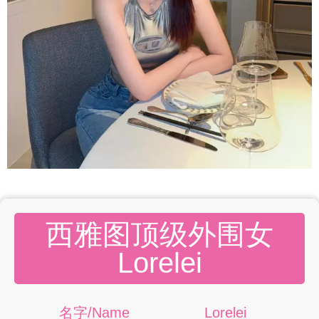
西雅图顶级外围女
Lorelei
名字/Name
Lorelei