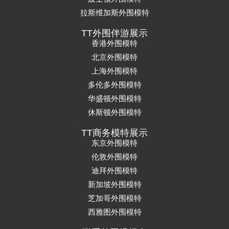
拉斯维加斯外围模特
TT外围伴游展示
香港外围模特
北京外围模特
上海外围模特
多伦多外围模特
华盛顿外围模特
休斯顿外围模特
TT商务模特展示
东京外围模特
伦敦外围模特
迪拜外围模特
新加坡外围模特
芝加哥外围模特
西雅图外围模特