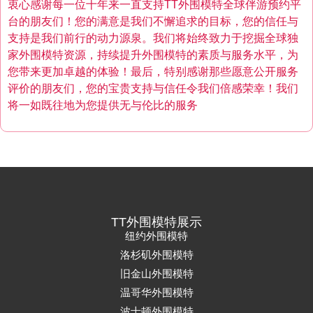
衷心感谢每一位十年来一直支持TT外围模特全球伴游预约平
台的朋友们！您的满意是我们不懈追求的目标，您的信任与
支持是我们前行的动力源泉。我们将始终致力于挖掘全球独
家外围模特资源，持续提升外围模特的素质与服务水平，为
您带来更加卓越的体验！最后，特别感谢那些愿意公开服务
评价的朋友们，您的宝贵支持与信任令我们倍感荣幸！我们
将一如既往地为您提供无与伦比的服务
TT外围模特展示
纽约外围模特
洛杉矶外围模特
旧金山外围模特
温哥华外围模特
波士顿外围模特