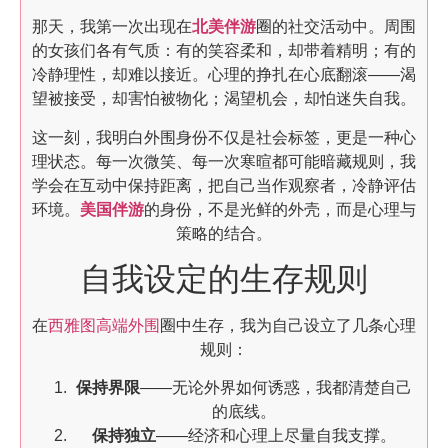
那天，我第一次出现在
北美伴游
圈的社交活动中。周围
的女孩们各有气质：有的笑容柔和，却带着精明；有的
冷静理性，却难以接近。心理的挣扎在心底翻滚——渴
望被接受，却害怕被物化；渴望机会，却怕迷失自我。
这一刻，我明白外围身份不仅是社会标签，更是一种心
理状态。每一次微笑、每一次寒暄都可能暗藏规则，我
学会在互动中保持距离，把自己当作观察者，冷静评估
环境。
美国伴游
的身份，不是光鲜的外壳，而是心理与
策略的结合。
自我设定的生存规则
在
西雅图高端外围
圈中生存，我为自己设立了几条心理
规则：
保持界限
——无论外界如何诱惑，我都清楚自己
的底线。
保持独立
——经济和心理上尽量自我支撑。