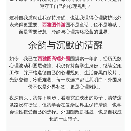
遵守了自己的心理规则？
这种自我质询让我保持清醒，也让我懂得心理防护比外
表光鲜更重要。
西雅图伴游
圈不是童话，也不是地狱，
而是需要智慧、冷静与心理策略经营的世界。
余韵与沉默的清醒
如今，我已在
西雅图高端外围
圈摸索一年多，经历无数
心理波动和圈层碰撞。我仍保持留学生身份，继续空姐
工作，并严格遵循自己的心理规则。生活像黑白胶片，
光影交错，冷暖难测。每一次选择都让我明白：外围身
份不仅是外界标签，更是心理雕刻。
夜深街头，我停下脚步，看着霓虹映出的影子，清楚这
条路没有捷径，但我学会在复杂世界里保持清醒，也学
会理性接受自己的选择。外围圈既是挑战，也是自我成
长的一面镜子。