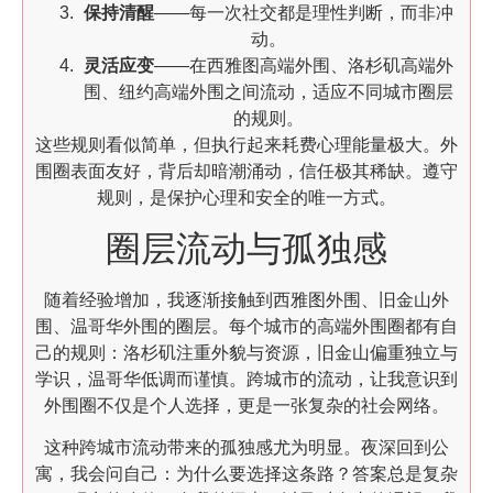
保持清醒
——每一次社交都是理性判断，而非冲
动。
灵活应变
——在西雅图高端外围、洛杉矶高端外
围、纽约高端外围之间流动，适应不同城市圈层
的规则。
这些规则看似简单，但执行起来耗费心理能量极大。外
围圈表面友好，背后却暗潮涌动，信任极其稀缺。遵守
规则，是保护心理和安全的唯一方式。
圈层流动与孤独感
随着经验增加，我逐渐接触到西雅图外围、旧金山外
围、温哥华外围的圈层。每个城市的高端外围圈都有自
己的规则：洛杉矶注重外貌与资源，旧金山偏重独立与
学识，温哥华低调而谨慎。跨城市的流动，让我意识到
外围圈不仅是个人选择，更是一张复杂的社会网络。
这种跨城市流动带来的孤独感尤为明显。夜深回到公
寓，我会问自己：为什么要选择这条路？答案总是复杂