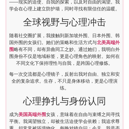
——现实的迫使、自我的探索，以及对自由的渴望。我
学会在心理上建立防护墙，同时寻找有限信任的温暖。
全球视野与心理冲击
随着社交圈扩展，我接触到新加坡外围、日本外围、韩
国外围的女孩们。她们的策略和生活方式与
北美高端外
围
略有不同，却有异曲同工之妙。通过她们，我明白外
围身份不仅是地域标签，更是心理角色的映射。如何在
不同文化下保持理性与自我，是跨国心理修炼。
每一次交流都是心理镜子，反射出我对自由、独立和安
全的复杂追求。生存，不只是身体移动，更是心理演
练。
心理挣扎与身份认同
成为
美国高端外围
女孩，意味着在自由与束缚之间寻找
平衡。我渴望独立，却被生活迫使学会依赖；我追求尊
重，却常常被环境物化。每晚对镜自问：今天，我是否