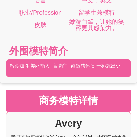
语言
中文，英文
职业/Profession
留学生兼模特
嫩滑白皙，让她的笑
皮肤
容更具感染力。
外围模特简介
温柔知性 美丽动人 高情商 超敏感体质 一碰就出💦
商务模特详情
Avery