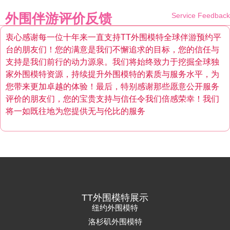
外围伴游评价反馈
Service Feedback
衷心感谢每一位十年来一直支持TT外围模特全球伴游预约平
台的朋友们！您的满意是我们不懈追求的目标，您的信任与
支持是我们前行的动力源泉。我们将始终致力于挖掘全球独
家外围模特资源，持续提升外围模特的素质与服务水平，为
您带来更加卓越的体验！最后，特别感谢那些愿意公开服务
评价的朋友们，您的宝贵支持与信任令我们倍感荣幸！我们
将一如既往地为您提供无与伦比的服务
TT外围模特展示
纽约外围模特
洛杉矶外围模特