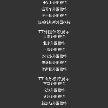
旧金山外围模特
温哥华外围模特
波士顿外围模特
拉斯维加斯外围模特
TT外围伴游展示
香港外围模特
北京外围模特
上海外围模特
多伦多外围模特
华盛顿外围模特
休斯顿外围模特
TT商务模特展示
东京外围模特
伦敦外围模特
迪拜外围模特
新加坡外围模特