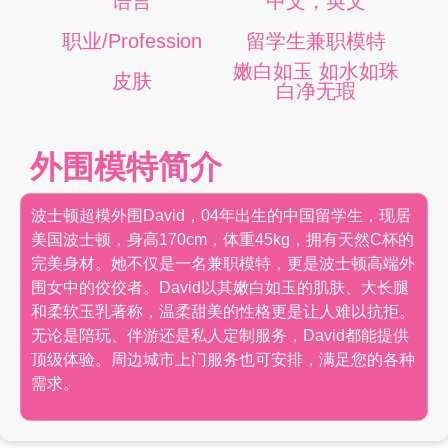
语言
中文，英文
职业/Profession
留学生兼职模特
嫩白如玉 如水如珠
皮肤
白净无瑕
外围模特简介
波士顿超模外围David，04年出生的中国留学生，现居
美国波士顿，身高170cm，体重45kg，拥有天然C杯的
完美身材。她不仅是一名兼职模特，更是波士顿高端外
围女中的佼佼者。David以其嫩白如玉的肌肤、大长腿
和柔软玉乳著称，温柔甜美的性格更是让人难以抗拒。
无论是陪玩、伴游还是私人定制服务，David都能提供
顶级体验。周边城市上门服务也可安排，满足您的各种
需求。