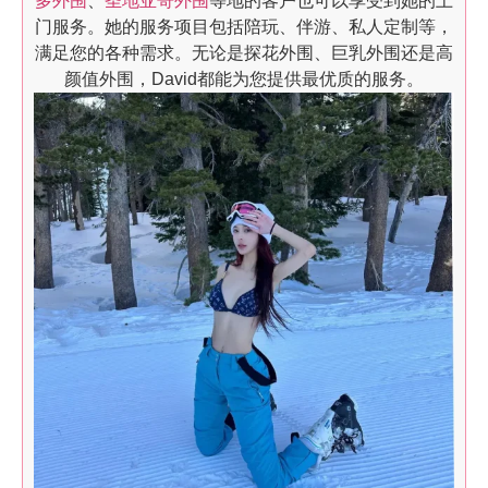
多外围
、
圣地亚哥外围
等地的客户也可以享受到她的上
门服务。她的服务项目包括陪玩、伴游、私人定制等，
满足您的各种需求。无论是探花外围、巨乳外围还是高
颜值外围，David都能为您提供最优质的服务。