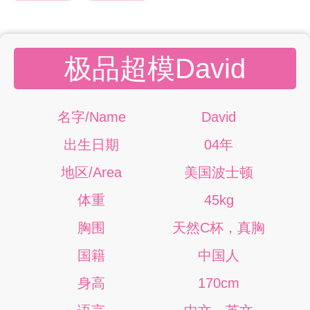
极品超模David
名字/Name
David
出生日期
04年
地区/Area
美国波士顿
体重
45kg
胸围
天然C杯，真胸
国籍
中国人
身高
170cm