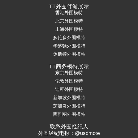
TT外围伴游展示
香港外围模特
北京外围模特
上海外围模特
多伦多外围模特
华盛顿外围模特
休斯顿外围模特
TT商务模特展示
东京外围模特
伦敦外围模特
迪拜外围模特
新加坡外围模特
芝加哥外围模特
西雅图外围模特
联系外围经纪人
外围经纪电报：@usdmote