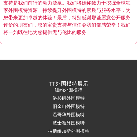
支持是我们前行的动力源泉。我们将始终致力于挖掘全球独
家外围模特资源，持续提升外围模特的素质与服务水平，为
您带来更加卓越的体验！最后，特别感谢那些愿意公开服务
评价的朋友们，您的宝贵支持与信任令我们倍感荣幸！我们
将一如既往地为您提供无与伦比的服务
TT外围模特展示
纽约外围模特
洛杉矶外围模特
旧金山外围模特
温哥华外围模特
波士顿外围模特
拉斯维加斯外围模特