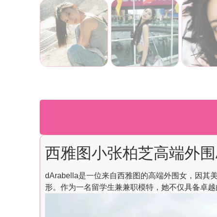
西雅图小张柏芝高端外围Ar
dArabella是一位来自西雅图的高端外围女，
形。作为一名留学生兼兼职模特，她不仅具备卓越的