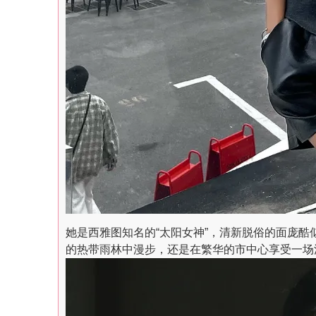
她是西雅图知名的“太阳女神”，清新脱俗的面庞
的热带雨林中漫步，还是在繁华的市中心享受一场浪漫