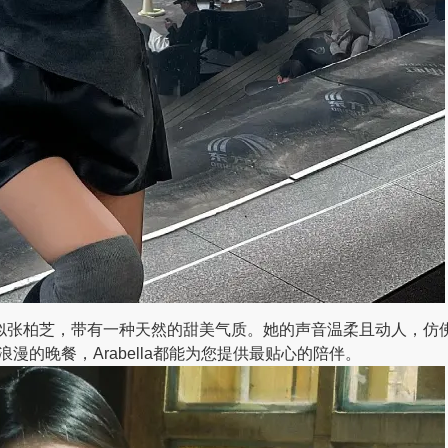
酷似张柏芝，带有一种天然的甜美气质。她的声音温柔且动人，仿
的晚餐，Arabella都能为您提供最贴心的陪伴。