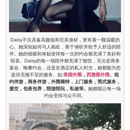
Daisy不仅具备高颜值和完美身材，更有着一颗温暖的
心。她深知如何与人相处，善于倾听并给予人舒适的陪
伴。她的细腻和体贴使得每一次的约会都充满了美好和
惊喜。Daisy的每一场陪伴都充满了愉悦，无论是商务
宴会、晚餐约会，还是在酒店的私人时光，她都能为您
提供无微不至的服务。如:
美国外围
，
西雅图外围
、纽
约伴游，商务伴游，外围模特，上门服务，莞式服务，
援交，包夜包养，
陪游陪玩，私做等。
她都能让每一场
约会变得与众不同。