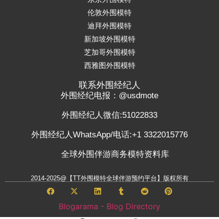
伦敦外围模特
迪拜外围模特
新加坡外围模特
芝加哥外围模特
西雅图外围模特
联系外围经纪人
外围经纪电报：@usdmote
外围经纪人微信:51022833
外围经纪人WhatsApp/电话:+1 3322015776
全球外围伴游商务模特资料库
2014-2025@【TT外围模特全球伴游预约平台】版权所有
Blogarama - Blog Directory