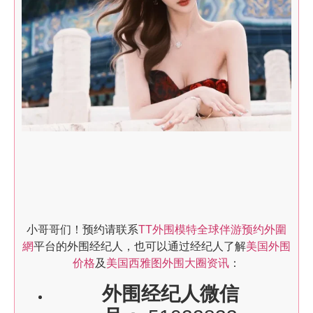
小哥哥们！预约请联系
TT外围模特全球伴游预约外圍
網
平台的外围经纪人，也可以通过经纪人了解
美国外围
价格
及
美国西雅图外围大圈资讯
：
外围经纪人微信