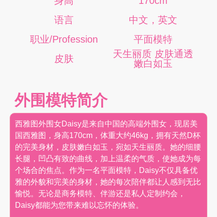
身高
170cm
语言
中文，英文
职业/Profession
平面模特
天生丽质 皮肤通透
皮肤
嫩白如玉
外围模特简介
西雅图外围女Daisy是来自中国的高端外围女，现居美
国西雅图，身高170cm，体重大约46kg，拥有天然D杯
的完美身材，皮肤嫩白如玉，宛如天生丽质。她的细腰
长腿，凹凸有致的曲线，加上温柔的气质，使她成为每
个场合的焦点。作为一名平面模特，Daisy不仅具备优
雅的外貌和完美的身材，她的每次陪伴都让人感到无比
愉悦。无论是商务模特、伴游还是私人定制约会，
Daisy都能为您带来难以忘怀的体验。