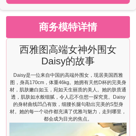
商务模特详情
西雅图高端女神外围女
Daisy的故事
Daisy是一位来自中国的高端外围女，现居美国西雅
图，身高170cm，体重46kg。她拥有天然D杯的完美身
材，肌肤嫩白如玉，宛如天生丽质的美人。她的肤质通
透，肌肤如水般细腻，令人忍不住想一探究竟。Daisy
的身材曲线凹凸有致，细腰长腿勾勒出完美的S型身
材。她的每一个动作都充满了优雅与魅力，走到哪里，
都会成为目光的焦点。